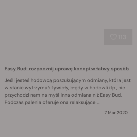
113
Easy Bud: rozpocznij uprawę konopi w łatwy sposób
Jeśli jesteś hodowcą poszukującym odmiany, która jest
w stanie wytrzymać żywioły, błędy w hodowli itp., nie
przychodzi nam na myśl inna odmiana niż Easy Bud.
Podczas palenia oferuje ona relaksujące ...
7 Mar 2020