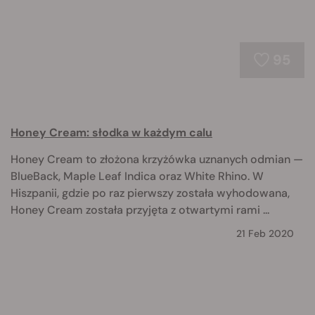
95
Honey Cream: słodka w każdym calu
Honey Cream to złożona krzyżówka uznanych odmian —
BlueBack, Maple Leaf Indica oraz White Rhino. W
Hiszpanii, gdzie po raz pierwszy została wyhodowana,
Honey Cream została przyjęta z otwartymi rami ...
21 Feb 2020