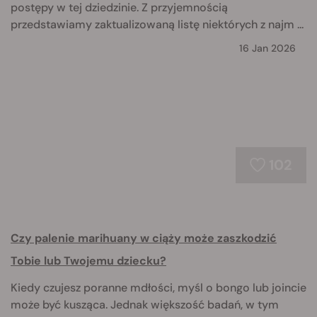
postępy w tej dziedzinie. Z przyjemnością
przedstawiamy zaktualizowaną listę niektórych z najm ...
16 Jan 2026
102
Czy palenie marihuany w ciąży może zaszkodzić
Tobie lub Twojemu dziecku?
Kiedy czujesz poranne mdłości, myśl o bongo lub joincie
może być kusząca. Jednak większość badań, w tym