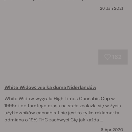
26 Jan 2021
162
White Widow: wielka duma Niderlandów
White Widow wygrała High Times Cannabis Cup w
1995r. i od tamtego czasu na stałe znalazła się w życiu
użytkowników cannabis. I nie jest to tylko reklama; ta
odmiana o 19% THC zachwyci Cię jak każda ...
6 Apr 2020