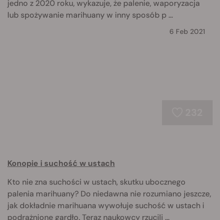
jedno z 2020 roku, wykazuje, że palenie, waporyzacja
lub spożywanie marihuany w inny sposób p ...
6 Feb 2021
232
Konopie i suchość w ustach
Kto nie zna suchości w ustach, skutku ubocznego
palenia marihuany? Do niedawna nie rozumiano jeszcze,
jak dokładnie marihuana wywołuje suchość w ustach i
podrażnione gardło. Teraz naukowcy rzucili ...