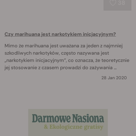
38
Czy marihuana jest narkotykiem inicjacyjnym?
Mimo że marihuana jest uważana za jeden z najmniej
szkodliwych narkotyków, często nazywana jest
„narkotykiem inicjacyjnym”, co oznacza, że teoretycznie
jej stosowanie z czasem prowadzi do zażywania ...
28 Jan 2020