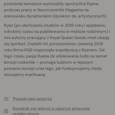
podobnej tematyce wychodziły spod pióra Ryana
podczas pracy w Neurocentrikk Magazine na
stanowisku dyrektorskim (dyrektor ds. artystycznych).
Ryan (po ukończeniu studiów w 2018 roku i spędzeniu
odrobiny czasu na publikowaniu w mieście rodzinnym) i
inni autorzy pracujący z Royal Queen Seeds mieli okazję
się spotkać. Znaleźli nić porozumienia i jesienią 2019
roku firma RQS rozpoczęła współpracę z Ryanem. Od
tego czasu, pasja Ryana do edukowania ludzi na temat
konopi rozkwitła – pomaga ludziom w lepszym
poznaniu konopi oraz tego, jak funkcjonujemy, kiedy
stosujemy marihuanę.
Poznaj nasi autorzy
Dowiedz się więcej o naszym procesie
redakcyjnym