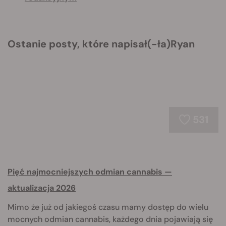
Ostanie posty, które napisał(-ła)Ryan
531
Pięć najmocniejszych odmian cannabis —
aktualizacja 2026
Mimo że już od jakiegoś czasu mamy dostęp do wielu
mocnych odmian cannabis, każdego dnia pojawiają się