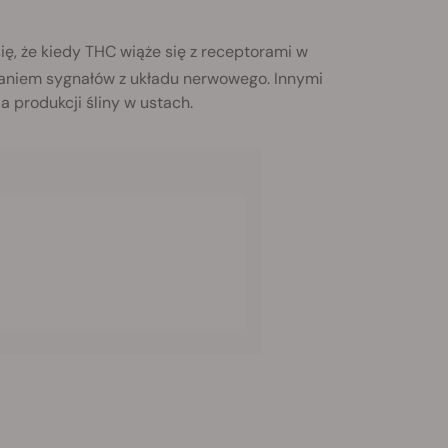
, że kiedy THC wiąże się z receptorami w
raniem sygnałów z układu nerwowego. Innymi
 produkcji śliny w ustach.