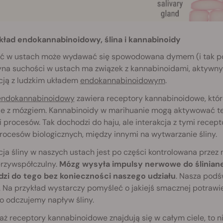
kład endokannabinoidowy, ślina i kannabinoidy
ć w ustach może wydawać się spowodowana dymem (i tak po cz
yna suchości w ustach ma związek z kannabinoidami, aktywny
cją z ludzkim układem
endokannabinoidowym
.
endokannabinoidowy
zawiera receptory kannabinoidowe, które
ie z mózgiem. Kannabinoidy w marihuanie mogą aktywować te 
 i procesów. Tak dochodzi do haju, ale interakcja z tymi re
rocesów biologicznych, między innymi na wytwarzanie śliny.
ja śliny w naszych ustach jest po części kontrolowana przez
przywspółczulny.
Mózg wysyła impulsy nerwowe do śliniane
zi do tego bez konieczności naszego udziału
. Nasza pod
 Na przykład wystarczy pomyśleć o jakiejś smacznej potrawie
o odczujemy napływ śliny.
ż receptory kannabinoidowe znajdują się w całym ciele, to n