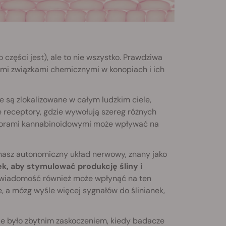
ęści jest), ale to nie wszystko. Prawdziwa
mi związkami chemicznymi w konopiach i ich
 są zlokalizowane w całym ludzkim ciele,
receptory, gdzie wywołują szereg różnych
ceptorami kannabinoidowymi może wpływać na
 nasz autonomiczny układ nerwowy, znany jako
k, aby stymulować produkcję śliny i
świadomość również może wpłynąć na ten
, a mózg wyśle więcej sygnałów do ślinianek,
ie było zbytnim zaskoczeniem, kiedy badacze