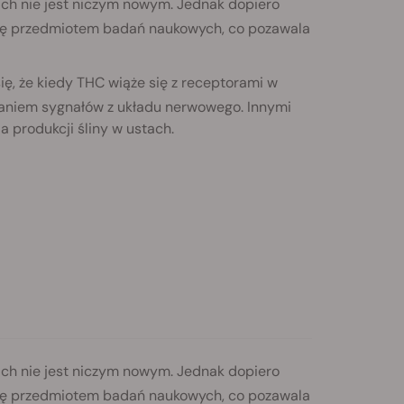
ach nie jest niczym nowym. Jednak dopiero
ł się przedmiotem badań naukowych, co pozawala
ię, że kiedy THC wiąże się z receptorami w
raniem sygnałów z układu nerwowego. Innymi
 produkcji śliny w ustach.
ach nie jest niczym nowym. Jednak dopiero
ł się przedmiotem badań naukowych, co pozawala