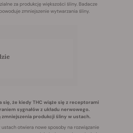
ialne za produkcję większości śliny. Badacze
powoduje zmniejszenie wytwarzania śliny.
dzie
się, że kiedy THC wiąże się z receptorami
eraniem sygnałów z układu nerwowego.
zmniejszenia produkcji śliny w ustach.
w ustach otwiera nowe sposoby na rozwiązanie