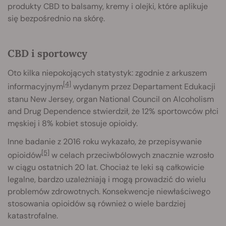
produkty CBD to balsamy, kremy i olejki, które aplikuje
się bezpośrednio na skórę.
CBD i sportowcy
Oto kilka niepokojących statystyk: zgodnie z arkuszem
[4]
informacyjnym
wydanym przez Departament Edukacji
stanu New Jersey, organ National Council on Alcoholism
and Drug Dependence stwierdził, że 12% sportowców płci
męskiej i 8% kobiet stosuje opioidy.
Inne badanie z 2016 roku wykazało, że przepisywanie
[5]
opioidów
w celach przeciwbólowych znacznie wzrosło
w ciągu ostatnich 20 lat. Chociaż te leki są całkowicie
legalne, bardzo uzależniają i mogą prowadzić do wielu
problemów zdrowotnych. Konsekwencje niewłaściwego
stosowania opioidów są również o wiele bardziej
katastrofalne.