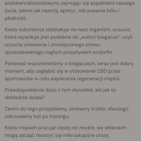
endokannabinoidowym, zajmując się aspektami naszego
życia, takimi jak nastrój, apetyt, odczuwanie bólu i
płodność.
Kiedy substancja oddziałuje na nasz organizm, uczucie,
które wywołuje jest podobne do „euforii biegacza”, czyli
uczucia uniesienia i zmniejszonego stresu
spowodowanego nagłym przypływem endorfin.
Ponieważ wspomnieliśmy o biegaczach, teraz jest dobry
moment, aby zagłębić się w stosowanie CBD przez
sportowców w celu wspierania regeneracji mięśni.
Prawdopodobnie dużo o tym słyszałeś, ale jak to
dokładnie działa?
Zanim do tego przejdziemy, omówmy krótko, dlaczego
odczuwamy ból po treningu.
Kiedy mięsień pracuje ciężej niż zwykle, we włóknach
mogą zacząć tworzyć się mikroskopijne urazy.