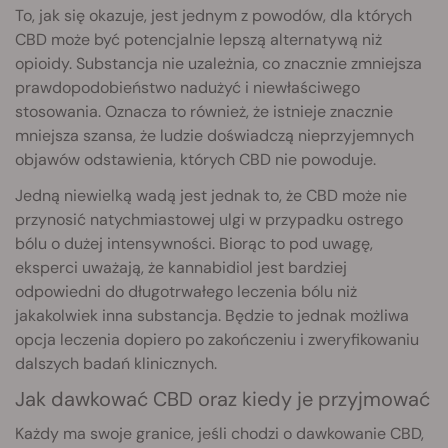
To, jak się okazuje, jest jednym z powodów, dla których
CBD może być potencjalnie lepszą alternatywą niż
opioidy. Substancja nie uzależnia, co znacznie zmniejsza
prawdopodobieństwo nadużyć i niewłaściwego
stosowania. Oznacza to również, że istnieje znacznie
mniejsza szansa, że ludzie doświadczą nieprzyjemnych
objawów odstawienia, których CBD nie powoduje.
Jedną niewielką wadą jest jednak to, że CBD może nie
przynosić natychmiastowej ulgi w przypadku ostrego
bólu o dużej intensywności. Biorąc to pod uwagę,
eksperci uważają, że kannabidiol jest bardziej
odpowiedni do długotrwałego leczenia bólu niż
jakakolwiek inna substancja. Będzie to jednak możliwa
opcja leczenia dopiero po zakończeniu i zweryfikowaniu
dalszych badań klinicznych.
Jak dawkować CBD oraz kiedy je przyjmować
Każdy ma swoje granice, jeśli chodzi o dawkowanie CBD,