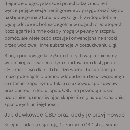
Biegacze długodystansowi przechodzą żmudne i
wyczerpujące sesje treningowe, aby przygotować się do
następnego maratonu lub wyścigu. Prawdopodobnie
będą odczuwać ból, szczególnie w nogach oraz stopach.
Rozciąganie i zimne okłady mogą w pewnym stopniu
pomóc, ale wiele osób stosuje konwencjonalne środki
przeciwbólowe i inne substancje w poszukiwaniu ulgi.
Biorąc pod uwagę korzyści, o których wspomnieliśmy
wcześniej, zapewnienie tym sportowcom dostępu do
CBD może być dla nich bardzo ważne. Ta substancja
może potencjalnie pomóc w łagodzeniu bólu związanego
ze stanem zapalnym, a także relaksować sportowców
oraz pomóc im lepiej spać. CBD nie powoduje także
uzależnienia, umożliwiając skupienie się na doskonaleniu
sportowych umiejętności.
Jak dawkować CBD oraz kiedy je przyjmować
Kolejne badania sugerują, że zarówno CBD stosowane