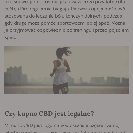
miejscowo, jak i doustnie jest uważane za przydatne dla
osób, które regularnie biegają. Pierwsza opcja może być
stosowana do leczenia bólu kończyn dolnych, podczas
gdy druga może pomóc sportowcom lepiej spać. Można
je przyjmować odpowiednio po treningu i przed pójściem
spać.
Czy kupno CBD jest legalne?
Mimo że CBD jest legalne w większości części świata,
władze sportowe do niedawna uważały ten kannabinoid