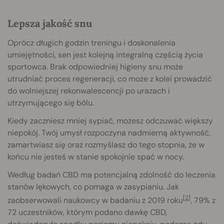
Lepsza jakość snu
Oprócz długich godzin treningu i doskonalenia
umiejętności, sen jest kolejną integralną częścią życia
sportowca. Brak odpowiedniej higieny snu może
utrudniać proces regeneracji, co może z kolei prowadzić
do wolniejszej rekonwalescencji po urazach i
utrzymującego się bólu.
Kiedy zaczniesz mniej sypiać, możesz odczuwać większy
niepokój. Twój umysł rozpoczyna nadmierną aktywność,
zamartwiasz się oraz rozmyślasz do tego stopnia, że w
końcu nie jesteś w stanie spokojnie spać w nocy.
Według badań CBD ma potencjalną zdolność do leczenia
stanów lękowych, co pomaga w zasypianiu. Jak
[2]
zaobserwowali naukowcy w badaniu z 2019 roku
, 79% z
72 uczestników, którym podano dawkę CBD,