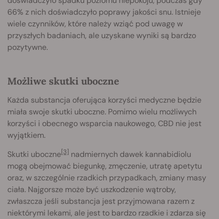
doświadczyło spadku poziomu niepokoju, podczas gdy
66% z nich doświadczyło poprawy jakości snu. Istnieje
wiele czynników, które należy wziąć pod uwagę w
przyszłych badaniach, ale uzyskane wyniki są bardzo
pozytywne.
Możliwe skutki uboczne
Każda substancja oferująca korzyści medyczne będzie
miała swoje skutki uboczne. Pomimo wielu możliwych
korzyści i obecnego wsparcia naukowego, CBD nie jest
wyjątkiem.
[3]
Skutki uboczne
nadmiernych dawek kannabidiolu
mogą obejmować biegunkę, zmęczenie, utratę apetytu
oraz, w szczególnie rzadkich przypadkach, zmiany masy
ciała. Najgorsze może być uszkodzenie wątroby,
zwłaszcza jeśli substancja jest przyjmowana razem z
niektórymi lekami, ale jest to bardzo rzadkie i zdarza się