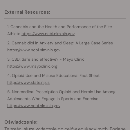
External Resources:
Cannabis and the Health and Performance of the Elite
Athlete
https://www.ncbi.nlm.nih.gov
Cannabidiol in Anxiety and Sleep: A Large Case Series
https://www.ncbi.nlm.nih.gov
CBD: Safe and effective? - Mayo Clinic
https://www.mayoclinic.org
Opioid Use and Misuse Educational Fact Sheet
https://www.state.nj.us
Nonmedical Prescription Opioid and Heroin Use Among
Adolescents Who Engage in Sports and Exercise
https://www.ncbi.nlm.nih.gov
Oświadczenie:
Te treści służą wyłącznie do celów edukacyjnych. Podane