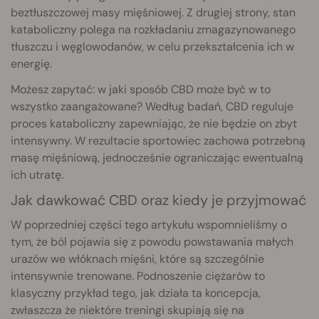
beztłuszczowej masy mięśniowej. Z drugiej strony, stan
kataboliczny polega na rozkładaniu zmagazynowanego
tłuszczu i węglowodanów, w celu przekształcenia ich w
energię.
Możesz zapytać: w jaki sposób CBD może być w to
wszystko zaangażowane? Według badań, CBD reguluje
proces kataboliczny zapewniając, że nie będzie on zbyt
intensywny. W rezultacie sportowiec zachowa potrzebną
masę mięśniową, jednocześnie ograniczając ewentualną
ich utratę.
Jak dawkować CBD oraz kiedy je przyjmować
W poprzedniej części tego artykułu wspomnieliśmy o
tym, że ból pojawia się z powodu powstawania małych
urazów we włóknach mięśni, które są szczególnie
intensywnie trenowane. Podnoszenie ciężarów to
klasyczny przykład tego, jak działa ta koncepcja,
zwłaszcza że niektóre treningi skupiają się na