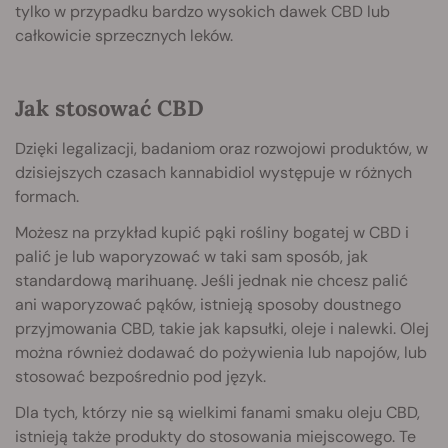
tylko w przypadku bardzo wysokich dawek CBD lub
całkowicie sprzecznych leków.
Jak stosować CBD
Dzięki legalizacji, badaniom oraz rozwojowi produktów, w
dzisiejszych czasach kannabidiol występuje w różnych
formach.
Możesz na przykład kupić pąki rośliny bogatej w CBD i
palić je lub waporyzować w taki sam sposób, jak
standardową marihuanę. Jeśli jednak nie chcesz palić
ani waporyzować pąków, istnieją sposoby doustnego
przyjmowania CBD, takie jak kapsułki, oleje i nalewki. Olej
można również dodawać do pożywienia lub napojów, lub
stosować bezpośrednio pod język.
Dla tych, którzy nie są wielkimi fanami smaku oleju CBD,
istnieją także produkty do stosowania miejscowego. Te