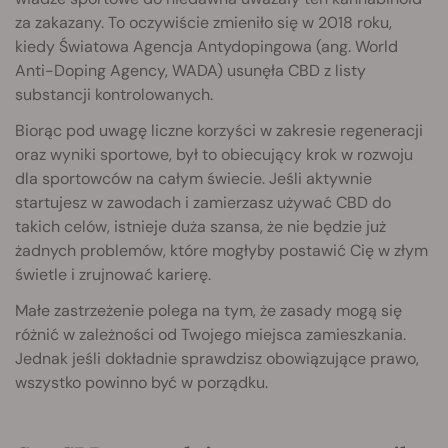
za zakazany. To oczywiście zmieniło się w 2018 roku,
kiedy Światowa Agencja Antydopingowa (ang. World
Anti-Doping Agency, WADA) usunęła CBD z listy
substancji kontrolowanych.
Biorąc pod uwagę liczne korzyści w zakresie regeneracji
oraz wyniki sportowe, był to obiecujący krok w rozwoju
dla sportowców na całym świecie. Jeśli aktywnie
startujesz w zawodach i zamierzasz używać CBD do
takich celów, istnieje duża szansa, że nie będzie już
żadnych problemów, które mogłyby postawić Cię w złym
świetle i zrujnować karierę.
Małe zastrzeżenie polega na tym, że zasady mogą się
różnić w zależności od Twojego miejsca zamieszkania.
Jednak jeśli dokładnie sprawdzisz obowiązujące prawo,
wszystko powinno być w porządku.