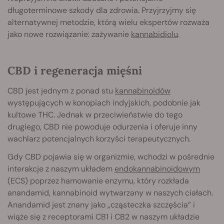
długoterminowe szkody dla zdrowia. Przyjrzyjmy się
alternatywnej metodzie, którą wielu ekspertów rozważa
jako nowe rozwiązanie: zażywanie
kannabidiolu
.
CBD i regeneracja mięśni
CBD jest jednym z ponad stu
kannabinoidów
występujących w konopiach indyjskich, podobnie jak
kultowe THC. Jednak w przeciwieństwie do tego
drugiego, CBD nie powoduje odurzenia i oferuje inny
wachlarz potencjalnych korzyści terapeutycznych.
Gdy CBD pojawia się w organizmie, wchodzi w pośrednie
interakcje z naszym układem
endokannabinoidowym
(ECS) poprzez hamowanie enzymu, który rozkłada
anandamid, kannabinoid wytwarzany w naszych ciałach.
Anandamid jest znany jako „cząsteczka szczęścia” i
wiąże się z receptorami CB1 i CB2 w naszym układzie