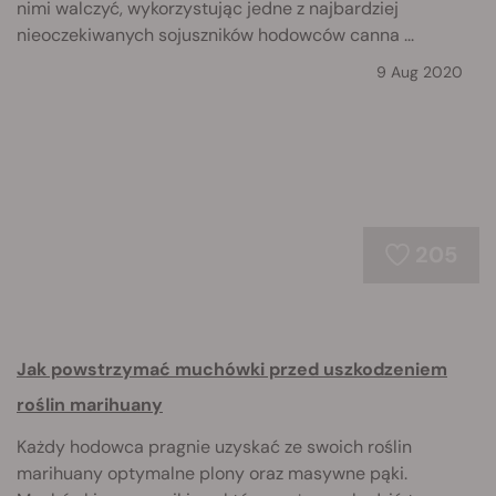
nimi walczyć, wykorzystując jedne z najbardziej
nieoczekiwanych sojuszników hodowców canna ...
9 Aug 2020
205
Jak powstrzymać muchówki przed uszkodzeniem
roślin marihuany
Każdy hodowca pragnie uzyskać ze swoich roślin
marihuany optymalne plony oraz masywne pąki.