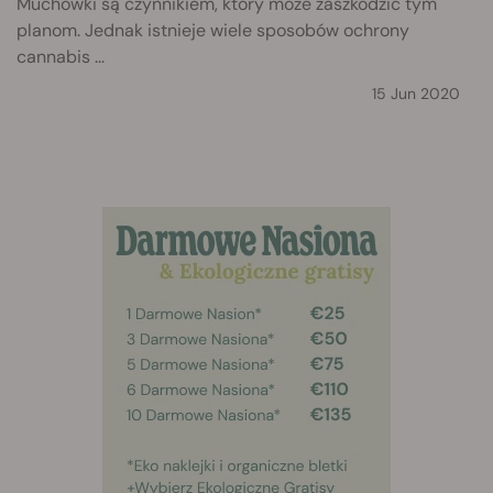
Muchówki są czynnikiem, który może zaszkodzić tym
planom. Jednak istnieje wiele sposobów ochrony
cannabis ...
15 Jun 2020