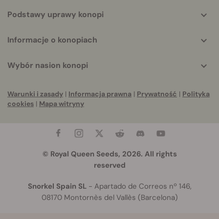
Podstawy uprawy konopi
Informacje o konopiach
Wybór nasion konopi
Warunki i zasady
|
Informacja prawna
|
Prywatność
|
Polityka
cookies
|
Mapa witryny
© Royal Queen Seeds, 2026. All rights
reserved
Snorkel Spain SL
- Apartado de Correos nº 146,
08170 Montornès del Vallès (Barcelona)