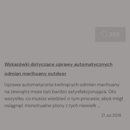
399
Wskazówki dotyczące uprawy automatycznych
odmian marihuany outdoor
Uprawa automatycznie kwitnących odmian marihuany
na zewnątrz może być bardzo satysfakcjonująca. Oto
wszystko, co musisz wiedzieć o tym procesie, abyś mógł
osiągnąć monstrualne plony z tych niewielk ...
21 Jul 2019