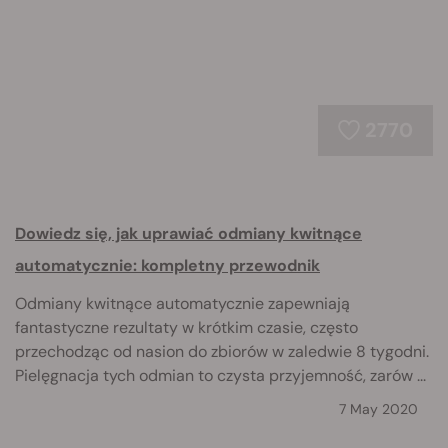
2770
Dowiedz się, jak uprawiać odmiany kwitnące
automatycznie: kompletny przewodnik
Odmiany kwitnące automatycznie zapewniają
fantastyczne rezultaty w krótkim czasie, często
przechodząc od nasion do zbiorów w zaledwie 8 tygodni.
Pielęgnacja tych odmian to czysta przyjemność, zarów ...
7 May 2020