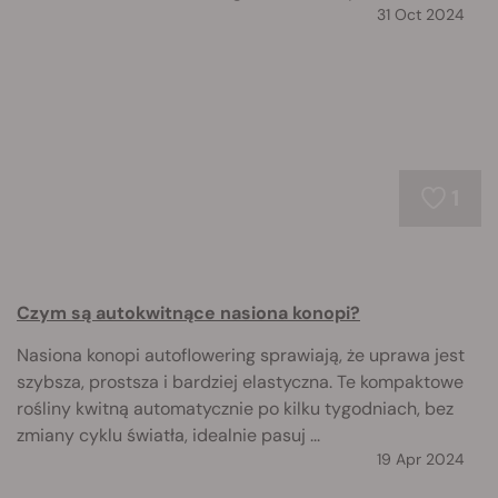
31 Oct 2024
1
Czym są autokwitnące nasiona konopi?
Nasiona konopi autoflowering sprawiają, że uprawa jest
szybsza, prostsza i bardziej elastyczna. Te kompaktowe
rośliny kwitną automatycznie po kilku tygodniach, bez
zmiany cyklu światła, idealnie pasuj ...
19 Apr 2024