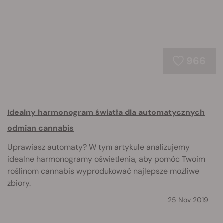
966
Idealny harmonogram światła dla automatycznych
odmian cannabis
Uprawiasz automaty? W tym artykule analizujemy
idealne harmonogramy oświetlenia, aby pomóc Twoim
roślinom cannabis wyprodukować najlepsze możliwe
zbiory.
25 Nov 2019