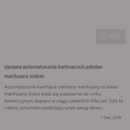
378
Uprawa automatycznie kwitnących odmian
marihuany indoor
Automatycznie kwitnące odmiany marihuany to klasa
marihuany, która stała się popularna na rynku
komercyjnym dopiero w ciągu ostatnich kilku lat. Dziś te
rośliny szturmem podbijają rynek swoją łatwo ...
7 Dec 2019