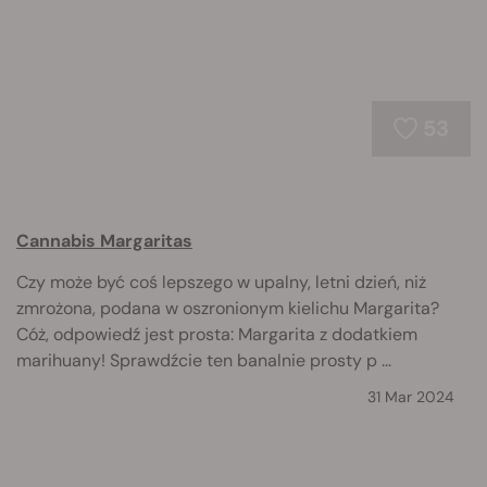
53
Cannabis Margaritas
Czy może być coś lepszego w upalny, letni dzień, niż
zmrożona, podana w oszronionym kielichu Margarita?
Cóż, odpowiedź jest prosta: Margarita z dodatkiem
marihuany! Sprawdźcie ten banalnie prosty p ...
31 Mar 2024