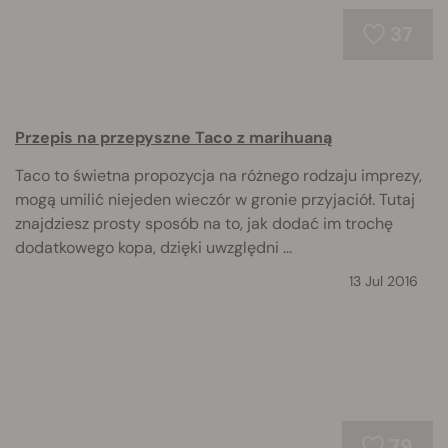
37
Przepis na przepyszne Taco z marihuaną
Taco to świetna propozycja na różnego rodzaju imprezy,
mogą umilić niejeden wieczór w gronie przyjaciół. Tutaj
znajdziesz prosty sposób na to, jak dodać im trochę
dodatkowego kopa, dzięki uwzględni ...
13 Jul 2016
79