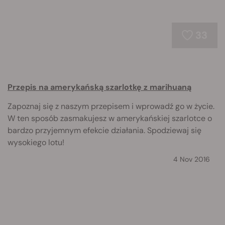
33
Przepis na amerykańską szarlotkę z marihuaną
Zapoznaj się z naszym przepisem i wprowadź go w życie.
W ten sposób zasmakujesz w amerykańskiej szarlotce o
bardzo przyjemnym efekcie działania. Spodziewaj się
wysokiego lotu!
4 Nov 2016