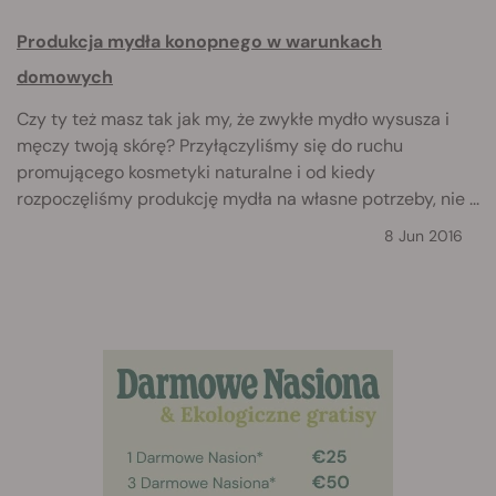
Produkcja mydła konopnego w warunkach
domowych
Czy ty też masz tak jak my, że zwykłe mydło wysusza i
męczy twoją skórę? Przyłączyliśmy się do ruchu
promującego kosmetyki naturalne i od kiedy
rozpoczęliśmy produkcję mydła na własne potrzeby, nie ...
8 Jun 2016