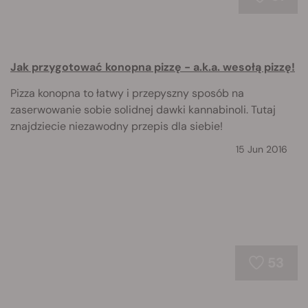
Jak przygotować konopna pizzę - a.k.a. wesołą pizzę!
Pizza konopna to łatwy i przepyszny sposób na
zaserwowanie sobie solidnej dawki kannabinoli. Tutaj
znajdziecie niezawodny przepis dla siebie!
15 Jun 2016
53