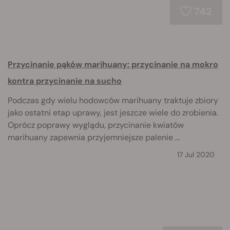
742
Przycinanie pąków marihuany: przycinanie na mokro
kontra przycinanie na sucho
Podczas gdy wielu hodowców marihuany traktuje zbiory
jako ostatni etap uprawy, jest jeszcze wiele do zrobienia.
Oprócz poprawy wyglądu, przycinanie kwiatów
marihuany zapewnia przyjemniejsze palenie ...
17 Jul 2020