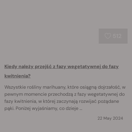
512
Kiedy należy przejść z fazy wegetatywnej do fazy
kwitnienia?
Wszystkie rośliny marihuany, które osiągną dojrzałość, w
pewnym momencie przechodzą z fazy wegetatywnej do
fazy kwitnienia, w której zaczynają rozwijać pożądane
pąki. Poniżej wyjaśniamy, co dzieje ...
22 May 2024