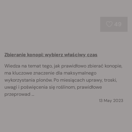
49
Zbieranie konopi: wybierz właściwy czas
Wiedza na temat tego, jak prawidłowo zbierać konopie,
ma kluczowe znaczenie dla maksymalnego
wykorzystania plonów. Po miesiącach uprawy, troski,
uwagi i poświęcenia się roślinom, prawidłowe
przeprowad ...
13 May 2023