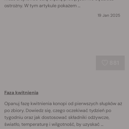
ostrożny. W tym artykule pokażem ...
19 Jan 2025
881
Faza kwitnienia
Opanuj fazę kwitnienia konopi od pierwszych słupków aż
po zbiory. Dowiedz się, czego oczekiwać tydzień po
tygodniu oraz jak dostosować składniki odżywcze,
światło, temperaturę i wilgotność, by uzyskać ...