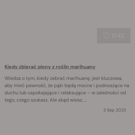
1242
Kiedy zbierać plony z roślin marihuany
Wiedza o tym, kiedy zebrać marihuanę, jest kluczowa,
aby mieć pewność, że pąki będą mocne i podnoszące na
duchu lub uspokajające i relaksujące – w zależności od
tego, czego szukasz. Ale skąd wiesz, ...
3 Sep 2023