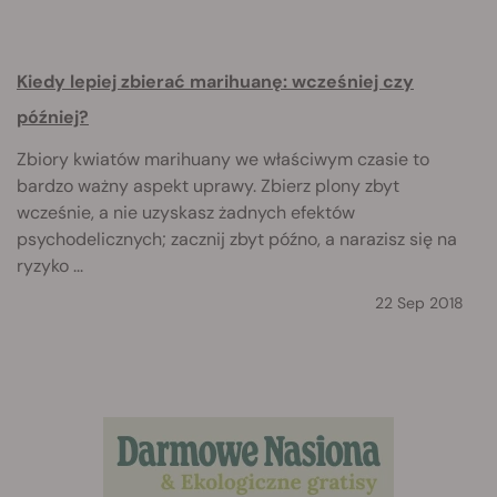
Kiedy lepiej zbierać marihuanę: wcześniej czy
później?
Zbiory kwiatów marihuany we właściwym czasie to
bardzo ważny aspekt uprawy. Zbierz plony zbyt
wcześnie, a nie uzyskasz żadnych efektów
psychodelicznych; zacznij zbyt późno, a narazisz się na
ryzyko ...
22 Sep 2018