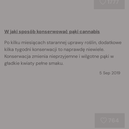
1777
W jaki sposób konserwować pąki cannabis
Po kilku miesiącach starannej uprawy roślin, dodatkowe
kilka tygodni konserwacji to naprawdę niewiele.
Konserwacja zmienia nieprzyjemne i wilgotne pąki w
gładkie kwiaty pełne smaku.
5 Sep 2019
764