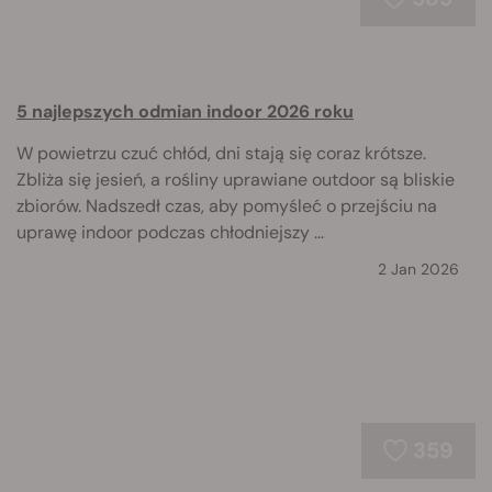
5 najlepszych odmian indoor 2026 roku
W powietrzu czuć chłód, dni stają się coraz krótsze.
Zbliża się jesień, a rośliny uprawiane outdoor są bliskie
zbiorów. Nadszedł czas, aby pomyśleć o przejściu na
uprawę indoor podczas chłodniejszy ...
2 Jan 2026
359