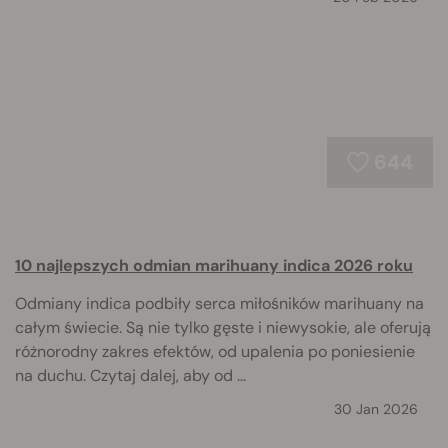
644
10 najlepszych odmian marihuany indica 2026 roku
Odmiany indica podbiły serca miłośników marihuany na
całym świecie. Są nie tylko gęste i niewysokie, ale oferują
różnorodny zakres efektów, od upalenia po poniesienie
na duchu. Czytaj dalej, aby od ...
30 Jan 2026