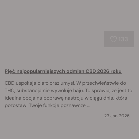
133
Pięć najpopularniejszych odmian CBD 2026 roku
CBD uspokaja ciało oraz umysł. W przeciwieństwie do
THC, substancja nie wywołuje haju. To sprawia, że jest to
idealna opcja na poprawę nastroju w ciągu dnia, która
pozostawi Twoje funkcje poznawcze ...
23 Jan 2026