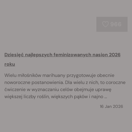
966
Dziesięć najlepszych feminizowanych nasion 2026
roku
Wielu miłośników marihuany przygotowuje obecnie
noworoczne postanowienia. Dla wielu z nich, to coroczne
ćwiczenie w wyznaczaniu celów obejmuje uprawę
większej liczby roślin, większych pąków i najno ...
16 Jan 2026