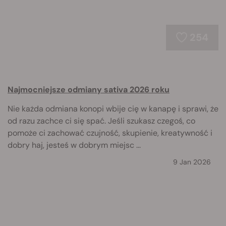
254
Najmocniejsze odmiany sativa 2026 roku
Nie każda odmiana konopi wbije cię w kanapę i sprawi, że
od razu zachce ci się spać. Jeśli szukasz czegoś, co
pomoże ci zachować czujność, skupienie, kreatywność i
dobry haj, jesteś w dobrym miejsc ...
9 Jan 2026