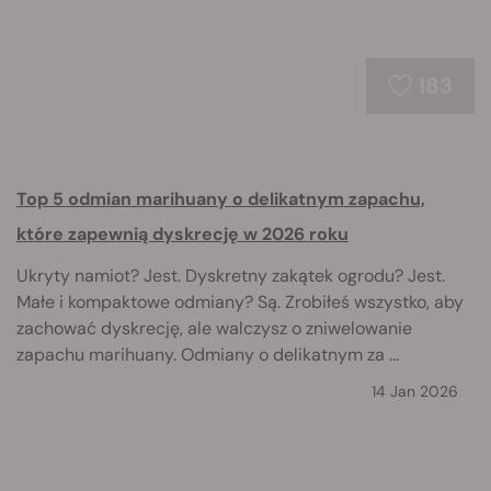
183
Top 5 odmian marihuany o delikatnym zapachu,
które zapewnią dyskrecję w 2026 roku
Ukryty namiot? Jest. Dyskretny zakątek ogrodu? Jest.
Małe i kompaktowe odmiany? Są. Zrobiłeś wszystko, aby
zachować dyskrecję, ale walczysz o zniwelowanie
zapachu marihuany. Odmiany o delikatnym za ...
14 Jan 2026