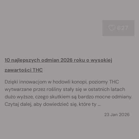
627
10 najlepszych odmian 2026 roku o wysokiej
zawartości THC
Dzięki innowacjom w hodowli konopi, poziomy THC
wytwarzane przez rośliny stały się w ostatnich latach
dużo wyższe, czego skutkiem są bardzo mocne odmiany.
Czytaj dalej, aby dowiedzieć się, które ty ...
23 Jan 2026