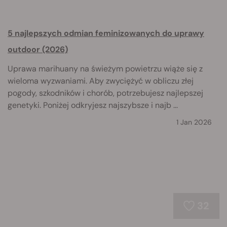
5 najlepszych odmian feminizowanych do uprawy
outdoor (2026)
Uprawa marihuany na świeżym powietrzu wiąże się z
wieloma wyzwaniami. Aby zwyciężyć w obliczu złej
pogody, szkodników i chorób, potrzebujesz najlepszej
genetyki. Poniżej odkryjesz najszybsze i najb ...
1 Jan 2026
32