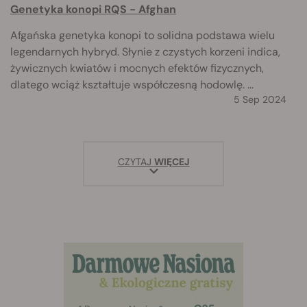
Genetyka konopi RQS - Afghan
Afgańska genetyka konopi to solidna podstawa wielu
legendarnych hybryd. Słynie z czystych korzeni indica,
żywicznych kwiatów i mocnych efektów fizycznych,
dlatego wciąż kształtuje współczesną hodowlę. ...
5 Sep 2024
CZYTAJ
WIĘCEJ