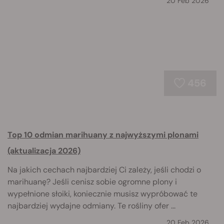
20 Feb 2026
456
Top 10 odmian marihuany z najwyższymi plonami
(aktualizacja 2026)
Na jakich cechach najbardziej Ci zależy, jeśli chodzi o
marihuanę? Jeśli cenisz sobie ogromne plony i
wypełnione słoiki, koniecznie musisz wypróbować te
najbardziej wydajne odmiany. Te rośliny ofer ...
20 Feb 2026