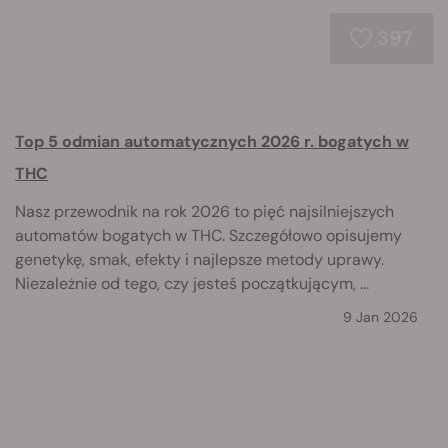
397
Top 5 odmian automatycznych 2026 r. bogatych w
THC
Nasz przewodnik na rok 2026 to pięć najsilniejszych
automatów bogatych w THC. Szczegółowo opisujemy
genetykę, smak, efekty i najlepsze metody uprawy.
Niezależnie od tego, czy jesteś początkującym, ...
9 Jan 2026