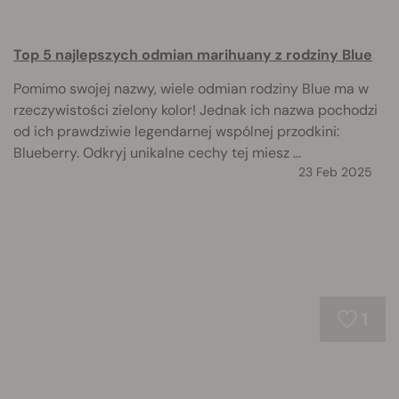
Top 5 najlepszych odmian marihuany z rodziny Blue
Pomimo swojej nazwy, wiele odmian rodziny Blue ma w
rzeczywistości zielony kolor! Jednak ich nazwa pochodzi
od ich prawdziwie legendarnej wspólnej przodkini:
Blueberry. Odkryj unikalne cechy tej miesz ...
23 Feb 2025
1