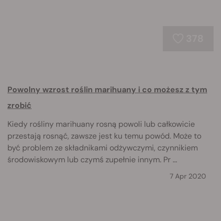
378
Powolny wzrost roślin marihuany i co możesz z tym
zrobić
Kiedy rośliny marihuany rosną powoli lub całkowicie
przestają rosnąć, zawsze jest ku temu powód. Może to
być problem ze składnikami odżywczymi, czynnikiem
środowiskowym lub czymś zupełnie innym. Pr ...
7 Apr 2020