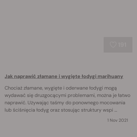
191
Jak naprawić złamane i wygięte łodygi marihuany
Chociaż złamane, wygięte i oderwane łodygi mogą
wydawać się druzgocącymi problemami, można je łatwo
naprawić. Używając taśmy do ponownego mocowania
lub ściśnięcia łodyg oraz stosując struktury wspi ...
1 Nov 2021