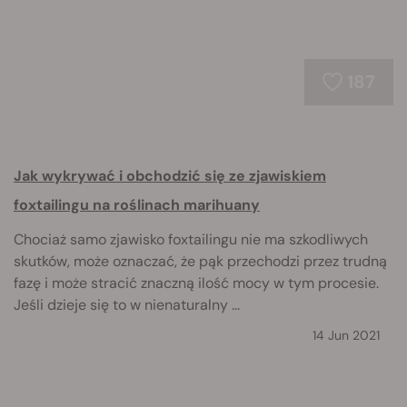
187
Jak wykrywać i obchodzić się ze zjawiskiem
foxtailingu na roślinach marihuany
Chociaż samo zjawisko foxtailingu nie ma szkodliwych
skutków, może oznaczać, że pąk przechodzi przez trudną
fazę i może stracić znaczną ilość mocy w tym procesie.
Jeśli dzieje się to w nienaturalny ...
14 Jun 2021