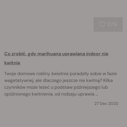
279
Co zrobić, gdy marihuana uprawiana indoor nie
kwitnie
Twoje domowe rośliny świetnie poradziły sobie w fazie
wegetatywnej, ale dlaczego jeszcze nie kwitną? Kilka
czynników może leżeć u podstaw późniejszego lub
opóźnionego kwitnienia, od rodzaju uprawia ...
27 Dec 2020