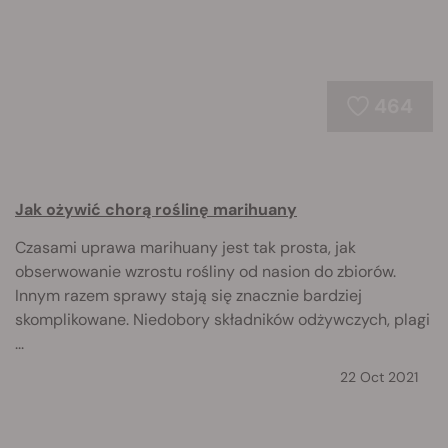
464
Jak ożywić chorą roślinę marihuany
Czasami uprawa marihuany jest tak prosta, jak
obserwowanie wzrostu rośliny od nasion do zbiorów.
Innym razem sprawy stają się znacznie bardziej
skomplikowane. Niedobory składników odżywczych, plagi
...
22 Oct 2021