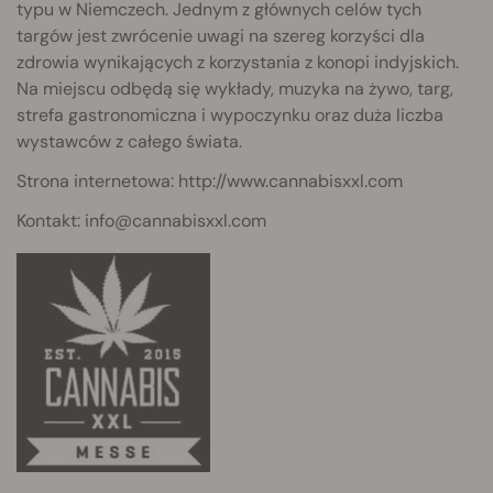
typu w Niemczech. Jednym z głównych celów tych
targów jest zwrócenie uwagi na szereg korzyści dla
zdrowia wynikających z korzystania z konopi indyjskich.
Na miejscu odbędą się wykłady, muzyka na żywo, targ,
strefa gastronomiczna i wypoczynku oraz duża liczba
wystawców z całego świata.
Strona internetowa: http://www.cannabisxxl.com
Kontakt:
info@cannabisxxl.com