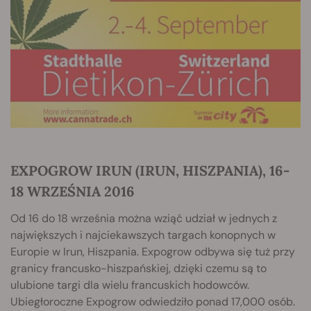
EXPOGROW IRUN (IRUN, HISZPANIA), 16-
18 WRZEŚNIA 2016
Od 16 do 18 września można wziąć udział w jednych z
największych i najciekawszych targach konopnych w
Europie w Irun, Hiszpania. Expogrow odbywa się tuż przy
granicy francusko-hiszpańskiej, dzięki czemu są to
ulubione targi dla wielu francuskich hodowców.
Ubiegłoroczne Expogrow odwiedziło ponad 17,000 osób.