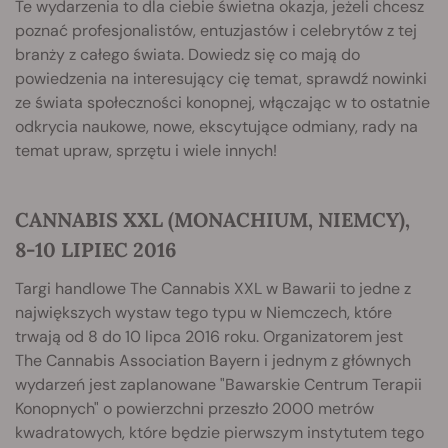
Te wydarzenia to dla ciebie świetna okazja, jeżeli chcesz
poznać profesjonalistów, entuzjastów i celebrytów z tej
branży z całego świata. Dowiedz się co mają do
powiedzenia na interesujący cię temat, sprawdź nowinki
ze świata społeczności konopnej, włączając w to ostatnie
odkrycia naukowe, nowe, ekscytujące odmiany, rady na
temat upraw, sprzętu i wiele innych!
CANNABIS XXL (MONACHIUM, NIEMCY),
8-10 LIPIEC 2016
Targi handlowe The Cannabis XXL w Bawarii to jedne z
największych wystaw tego typu w Niemczech, które
trwają od 8 do 10 lipca 2016 roku. Organizatorem jest
The Cannabis Association Bayern i jednym z głównych
wydarzeń jest zaplanowane "Bawarskie Centrum Terapii
Konopnych" o powierzchni przeszło 2000 metrów
kwadratowych, które będzie pierwszym instytutem tego