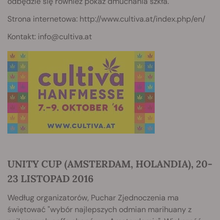
odbędzie się również pokaz dmuchania szkła.
Strona internetowa: http://www.cultiva.at/index.php/en/
Kontakt:
info@cultiva.at
UNITY CUP (AMSTERDAM, HOLANDIA), 20-
23 LISTOPAD 2016
Według organizatorów, Puchar Zjednoczenia ma
świętować "wybór najlepszych odmian marihuany z