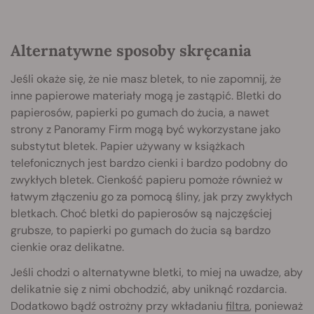
Alternatywne sposoby skręcania
Jeśli okaże się, że nie masz bletek, to nie zapomnij, że
inne papierowe materiały mogą je zastąpić. Bletki do
papierosów, papierki po gumach do żucia, a nawet
strony z Panoramy Firm mogą być wykorzystane jako
substytut bletek. Papier używany w książkach
telefonicznych jest bardzo cienki i bardzo podobny do
zwykłych bletek. Cienkość papieru pomoże również w
łatwym złączeniu go za pomocą śliny, jak przy zwykłych
bletkach. Choć bletki do papierosów są najczęściej
grubsze, to papierki po gumach do żucia są bardzo
cienkie oraz delikatne.
Jeśli chodzi o alternatywne bletki, to miej na uwadze, aby
delikatnie się z nimi obchodzić, aby uniknąć rozdarcia.
Dodatkowo bądź ostrożny przy wkładaniu
filtra
, ponieważ