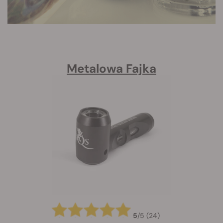
Metalowa Fajka
5
/
5
(24)