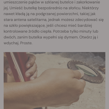
umieszczenie pąków w szklanej butelce i zakorkowanie
jej. Umieść butelkę bezpośrednio na słońcu. Niektórzy
nawet kładą ją na podgrzanej powierzchni, takiej jak
stara antena satelitarna, jednak możesz zdecydować się
na szkło powiększające, jeśli chcesz mieć bardziej
kontrolowane źródło ciepła. Potrzeba tylko minuty lub
dwóch, zanim butelka wypełni się dymem. Otwórz ją i
wdychaj. Proste.