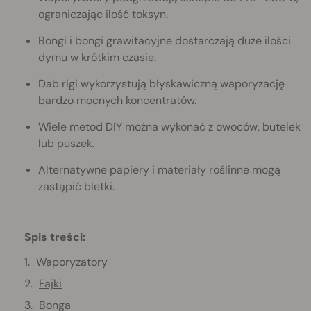
ograniczając ilość toksyn.
Bongi i bongi grawitacyjne dostarczają duże ilości
dymu w krótkim czasie.
Dab rigi wykorzystują błyskawiczną waporyzację
bardzo mocnych koncentratów.
Wiele metod DIY można wykonać z owoców, butelek
lub puszek.
Alternatywne papiery i materiały roślinne mogą
zastąpić bletki.
Spis treści:
Waporyzatory
Fajki
Bonga