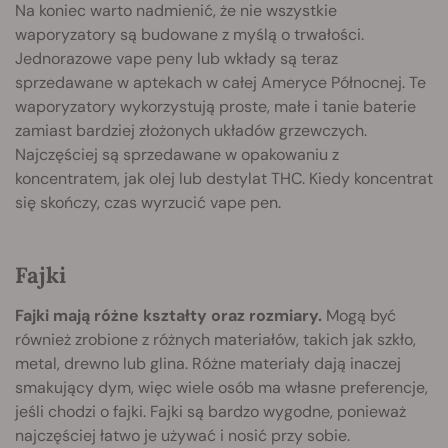
Na koniec warto nadmienić, że nie wszystkie
waporyzatory są budowane z myślą o trwałości.
Jednorazowe vape peny lub wkłady są teraz
sprzedawane w aptekach w całej Ameryce Północnej. Te
waporyzatory wykorzystują proste, małe i tanie baterie
zamiast bardziej złożonych układów grzewczych.
Najczęściej są sprzedawane w opakowaniu z
koncentratem, jak olej lub destylat THC. Kiedy koncentrat
się skończy, czas wyrzucić vape pen.
Fajki
Fajki mają różne kształty oraz rozmiary.
Mogą być
również zrobione z różnych materiałów, takich jak szkło,
metal, drewno lub glina. Różne materiały dają inaczej
smakujący dym, więc wiele osób ma własne preferencje,
jeśli chodzi o fajki. Fajki są bardzo wygodne, ponieważ
najczęściej łatwo je używać i nosić przy sobie.