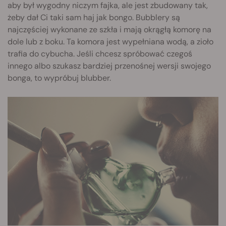
aby był wygodny niczym fajka, ale jest zbudowany tak,
żeby dał Ci taki sam haj jak bongo. Bubblery są
najczęściej wykonane ze szkła i mają okrągłą komorę na
dole lub z boku. Ta komora jest wypełniana wodą, a zioło
trafia do cybucha. Jeśli chcesz spróbować czegoś
innego albo szukasz bardziej przenośnej wersji swojego
bonga, to wypróbuj blubber.