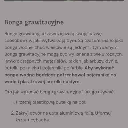
Bonga grawitacyjne
Bonga grawitacyjne zawdzięczają swoją nazwę
sposobowi, w jaki wytwarzają dym. Są czasem znane jako
bonga wodne, choć właściwie są jednym i tym samym.
Bonga grawitacyjne mogą być wykonane z wielu różnych,
łatwo dostępnych materiałów, takich jak arbuzy, dynie,
butelki po mleku i pojemniki po farbie.
Aby wykonać
bongo wodne będziesz potrzebował pojemnika na
wodę i plastikowej butelki na dym.
Oto jak wykonać bongo grawitacyjne i jak go używać:
Przetnij plastikową butelkę na pół.
Zakryj otwór na usta aluminiową folią. Uformuj
kształt cybucha.