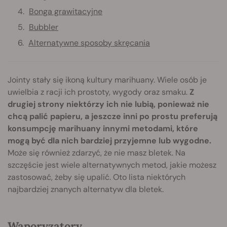
Bonga grawitacyjne
Bubbler
Alternatywne sposoby skręcania
Jointy stały się ikoną kultury marihuany. Wiele osób je
uwielbia z racji ich prostoty, wygody oraz smaku.
Z
drugiej strony niektórzy ich nie lubią, ponieważ nie
chcą palić papieru, a jeszcze inni po prostu preferują
konsumpcję marihuany innymi metodami, które
mogą być dla nich bardziej przyjemne lub wygodne.
Może się również zdarzyć, że nie masz bletek. Na
szczęście jest wiele alternatywnych metod, jakie możesz
zastosować, żeby się upalić. Oto lista niektórych
najbardziej znanych alternatyw dla bletek.
Waporyzatory