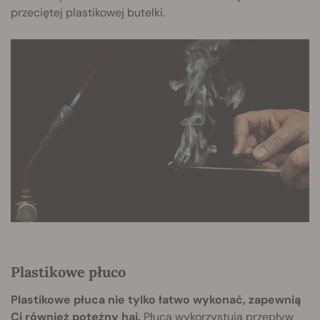
przeciętej plastikowej butelki.
Plastikowe płuco
Plastikowe płuca nie tylko łatwo wykonać, zapewnią
Ci również potężny haj.
Płuca wykorzystują przepływ