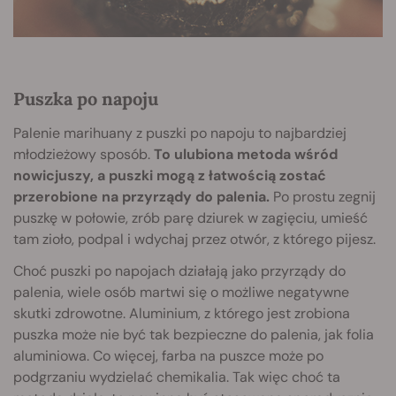
Puszka po napoju
Palenie marihuany z puszki po napoju to najbardziej
młodzieżowy sposób.
To ulubiona metoda wśród
nowicjuszy, a puszki mogą z łatwością zostać
przerobione na przyrządy do palenia.
Po prostu zegnij
puszkę w połowie, zrób parę dziurek w zagięciu, umieść
tam zioło, podpal i wdychaj przez otwór, z którego pijesz.
Choć puszki po napojach działają jako przyrządy do
palenia, wiele osób martwi się o możliwe negatywne
skutki zdrowotne. Aluminium, z którego jest zrobiona
puszka może nie być tak bezpieczne do palenia, jak folia
aluminiowa. Co więcej, farba na puszce może po
podgrzaniu wydzielać chemikalia. Tak więc choć ta