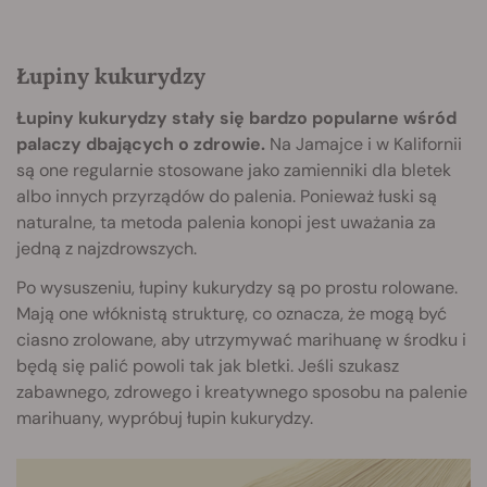
Łupiny kukurydzy
Łupiny kukurydzy stały się bardzo popularne wśród
palaczy dbających o zdrowie.
Na Jamajce i w Kalifornii
są one regularnie stosowane jako zamienniki dla bletek
albo innych przyrządów do palenia. Ponieważ łuski są
naturalne, ta metoda palenia konopi jest uważania za
jedną z najzdrowszych.
Po wysuszeniu, łupiny kukurydzy są po prostu rolowane.
Mają one włóknistą strukturę, co oznacza, że mogą być
ciasno zrolowane, aby utrzymywać marihuanę w środku i
będą się palić powoli tak jak bletki. Jeśli szukasz
zabawnego, zdrowego i kreatywnego sposobu na palenie
marihuany, wypróbuj łupin kukurydzy.