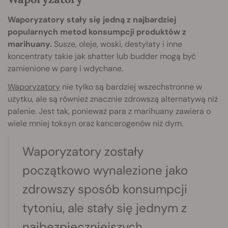
Waporyzatory stały się jedną z najbardziej
popularnych metod konsumpcji produktów z
marihuany.
Susze, oleje, woski, destylaty i inne
koncentraty takie jak shatter lub budder mogą być
zamienione w parę i wdychane.
Waporyzatory
nie tylko są bardziej wszechstronne w
użytku, ale są również znacznie zdrowszą alternatywą niż
palenie. Jest tak, ponieważ para z marihuany zawiera o
wiele mniej toksyn oraz kancerogenów niż dym.
Waporyzatory zostały
początkowo wynalezione jako
zdrowszy sposób konsumpcji
tytoniu, ale stały się jednym z
najbezpieczniejszych,