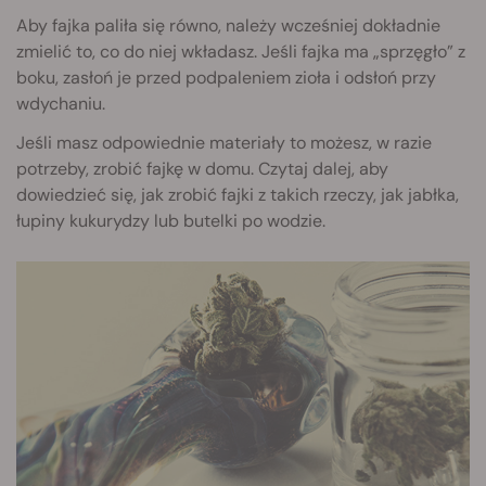
Aby fajka paliła się równo, należy wcześniej dokładnie
zmielić to, co do niej wkładasz. Jeśli fajka ma „sprzęgło” z
boku, zasłoń je przed podpaleniem zioła i odsłoń przy
wdychaniu.
Jeśli masz odpowiednie materiały to możesz, w razie
potrzeby, zrobić fajkę w domu. Czytaj dalej, aby
dowiedzieć się, jak zrobić fajki z takich rzeczy, jak jabłka,
łupiny kukurydzy lub butelki po wodzie.