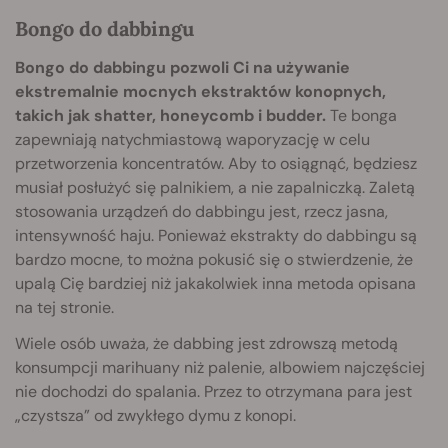
Bongo do dabbingu
Bongo do dabbingu pozwoli Ci na używanie
ekstremalnie mocnych ekstraktów konopnych,
takich jak shatter, honeycomb i budder.
Te bonga
zapewniają natychmiastową waporyzację w celu
przetworzenia koncentratów. Aby to osiągnąć, będziesz
musiał posłużyć się palnikiem, a nie zapalniczką. Zaletą
stosowania urządzeń do dabbingu jest, rzecz jasna,
intensywność haju. Ponieważ ekstrakty do dabbingu są
bardzo mocne, to można pokusić się o stwierdzenie, że
upalą Cię bardziej niż jakakolwiek inna metoda opisana
na tej stronie.
Wiele osób uważa, że dabbing jest zdrowszą metodą
konsumpcji marihuany niż palenie, albowiem najczęściej
nie dochodzi do spalania. Przez to otrzymana para jest
„czystsza” od zwykłego dymu z konopi.