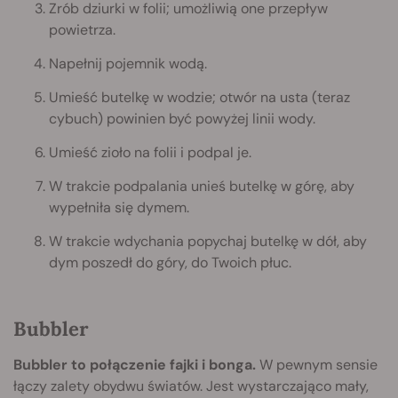
Zrób dziurki w folii; umożliwią one przepływ
powietrza.
Napełnij pojemnik wodą.
Umieść butelkę w wodzie; otwór na usta (teraz
cybuch) powinien być powyżej linii wody.
Umieść zioło na folii i podpal je.
W trakcie podpalania unieś butelkę w górę, aby
wypełniła się dymem.
W trakcie wdychania popychaj butelkę w dół, aby
dym poszedł do góry, do Twoich płuc.
Bubbler
Bubbler to połączenie fajki i bonga.
W pewnym sensie
łączy zalety obydwu światów. Jest wystarczająco mały,