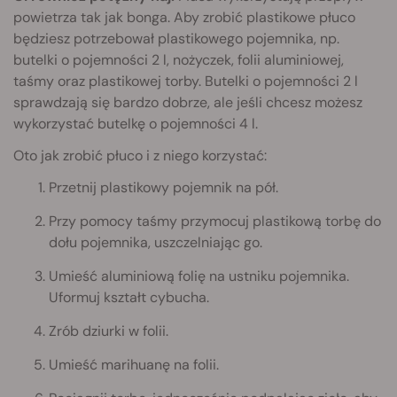
powietrza tak jak bonga. Aby zrobić plastikowe płuco
będziesz potrzebował plastikowego pojemnika, np.
butelki o pojemności 2 l, nożyczek, folii aluminiowej,
taśmy oraz plastikowej torby. Butelki o pojemności 2 l
sprawdzają się bardzo dobrze, ale jeśli chcesz możesz
wykorzystać butelkę o pojemności 4 l.
Oto jak zrobić płuco i z niego korzystać:
Przetnij plastikowy pojemnik na pół.
Przy pomocy taśmy przymocuj plastikową torbę do
dołu pojemnika, uszczelniając go.
Umieść aluminiową folię na ustniku pojemnika.
Uformuj kształt cybucha.
Zrób dziurki w folii.
Umieść marihuanę na folii.