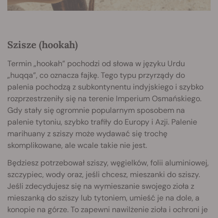
Szisze (hookah)
Termin „hookah” pochodzi od słowa w języku Urdu
„huqqa”, co oznacza fajkę. Tego typu przyrządy do
palenia pochodzą z subkontynentu indyjskiego i szybko
rozprzestrzeniły się na terenie Imperium Osmańskiego.
Gdy stały się ogromnie popularnym sposobem na
palenie tytoniu, szybko trafiły do Europy i Azji. Palenie
marihuany z sziszy może wydawać się trochę
skomplikowane, ale wcale takie nie jest.
Będziesz potrzebował sziszy, węgielków, folii aluminiowej,
szczypiec, wody oraz, jeśli chcesz, mieszanki do sziszy.
Jeśli zdecydujesz się na wymieszanie swojego zioła z
mieszanką do sziszy lub tytoniem, umieść je na dole, a
konopie na górze. To zapewni nawilżenie zioła i ochroni je