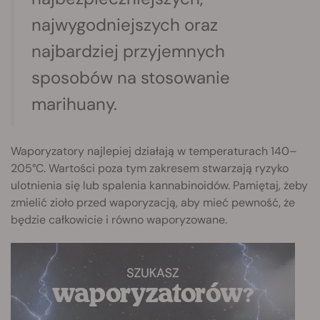
najwygodniejszych oraz
najbardziej przyjemnych
sposobów na stosowanie
marihuany.
Waporyzatory najlepiej działają w temperaturach 140–
205°C. Wartości poza tym zakresem stwarzają ryzyko
ulotnienia się lub spalenia kannabinoidów. Pamiętaj, żeby
zmielić zioło przed waporyzacją, aby mieć pewność, że
będzie całkowicie i równo waporyzowane.