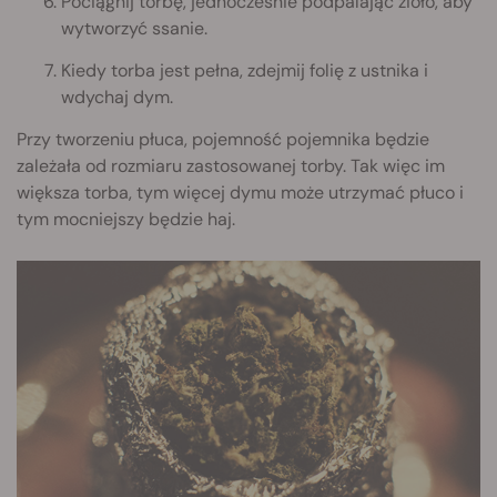
Pociągnij torbę, jednocześnie podpalając zioło, aby
wytworzyć ssanie.
Kiedy torba jest pełna, zdejmij folię z ustnika i
wdychaj dym.
Przy tworzeniu płuca, pojemność pojemnika będzie
zależała od rozmiaru zastosowanej torby. Tak więc im
większa torba, tym więcej dymu może utrzymać płuco i
tym mocniejszy będzie haj.