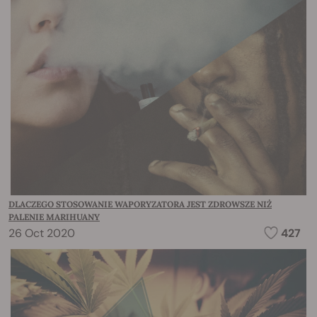
DLACZEGO STOSOWANIE WAPORYZATORA JEST ZDROWSZE NIŻ
PALENIE MARIHUANY
26 Oct 2020
427