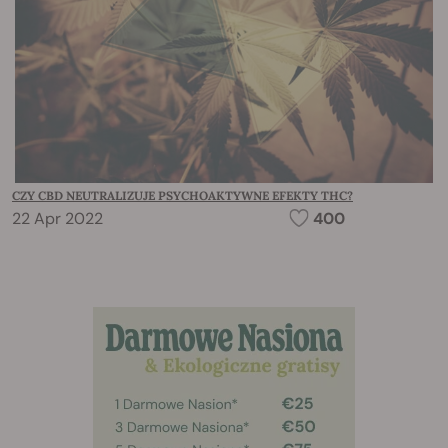
CZY CBD NEUTRALIZUJE PSYCHOAKTYWNE EFEKTY THC?
22 Apr 2022
400