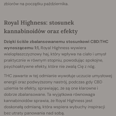
zbiorów na początku października.
Royal Highness: stosunek
kannabinoidów oraz efekty
Dzięki ściśle zbalansowanemu stosunkowi CBD:THC
wynoszącemu 1:1,
Royal Highness wywiera
wielopłaszczyznowy haj, który wpływa na ciało i umysł
praktycznie w równym stopniu, powodując spokojne,
psychoaktywne efekty, które nie zwalą Cię z nóg.
THC zawarte w tej odmianie wywołuje uczucie umysłowej
energii oraz podwyższony nastrój, podczas gdy CBD
uziemia te efekty, sprawiając, że są one klarowne i
dobrze zbalansowane. Ta wyjątkowa równowaga
kannabinoidów sprawia, że Royal Highness jest
doskonałą odmianą, która wspiera wybuchy inspiracji
bez utraty panowania nad sobą.