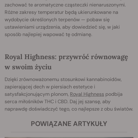
zachować te aromatyczne cząsteczki nienaruszonymi.
Różne zakresy temperatur będą ukierunkowane na
wydobycie określonych terpenów — pobaw się
ustawieniami urządzenia, aby dowiedzieć się, w jaki
sposób najlepiej wapować tę odmianę.
Royal Highness: przywróć równowagę
w swoim życiu
Dzięki zrównoważonemu stosunkowi kannabinoidów,
zapierającej dech w piersiach estetyce i
satysfakcjonującym plonom,
Royal Highness
podbija
serca miłośników THC i CBD. Daj jej szansę, aby
naprawdę doświadczyć tego, co najlepsze z obu światów.
POWIĄZANE ARTYKUŁY