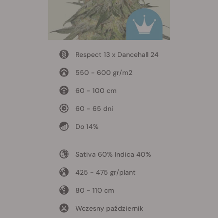
Respect 13 x Dancehall 24
550 - 600 gr/m2
60 - 100 cm
60 - 65 dni
Do 14%
Sativa 60% Indica 40%
425 - 475 gr/plant
80 - 110 cm
Wczesny październik