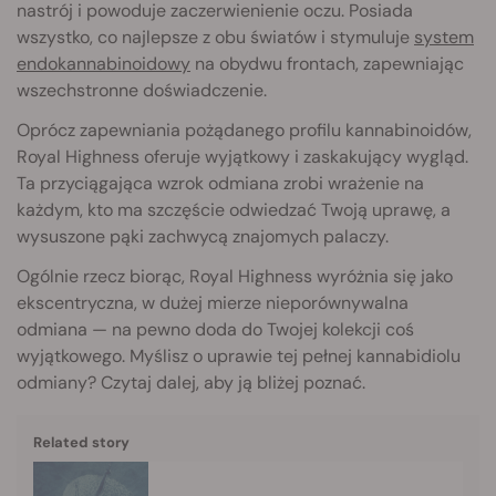
nastrój i powoduje zaczerwienienie oczu. Posiada
wszystko, co najlepsze z obu światów i stymuluje
system
endokannabinoidowy
na obydwu frontach, zapewniając
wszechstronne doświadczenie.
Oprócz zapewniania pożądanego profilu kannabinoidów,
Royal Highness oferuje wyjątkowy i zaskakujący wygląd.
Ta przyciągająca wzrok odmiana zrobi wrażenie na
każdym, kto ma szczęście odwiedzać Twoją uprawę, a
wysuszone pąki zachwycą znajomych palaczy.
Ogólnie rzecz biorąc, Royal Highness wyróżnia się jako
ekscentryczna, w dużej mierze nieporównywalna
odmiana — na pewno doda do Twojej kolekcji coś
wyjątkowego. Myślisz o uprawie tej pełnej kannabidiolu
odmiany? Czytaj dalej, aby ją bliżej poznać.
Related story