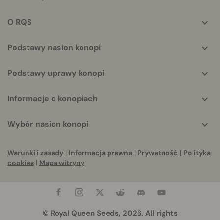
info
O RQS
Podstawy nasion konopi
Podstawy uprawy konopi
Informacje o konopiach
Wybór nasion konopi
Warunki i zasady
|
Informacja prawna
|
Prywatność
|
Polityka
cookies
|
Mapa witryny
© Royal Queen Seeds, 2026. All rights