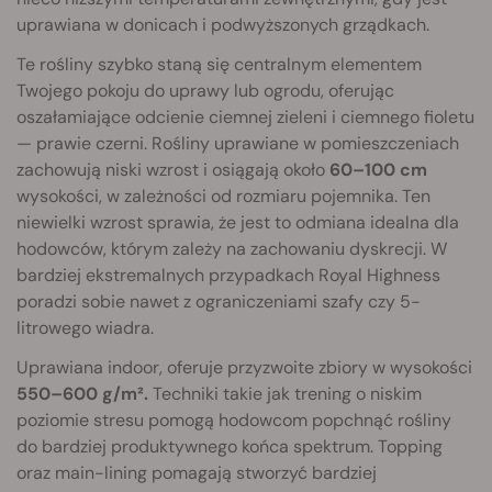
uprawiana w donicach i podwyższonych grządkach.
Te rośliny szybko staną się centralnym elementem
Twojego pokoju do uprawy lub ogrodu, oferując
oszałamiające odcienie ciemnej zieleni i ciemnego fioletu
— prawie czerni. Rośliny uprawiane w pomieszczeniach
zachowują niski wzrost i osiągają około
60–100 cm
wysokości, w zależności od rozmiaru pojemnika. Ten
niewielki wzrost sprawia, że jest to odmiana idealna dla
hodowców, którym zależy na zachowaniu dyskrecji. W
bardziej ekstremalnych przypadkach Royal Highness
poradzi sobie nawet z ograniczeniami szafy czy 5-
litrowego wiadra.
Uprawiana indoor, oferuje przyzwoite zbiory w wysokości
550–600 g/m².
Techniki takie jak trening o niskim
poziomie stresu pomogą hodowcom popchnąć rośliny
do bardziej produktywnego końca spektrum. Topping
oraz main-lining pomagają stworzyć bardziej