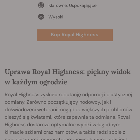
Klarowne, Uspokajające
Wysoki
Kup Royal Highness
Uprawa Royal Highness: piękny widok
w każdym ogrodzie
Royal Highness zyskała reputację odpornej i elastycznej
odmiany. Zarówno początkujący hodowcy, jak i
doświadczeni weterani mogą bez większych problemów
cieszyć się kwiatami, które zapewnia ta odmiana. Royal
Highness dostarcza optymalne wyniki w łagodnym
klimacie szklarni oraz namiotów, a także radzi sobie z
nieco niższymi temperaturami zewnętrznymi, gdy jest