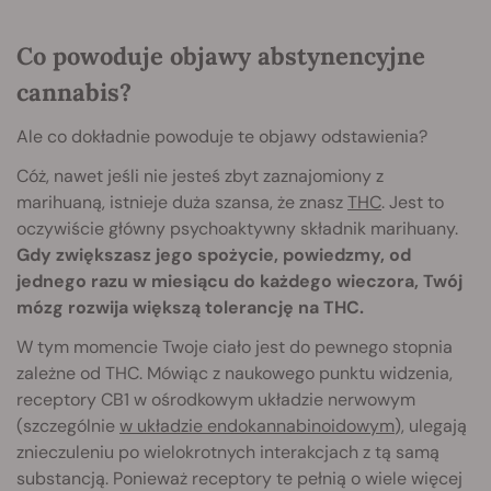
Co powoduje objawy abstynencyjne
cannabis?
Ale co dokładnie powoduje te objawy odstawienia?
Cóż, nawet jeśli nie jesteś zbyt zaznajomiony z
marihuaną, istnieje duża szansa, że znasz
THC
. Jest to
oczywiście główny psychoaktywny składnik marihuany.
Gdy zwiększasz jego spożycie, powiedzmy, od
jednego razu w miesiącu do każdego wieczora, Twój
mózg rozwija większą tolerancję na THC.
W tym momencie Twoje ciało jest do pewnego stopnia
zależne od THC. Mówiąc z naukowego punktu widzenia,
receptory CB1 w ośrodkowym układzie nerwowym
(szczególnie
w układzie endokannabinoidowym
), ulegają
znieczuleniu po wielokrotnych interakcjach z tą samą
substancją. Ponieważ receptory te pełnią o wiele więcej