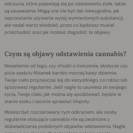
odczucia, które pojawiają się po odstawieniu zioła, także
są zauważalne. Mogą one nie być tak niewygodne, jak
zaprzestanie używania wyżej wymienionych substancji,
ale nadal warto wiedzieć, przez co będziesz musiał
przechodzić oraz jak możesz złagodzić te objawy.
Czym są objawy odstawienia cannabis?
Niezależnie od tego, czy chodzi o ćwiczenia, słodycze czy
picie sześciu filiżanek bardzo mocnej kawy dziennie,
Twoje ciało przyzwyczai się do wszystkiego, co robisz lub
spożywasz regularnie. Jeśli nagle to usuniesz ze swojego
życia, Twoje ciało, jak można się spodziewać, będzie w
stanie szoku i zacznie sprawiać kłopoty.
Możesz być rozczarowany tym odkryciem, ale osoby
regularnie stosujące cannabis nie są zwolnione z
doświadczania podobnych objawów odstawienia. Nagła