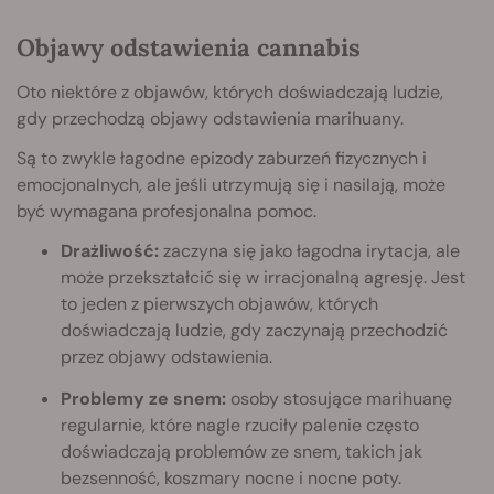
Objawy odstawienia cannabis
Oto niektóre z objawów, których doświadczają ludzie,
gdy przechodzą objawy odstawienia marihuany.
Są to zwykle łagodne epizody zaburzeń fizycznych i
emocjonalnych, ale jeśli utrzymują się i nasilają, może
być wymagana profesjonalna pomoc.
Drażliwość:
zaczyna się jako łagodna irytacja, ale
może przekształcić się w irracjonalną agresję. Jest
to jeden z pierwszych objawów, których
doświadczają ludzie, gdy zaczynają przechodzić
przez objawy odstawienia.
Problemy ze snem:
osoby stosujące marihuanę
regularnie, które nagle rzuciły palenie często
doświadczają problemów ze snem, takich jak
bezsenność, koszmary nocne i nocne poty.