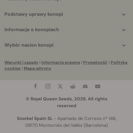
Podstawy uprawy konopi
Informacje o konopiach
Wybór nasion konopi
Warunki i zasady
|
Informacja prawna
|
Prywatność
|
Polityka
cookies
|
Mapa witryny
© Royal Queen Seeds, 2026. All rights
reserved
Snorkel Spain SL
- Apartado de Correos nº 146,
08170 Montornès del Vallès (Barcelona)