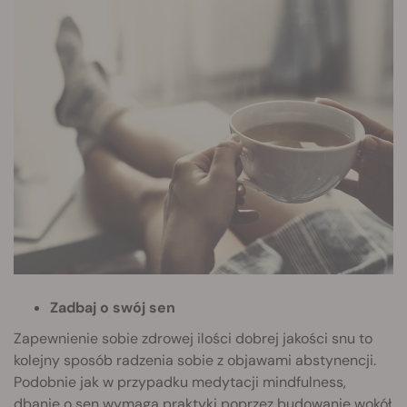
Zadbaj o swój sen
Zapewnienie sobie zdrowej ilości dobrej jakości snu to
kolejny sposób radzenia sobie z objawami abstynencji.
Podobnie jak w przypadku medytacji mindfulness,
dbanie o sen wymaga praktyki poprzez budowanie wokół