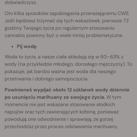
doświadczysz.
Oto kilka sposobów zapobiegania przerażającemu CWS.
Jeśli będziesz trzymać się tych wskazówek, pierwsze 72
godziny Twojego życia po regularnym stosowaniu
cannabis powinny być o wiele mniej problematyczne.
Pij wodę
Woda to życie, a nasze ciała składają się w 60–63% z
wody (na przykładzie młodego, dorosłego mężczyzny). To
pokazuje, jak bardzo ważna jest woda dla naszego
przetrwania i dobrego samopoczucia.
Powinieneś wypijać około 12 szklanek wody dziennie
po usunięciu marihuany ze swojego życia.
W tym
momencie nie jest wskazane stosowanie słodkich
napojów oraz tych zawierających kofeinę, ponieważ
powodują one odwodnienie i sprawiają, że gorzej
przechodzisz przez proces odstawienia marihuany.