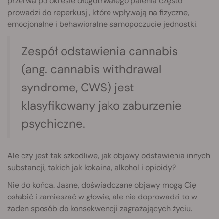
przerwa po okresie długotrwałego palenia często
prowadzi do reperkusji, które wpływają na fizyczne,
emocjonalne i behawioralne samopoczucie jednostki.
Zespół odstawienia cannabis
(ang. cannabis withdrawal
syndrome, CWS) jest
klasyfikowany jako zaburzenie
psychiczne.
Ale czy jest tak szkodliwe, jak objawy odstawienia innych
substancji, takich jak kokaina, alkohol i opioidy?
Nie do końca. Jasne, doświadczane objawy mogą Cię
osłabić i zamieszać w głowie, ale nie doprowadzi to w
żaden sposób do konsekwencji zagrażających życiu.