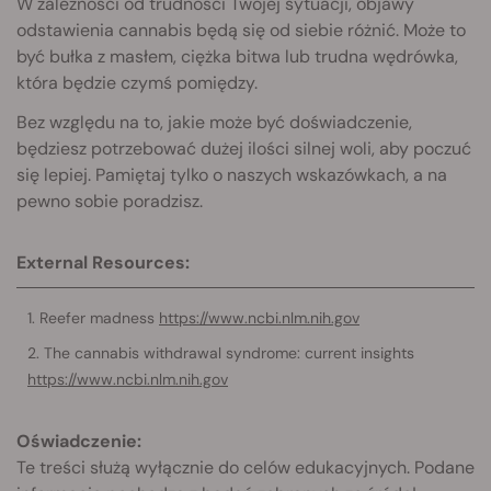
W zależności od trudności Twojej sytuacji, objawy
odstawienia cannabis będą się od siebie różnić. Może to
być bułka z masłem, ciężka bitwa lub trudna wędrówka,
która będzie czymś pomiędzy.
Bez względu na to, jakie może być doświadczenie,
będziesz potrzebować dużej ilości silnej woli, aby poczuć
się lepiej. Pamiętaj tylko o naszych wskazówkach, a na
pewno sobie poradzisz.
External Resources:
Reefer madness
https://www.ncbi.nlm.nih.gov
The cannabis withdrawal syndrome: current insights
https://www.ncbi.nlm.nih.gov
Oświadczenie:
Te treści służą wyłącznie do celów edukacyjnych. Podane