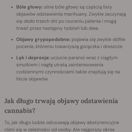
Bóle głowy:
silne bóle głowy są częścią listy
objawów odstawienia marihuany. Zwykle zaczynają
się około trzech dni po rzuceniu palenia i mogą
trwać przez następny tydzień lub dwa.
Objawy grypopodobne:
pojawia się zwykle obfite
pocenie, któremu towarzyszą gorączka i dreszcze.
Lęk i depresja:
uczucie paranoi wraz z ciągłym
smutkiem i nagłą utratą zainteresowania
codziennymi czynnościami także znajdują się na
liście objawów.
Jak długo trwają objawy odstawienia
cannabis?
To, jak długo ludzie odczuwają objawy abstynencyjne
różni się w zależności od osoby. Ale najgorszy okres