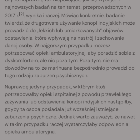
najnowszych badań na ten temat, przeprowadzonych w
[2]
2017 r.
, wynika inaczej. Mówiąc konkretnie, badanie
twierdzi, że długotrwałe używanie konopi indyjskich może
prowadzić do „lekkich lub umiarkowanych” objawów
odstawienia, które wpływają na nastrój i zachowanie
danej osoby. W najgorszym przypadku możesz
potrzebować opieki ambulatoryjnej, aby poradzić sobie z
dyskomfortem, ale nic poza tym. Poza tym, nie ma
dowodów na to, że marihuana bezpośrednio prowadzi do
tego rodzaju zaburzeń psychicznych.
Naprawdę jedyny przypadek, w którym ktoś
potrzebowałby opieki szpitalnej z powodu przewlekłego
zażywania lub odstawienia konopi indyjskich nastąpiłby,
gdyby ta osoba posiadała już wcześniej istniejące
zaburzenia psychiczne. Jednak warto zauważyć, że nawet
w takim przypadku raczej wystarczyłaby odpowiednia
opieka ambulatoryjna.