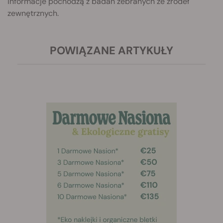
informacje pochodzą z badań zebranych ze źródeł
zewnętrznych.
POWIĄZANE ARTYKUŁY