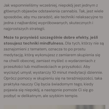
Jak wspomnieliśmy wcześniej, niepokój jest jednym z
głównych objawów odstawienia cannabis. Tak, jest wiele
sposobów, aby mu zaradzić, ale techniki relaksacyjne to
jedna z najbardziej wypróbowanych, skutecznych i
najprostszych strategii.
Może to przynieść szczególnie dobre efekty, jeśli
stosujesz techniki mindfulness.
Dla tych, którzy nie są
zaznajomieni z tematem, oznacza to po prostu
medytację, którą wykonujesz z zamiarem skupienia się
na chwili obecnej, zamiast myśleć o wydarzeniach z
przeszłości lub możliwościach w przyszłości. Aby
wyciszyć umysł, wystarczy 10 minut medytacji dziennie.
Oprócz pomocy w skupieniu się na teraźniejszości, taka
praktyka nauczy Cię bycia świadomym tego, kiedy
pojawia się niepokój, a następnie pomoże Ci się go
pozbyć w delikatnym, ale szybkim tempie.