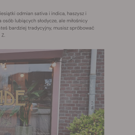
iątki odmian sativa i indica, haszysz i
 osób lubiących słodycze, ale miłośnicy
steś bardziej tradycyjny, musisz spróbować
 Z.