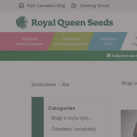
RQS Cannabis Blog
Cooking Guide
Nasiona
Nasiona
Nasiona
feminizowane
automatyzowane
CBD
hy
🎁
3 darmowe 
Blogi o 
Strona główna
>
Blog
Categories
Blogi o stylu życi...
Odmiany i produkty