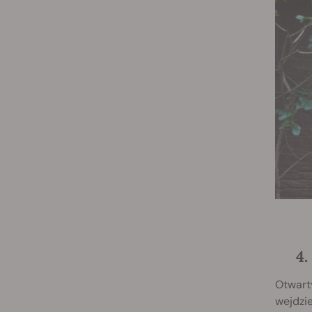
4.
Otwarty
wejdzie