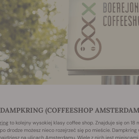
. DAMPKRING (COFFEESHOP AMSTERDAM
ing
to kolejny wysokiej klasy coffee shop. Znajduje się on 18 
o drodze możesz nieco rozejrzeć się po mieście. Dampkring 
najdziesz na ulicach Amsterdamu. Wiele z nich jest miejscam