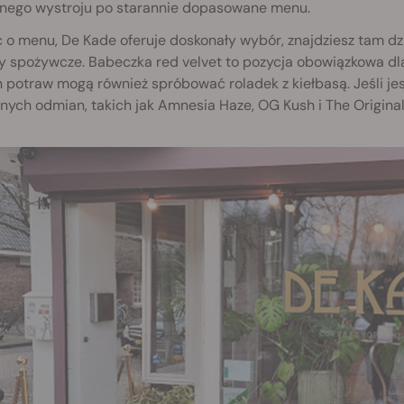
nego wystroju po starannie dopasowane menu.
o menu, De Kade oferuje doskonały wybór, znajdziesz tam dzies
y spożywcze. Babeczka red velvet to pozycja obowiązkowa dla
 potraw mogą również spróbować roladek z kiełbasą. Jeśli je
nych odmian, takich jak Amnesia Haze, OG Kush i The Original