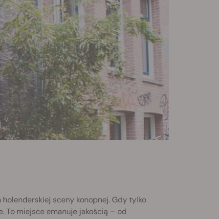
 holenderskiej sceny konopnej. Gdy tylko
e. To miejsce emanuje jakością – od