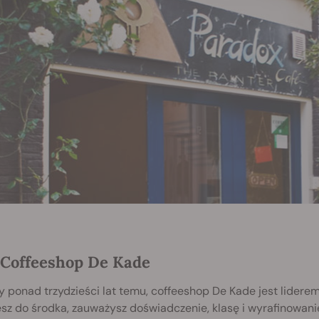
 Coffeeshop De Kade
 ponad trzydzieści lat temu, coffeeshop De Kade jest liderem
sz do środka, zauważysz doświadczenie, klasę i wyrafinowani