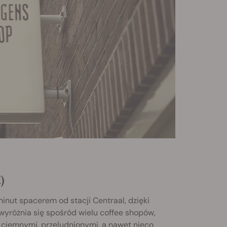
)
minut spacerem od stacji Centraal, dzięki
wyróżnia się spośród wielu coffee shopów,
i ciemnymi, przeludnionymi, a nawet nieco