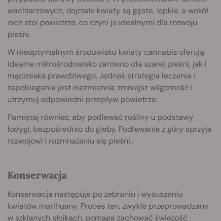
wachlarzowych, dojrzałe kwiaty są gęste, lepkie, a wokół
nich stoi powietrze, co czyni je idealnymi dla rozwoju
pleśni.
W nieoptymalnym środowisku kwiaty cannabis oferują
idealne mikrośrodowisko zarówno dla szarej pleśni, jak i
mączniaka prawdziwego. Jednak strategia leczenia i
zapobiegania jest niezmienna: zmniejsz wilgotność i
utrzymuj odpowiedni przepływ powietrza.
Pamiętaj również, aby podlewać rośliny u podstawy
łodygi, bezpośrednio do gleby. Podlewanie z góry sprzyja
rozwojowi i rozmnażaniu się pleśni..
Konserwacja
Konserwacja następuje po zebraniu i wysuszeniu
kwiatów marihuany. Proces ten, zwykle przeprowadzany
w szklanych słoikach, pomaga zachować świeżość