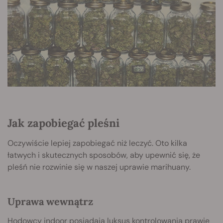
Jak zapobiegać pleśni
Oczywiście lepiej zapobiegać niż leczyć. Oto kilka
łatwych i skutecznych sposobów, aby upewnić się, że
pleśń nie rozwinie się w naszej uprawie marihuany.
Uprawa wewnątrz
Hodowcy indoor posiadają luksus kontrolowania prawie