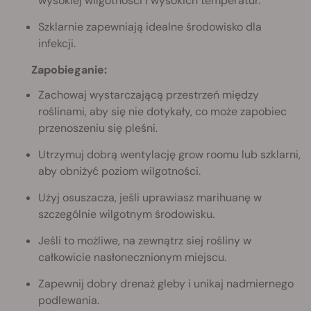
wysokiej wilgotności i wysokich temperatur.
Szklarnie zapewniają idealne środowisko dla
infekcji.
Zapobieganie:
Zachowaj wystarczającą przestrzeń między
roślinami, aby się nie dotykały, co może zapobiec
przenoszeniu się pleśni.
Utrzymuj dobrą wentylację grow roomu lub szklarni,
aby obniżyć poziom wilgotności.
Użyj osuszacza, jeśli uprawiasz marihuanę w
szczególnie wilgotnym środowisku.
Jeśli to możliwe, na zewnątrz siej rośliny w
całkowicie nasłonecznionym miejscu.
Zapewnij dobry drenaż gleby i unikaj nadmiernego
podlewania.