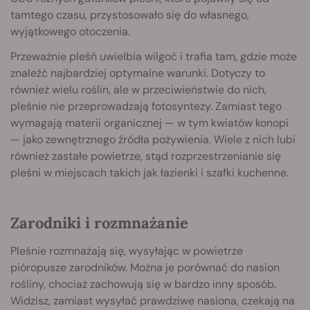
tamtego czasu, przystosowało się do własnego,
wyjątkowego otoczenia.
Przeważnie pleśń uwielbia wilgoć i trafia tam, gdzie może
znaleźć najbardziej optymalne warunki. Dotyczy to
również wielu roślin, ale w przeciwieństwie do nich,
pleśnie nie przeprowadzają fotosyntezy. Zamiast tego
wymagają materii organicznej — w tym kwiatów konopi
— jako zewnętrznego źródła pożywienia. Wiele z nich lubi
również zastałe powietrze, stąd rozprzestrzenianie się
pleśni w miejscach takich jak łazienki i szafki kuchenne.
Zarodniki i rozmnażanie
Pleśnie rozmnażają się, wysyłając w powietrze
pióropusze zarodników. Można je porównać do nasion
rośliny, chociaż zachowują się w bardzo inny sposób.
Widzisz, zamiast wysyłać prawdziwe nasiona, czekają na