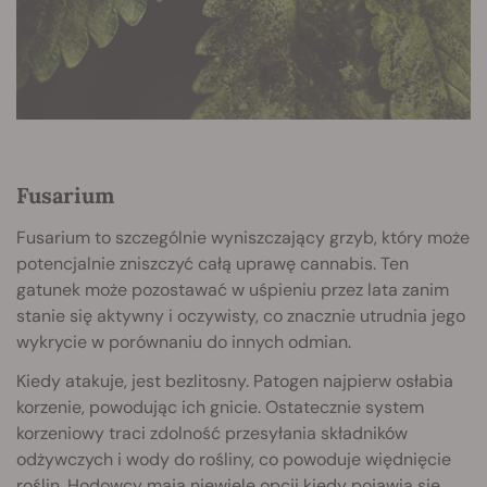
Fusarium
Fusarium to szczególnie wyniszczający grzyb, który może
potencjalnie zniszczyć całą uprawę cannabis. Ten
gatunek może pozostawać w uśpieniu przez lata zanim
stanie się aktywny i oczywisty, co znacznie utrudnia jego
wykrycie w porównaniu do innych odmian.
Kiedy atakuje, jest bezlitosny. Patogen najpierw osłabia
korzenie, powodując ich gnicie. Ostatecznie system
korzeniowy traci zdolność przesyłania składników
odżywczych i wody do rośliny, co powoduje więdnięcie
roślin. Hodowcy mają niewiele opcji kiedy pojawia się