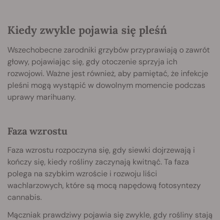
Kiedy zwykle pojawia się pleśń
Wszechobecne zarodniki grzybów przyprawiają o zawrót
głowy, pojawiając się, gdy otoczenie sprzyja ich
rozwojowi. Ważne jest również, aby pamiętać, że infekcje
pleśni mogą wystąpić w dowolnym momencie podczas
uprawy marihuany.
Faza wzrostu
Faza wzrostu rozpoczyna się, gdy siewki dojrzewają i
kończy się, kiedy rośliny zaczynają kwitnąć. Ta faza
polega na szybkim wzroście i rozwoju liści
wachlarzowych, które są mocą napędową fotosyntezy
cannabis.
Mączniak prawdziwy pojawia się zwykle, gdy rośliny stają