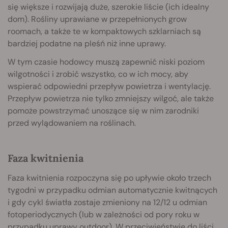
się większe i rozwijają duże, szerokie liście (ich idealny
dom). Rośliny uprawiane w przepełnionych grow
roomach, a także te w kompaktowych szklarniach są
bardziej podatne na pleśń niż inne uprawy.
W tym czasie hodowcy muszą zapewnić niski poziom
wilgotności i zrobić wszystko, co w ich mocy, aby
wspierać odpowiedni przepływ powietrza i wentylację.
Przepływ powietrza nie tylko zmniejszy wilgoć, ale także
pomoże powstrzymać unoszące się w nim zarodniki
przed wylądowaniem na roślinach.
Faza kwitnienia
Faza kwitnienia rozpoczyna się po upływie około trzech
tygodni w przypadku odmian automatycznie kwitnących
i gdy cykl światła zostaje zmieniony na 12/12 u odmian
fotoperiodycznych (lub w zależności od pory roku w
przypadku uprawy outdoor). W przeciwieństwie do liści