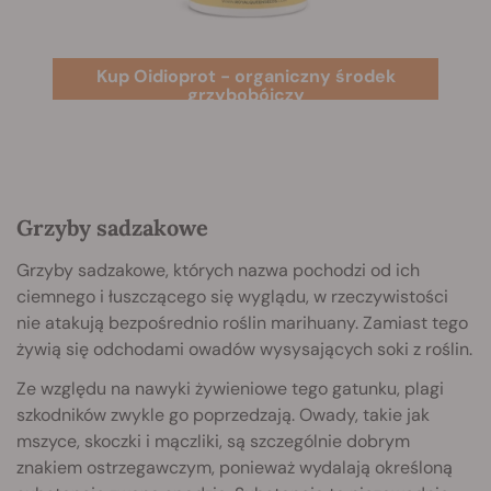
Kup Oidioprot - organiczny środek
grzybobójczy
Grzyby sadzakowe
Grzyby sadzakowe, których nazwa pochodzi od ich
ciemnego i łuszczącego się wyglądu, w rzeczywistości
nie atakują bezpośrednio roślin marihuany. Zamiast tego
żywią się odchodami owadów wysysających soki z roślin.
Ze względu na nawyki żywieniowe tego gatunku, plagi
szkodników zwykle go poprzedzają. Owady, takie jak
mszyce, skoczki i mączliki, są szczególnie dobrym
znakiem ostrzegawczym, ponieważ wydalają określoną