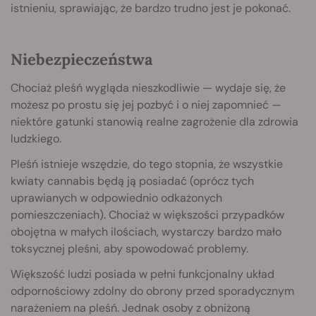
istnieniu, sprawiając, że bardzo trudno jest je pokonać.
Niebezpieczeństwa
Chociaż pleśń wygląda nieszkodliwie — wydaje się, że
możesz po prostu się jej pozbyć i o niej zapomnieć —
niektóre gatunki stanowią realne zagrożenie dla zdrowia
ludzkiego.
Pleśń istnieje wszędzie, do tego stopnia, że wszystkie
kwiaty cannabis będą ją posiadać (oprócz tych
uprawianych w odpowiednio odkażonych
pomieszczeniach). Chociaż w większości przypadków
obojętna w małych ilościach, wystarczy bardzo mało
toksycznej pleśni, aby spowodować problemy.
Większość ludzi posiada w pełni funkcjonalny układ
odpornościowy zdolny do obrony przed sporadycznym
narażeniem na pleśń. Jednak osoby z obniżoną