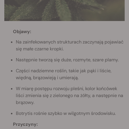
Objawy:
Na zainfekowanych strukturach zaczynają pojawiać
się małe czarne kropki.
Następnie tworzą się duże, rozmyte, szare plamy.
Części nadziemne roślin, takie jak pąki i liście,
więdną, brązowieją i umierają.
W miarę postępu rozwoju pleśni, kolor końcówek
liści zmienia się z zielonego na żółty, a następnie na
brązowy.
Botrytis rośnie szybko w wilgotnym środowisku.
Przyczyny: