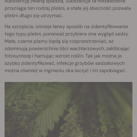
substancję zwaną spadzią. Substancja ta niezawodnie
przyciąga ten rodzaj pleśni, a stała jej obecność pozwala
pleśni długo się utrzymać.
Na szczęście, istnieje łatwy sposób na zidentyfikowanie
tego typu pleśni, ponieważ przybiera ona wygląd sadzy.
Małe, czarne plamy będą się rozprzestrzeniać, aż
zdominują powierzchnie liści wachlarzowych, zakłócając
fotosyntezę i hamując wzrost roślin. Tak jak można je
szybko zidentyfikować, infekcje grzybów sadzakowych
można również w mgnieniu oka leczyć i im zapobiegać.