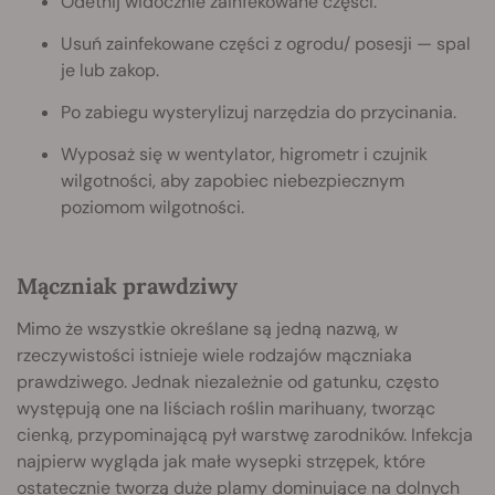
Odetnij widocznie zainfekowane części.
Usuń zainfekowane części z ogrodu/ posesji — spal
je lub zakop.
Po zabiegu wysterylizuj narzędzia do przycinania.
Wyposaż się w wentylator, higrometr i czujnik
wilgotności, aby zapobiec niebezpiecznym
poziomom wilgotności.
Mączniak prawdziwy
Mimo że wszystkie określane są jedną nazwą, w
rzeczywistości istnieje wiele rodzajów mączniaka
prawdziwego. Jednak niezależnie od gatunku, często
występują one na liściach roślin marihuany, tworząc
cienką, przypominającą pył warstwę zarodników. Infekcja
najpierw wygląda jak małe wysepki strzępek, które
ostatecznie tworzą duże plamy dominujące na dolnych