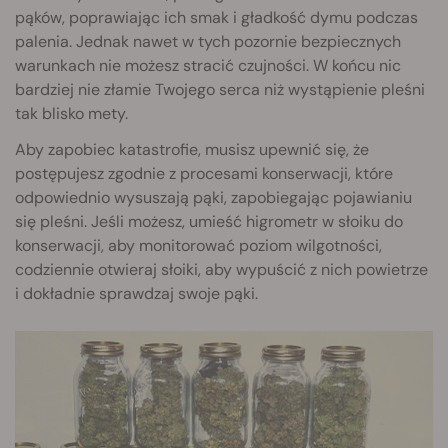
pąków, poprawiając ich smak i gładkość dymu podczas
palenia. Jednak nawet w tych pozornie bezpiecznych
warunkach nie możesz stracić czujności. W końcu nic
bardziej nie złamie Twojego serca niż wystąpienie pleśni
tak blisko mety.
Aby zapobiec katastrofie, musisz upewnić się, że
postępujesz zgodnie z procesami konserwacji, które
odpowiednio wysuszają pąki, zapobiegając pojawianiu
się pleśni. Jeśli możesz, umieść higrometr w słoiku do
konserwacji, aby monitorować poziom wilgotności,
codziennie otwieraj słoiki, aby wypuścić z nich powietrze
i dokładnie sprawdzaj swoje pąki.