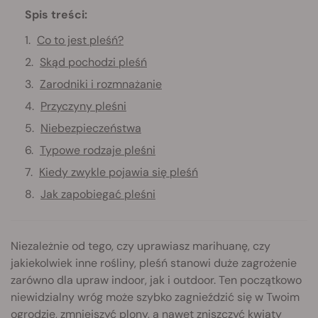
Spis treści:
Co to jest pleśń?
Skąd pochodzi pleśń
Zarodniki i rozmnażanie
Przyczyny pleśni
Niebezpieczeństwa
Typowe rodzaje pleśni
Kiedy zwykle pojawia się pleśń
Jak zapobiegać pleśni
Niezależnie od tego, czy uprawiasz marihuanę, czy
jakiekolwiek inne rośliny, pleśń stanowi duże zagrożenie
zarówno dla upraw indoor, jak i outdoor. Ten początkowo
niewidzialny wróg może szybko zagnieździć się w Twoim
ogrodzie, zmniejszyć plony, a nawet zniszczyć kwiaty