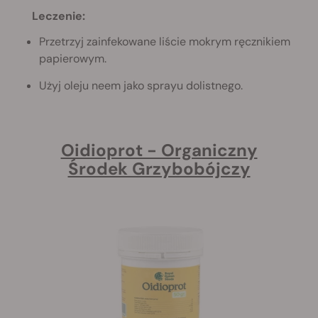
Leczenie:
Przetrzyj zainfekowane liście mokrym ręcznikiem
papierowym.
Użyj oleju neem jako sprayu dolistnego.
Oidioprot - Organiczny
Środek Grzybobójczy