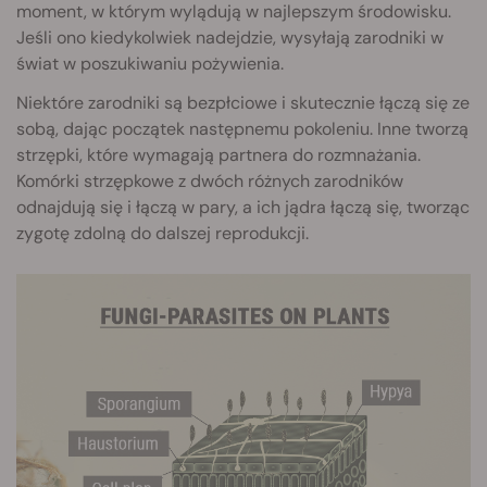
moment, w którym wylądują w najlepszym środowisku.
Jeśli ono kiedykolwiek nadejdzie, wysyłają zarodniki w
świat w poszukiwaniu pożywienia.
Niektóre zarodniki są bezpłciowe i skutecznie łączą się ze
sobą, dając początek następnemu pokoleniu. Inne tworzą
strzępki, które wymagają partnera do rozmnażania.
Komórki strzępkowe z dwóch różnych zarodników
odnajdują się i łączą w pary, a ich jądra łączą się, tworząc
zygotę zdolną do dalszej reprodukcji.