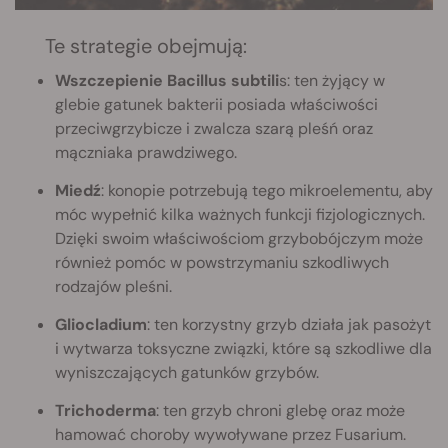
Te strategie obejmują:
Wszczepienie Bacillus subtili
s: ten żyjący w
glebie gatunek bakterii posiada właściwości
przeciwgrzybicze i zwalcza szarą pleśń oraz
mączniaka prawdziwego.
Miedź
: konopie potrzebują tego mikroelementu, aby
móc wypełnić kilka ważnych funkcji fizjologicznych.
Dzięki swoim właściwościom grzybobójczym może
również pomóc w powstrzymaniu szkodliwych
rodzajów pleśni.
Gliocladium
: ten korzystny grzyb działa jak pasożyt
i wytwarza toksyczne związki, które są szkodliwe dla
wyniszczających gatunków grzybów.
Trichoderma
: ten grzyb chroni glebę oraz może
hamować choroby wywoływane przez Fusarium.