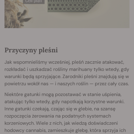
Przyczyny pleśni
Jak wspomnieliśmy wcześniej, pleśń zacznie atakować,
rozkładać i uszkadzać rośliny marihuany tylko wtedy, gdy
warunki będą sprzyjające. Zarodniki pleśni znajdują się w
powietrzu wokół nas — i naszych roślin — przez cały czas.
Niektóre gatunki mogą pozostawać w stanie uśpienia,
atakując tylko wtedy, gdy napotkają korzystne warunki.
Inne gatunki czekają, czając się w glebie, na szansę
rozpoczęcia żerowania na podatnych systemach
korzeniowych. Wiele z nich, jak wiedzą doświadczeni
hodowcy cannabis, zamieszkuje glebę, która sprzyja ich