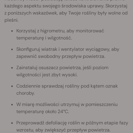
każdego aspektu swojego środowiska uprawy. Skorzystaj
z poniższych wskazówek, aby Twoje rośliny były wolne od
pleśni.
Korzystaj z higrometru, aby monitorować
temperaturę i wilgotność.
Skonfiguruj wiatrak i wentylator wyciągowy, aby
zapewnić swobodny przepływ powietrza.
Zainstaluj osuszacz powietrza, jeśli poziom
wilgotności jest zbyt wysoki.
Codziennie sprawdzaj rośliny pod kątem oznak
choroby.
W miarę możliwości utrzymuj w pomieszczeniu
temperaturę około 24°C.
Przeprowadź defoliację roślin w późnym etapie fazy
wzrostu, aby zwiększyć przepływ powietrza.