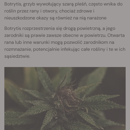
Botrytis, grzyb wywołujący szarą pleśń, często wnika do
roślin przez rany i otwory, chociaż zdrowe i
nieuszkodzone okazy są również na nią narażone
Botrytis rozprzestrzenia się drogą powietrzną, a jego
zarodniki są prawie zawsze obecne w powietrzu. Otwarta
rana lub inne warunki mogą pozwolić zarodnikom na
rozmnażanie, potencjalnie infekując całe rośliny i te w ich
sąsiedztwie.