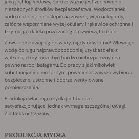
jaką jest ług sodowy, bardzo ważne jest zachowanie
niezbędnych środków bezpieczeństwa. Wodorotlenek
sodu może cię np. oślepić na zawsze, więc nalegamy,
załóż te wspomniane wyżej okulary i rękawice ochronne i
trzymaj go daleko poza zasięgiem zwierząt i dzieci.
Zawsze dodawaj ług do wody, nigdy odwrotnie! Wlewając
wodę do ługu najprawdopodobniej uzyskasz efekt
wulkanu, który może być bardzo niebezpieczny i na
pewno narobi bałaganu. Do pracy z jakimikolwiek
substancjami chemicznymi powinieneś zawsze wybierać
bezpieczne, ustronne i dobrze wentylowane
pomieszczenia.
Produkcja własnego mydła jest bardzo
satysfakcjonująca, jednak wymaga szczególnej uwagi.
Zostałeś ostrzeżony.
PRODUKCJA MYDŁA