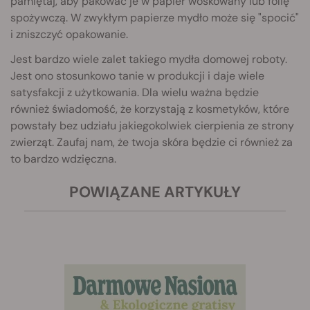
pamiętaj, aby pakować je w papier woskowany lub folię
spożywczą. W zwykłym papierze mydło może się "spocić"
i zniszczyć opakowanie.
Jest bardzo wiele zalet takiego mydła domowej roboty.
Jest ono stosunkowo tanie w produkcji i daje wiele
satysfakcji z użytkowania. Dla wielu ważna będzie
również świadomość, że korzystają z kosmetyków, które
powstały bez udziału jakiegokolwiek cierpienia ze strony
zwierząt. Zaufaj nam, że twoja skóra będzie ci również za
to bardzo wdzięczna.
POWIĄZANE ARTYKUŁY