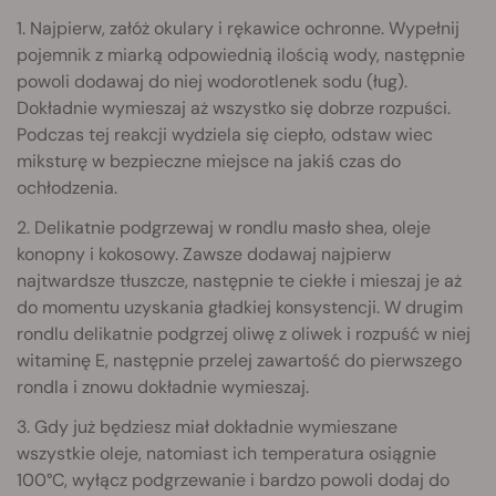
1. Najpierw, załóż okulary i rękawice ochronne. Wypełnij
pojemnik z miarką odpowiednią ilością wody, następnie
powoli dodawaj do niej wodorotlenek sodu (ług).
Dokładnie wymieszaj aż wszystko się dobrze rozpuści.
Podczas tej reakcji wydziela się ciepło, odstaw wiec
miksturę w bezpieczne miejsce na jakiś czas do
ochłodzenia.
2. Delikatnie podgrzewaj w rondlu masło shea, oleje
konopny i kokosowy. Zawsze dodawaj najpierw
najtwardsze tłuszcze, następnie te ciekłe i mieszaj je aż
do momentu uzyskania gładkiej konsystencji. W drugim
rondlu delikatnie podgrzej oliwę z oliwek i rozpuść w niej
witaminę E, następnie przelej zawartość do pierwszego
rondla i znowu dokładnie wymieszaj.
3. Gdy już będziesz miał dokładnie wymieszane
wszystkie oleje, natomiast ich temperatura osiągnie
100°C, wyłącz podgrzewanie i bardzo powoli dodaj do