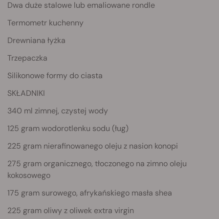
Dwa duże stalowe lub emaliowane rondle
Termometr kuchenny
Drewniana łyżka
Trzepaczka
Silikonowe formy do ciasta
SKŁADNIKI
340 ml zimnej, czystej wody
125 gram wodorotlenku sodu (ług)
225 gram nierafinowanego oleju z nasion konopi
275 gram organicznego, tłoczonego na zimno oleju
kokosowego
175 gram surowego, afrykańskiego masła shea
225 gram oliwy z oliwek extra virgin