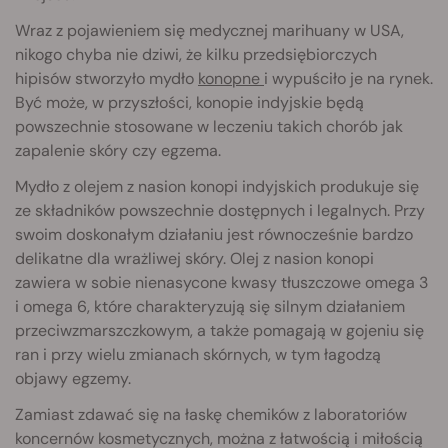
Wraz z pojawieniem się medycznej marihuany w USA,
nikogo chyba nie dziwi, że kilku przedsiębiorczych
hipisów stworzyło mydło
konopne
i wypuściło je na rynek.
Być może, w przyszłości, konopie indyjskie będą
powszechnie stosowane w leczeniu takich chorób jak
zapalenie skóry czy egzema.
Mydło z olejem z nasion konopi indyjskich produkuje się
ze składników powszechnie dostępnych i legalnych. Przy
swoim doskonałym działaniu jest równocześnie bardzo
delikatne dla wrażliwej skóry. Olej z nasion konopi
zawiera w sobie nienasycone kwasy tłuszczowe omega 3
i omega 6, które charakteryzują się silnym działaniem
przeciwzmarszczkowym, a także pomagają w gojeniu się
ran i przy wielu zmianach skórnych, w tym łagodzą
objawy egzemy.
Zamiast zdawać się na łaskę chemików z laboratoriów
koncernów kosmetycznych, można z łatwością i miłością