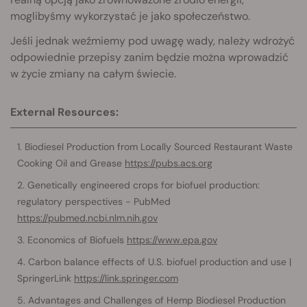
moglibyśmy wykorzystać je jako społeczeństwo.
Jeśli jednak weźmiemy pod uwagę wady, należy wdrożyć
odpowiednie przepisy zanim będzie można wprowadzić
w życie zmiany na całym świecie.
External Resources:
Biodiesel Production from Locally Sourced Restaurant Waste
Cooking Oil and Grease
https://pubs.acs.org
Genetically engineered crops for biofuel production:
regulatory perspectives - PubMed
https://pubmed.ncbi.nlm.nih.gov
Economics of Biofuels
https://www.epa.gov
Carbon balance effects of U.S. biofuel production and use |
SpringerLink
https://link.springer.com
Advantages and Challenges of Hemp Biodiesel Production