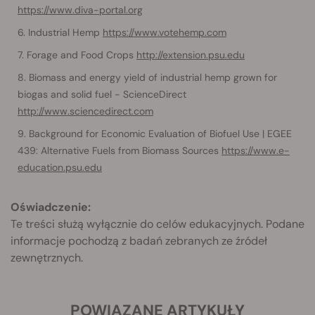
https://www.diva-portal.org
Industrial Hemp
https://www.votehemp.com
Forage and Food Crops
http://extension.psu.edu
Biomass and energy yield of industrial hemp grown for
biogas and solid fuel - ScienceDirect
http://www.sciencedirect.com
Background for Economic Evaluation of Biofuel Use | EGEE
439: Alternative Fuels from Biomass Sources
https://www.e-
education.psu.edu
Oświadczenie:
Te treści służą wyłącznie do celów edukacyjnych. Podane
informacje pochodzą z badań zebranych ze źródeł
zewnętrznych.
POWIĄZANE ARTYKUŁY