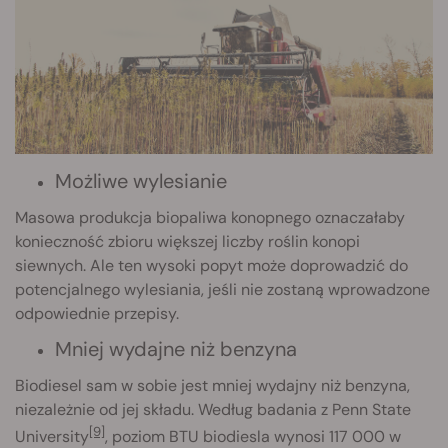
Możliwe wylesianie
Masowa produkcja biopaliwa konopnego oznaczałaby
konieczność zbioru większej liczby roślin konopi
siewnych. Ale ten wysoki popyt może doprowadzić do
potencjalnego wylesiania, jeśli nie zostaną wprowadzone
odpowiednie przepisy.
Mniej wydajne niż benzyna
Biodiesel sam w sobie jest mniej wydajny niż benzyna,
niezależnie od jej składu. Według badania z Penn State
[9]
University
, poziom BTU biodiesla wynosi 117 000 w