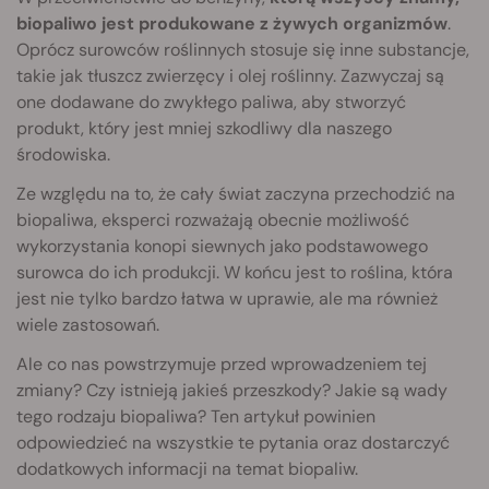
biopaliwo jest produkowane z żywych organizmów
.
Oprócz surowców roślinnych stosuje się inne substancje,
takie jak tłuszcz zwierzęcy i olej roślinny. Zazwyczaj są
one dodawane do zwykłego paliwa, aby stworzyć
produkt, który jest mniej szkodliwy dla naszego
środowiska.
Ze względu na to, że cały świat zaczyna przechodzić na
biopaliwa, eksperci rozważają obecnie możliwość
wykorzystania konopi siewnych jako podstawowego
surowca do ich produkcji. W końcu jest to roślina, która
jest nie tylko bardzo łatwa w uprawie, ale ma również
wiele zastosowań.
Ale co nas powstrzymuje przed wprowadzeniem tej
zmiany? Czy istnieją jakieś przeszkody? Jakie są wady
tego rodzaju biopaliwa? Ten artykuł powinien
odpowiedzieć na wszystkie te pytania oraz dostarczyć
dodatkowych informacji na temat biopaliw.