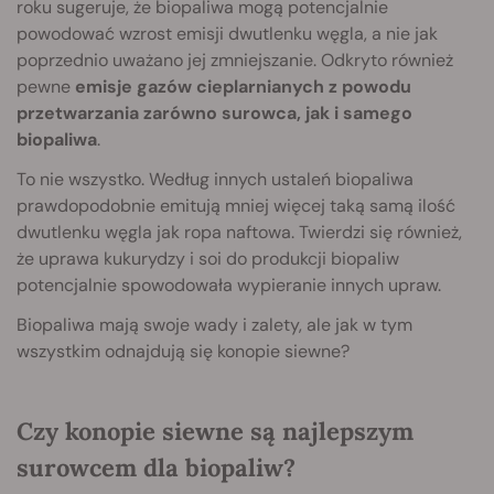
roku sugeruje, że biopaliwa mogą potencjalnie
powodować wzrost emisji dwutlenku węgla, a nie jak
poprzednio uważano jej zmniejszanie. Odkryto również
pewne
emisje gazów cieplarnianych z powodu
przetwarzania zarówno surowca, jak i samego
biopaliwa
.
To nie wszystko. Według innych ustaleń biopaliwa
prawdopodobnie emitują mniej więcej taką samą ilość
dwutlenku węgla jak ropa naftowa. Twierdzi się również,
że uprawa kukurydzy i soi do produkcji biopaliw
potencjalnie spowodowała wypieranie innych upraw.
Biopaliwa mają swoje wady i zalety, ale jak w tym
wszystkim odnajdują się konopie siewne?
Czy konopie siewne są najlepszym
surowcem dla biopaliw?