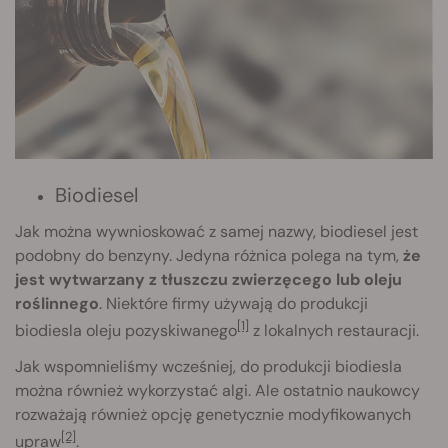
Biodiesel
Jak można wywnioskować z samej nazwy, biodiesel jest
podobny do benzyny. Jedyna różnica polega na tym,
że
jest wytwarzany z tłuszczu zwierzęcego lub oleju
roślinnego
. Niektóre firmy używają do produkcji
[1]
biodiesla oleju pozyskiwanego
z lokalnych restauracji.
Jak wspomnieliśmy wcześniej, do produkcji biodiesla
można również wykorzystać algi. Ale ostatnio naukowcy
rozważają również opcję genetycznie modyfikowanych
[2]
upraw
.