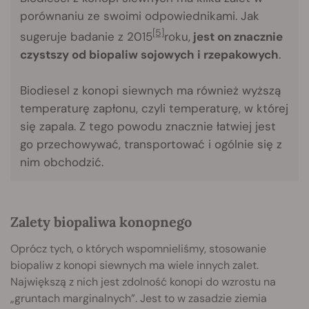
porównaniu ze swoimi odpowiednikami. Jak
[5]
sugeruje badanie z 2015
roku,
jest on znacznie
czystszy od biopaliw sojowych i rzepakowych
.
Biodiesel z konopi siewnych ma również wyższą
temperaturę zapłonu, czyli temperaturę, w której
się zapala. Z tego powodu znacznie łatwiej jest
go przechowywać, transportować i ogólnie się z
nim obchodzić.
Zalety biopaliwa konopnego
Oprócz tych, o których wspomnieliśmy, stosowanie
biopaliw z konopi siewnych ma wiele innych zalet.
Największą z nich jest zdolność konopi do wzrostu na
„gruntach marginalnych”. Jest to w zasadzie ziemia