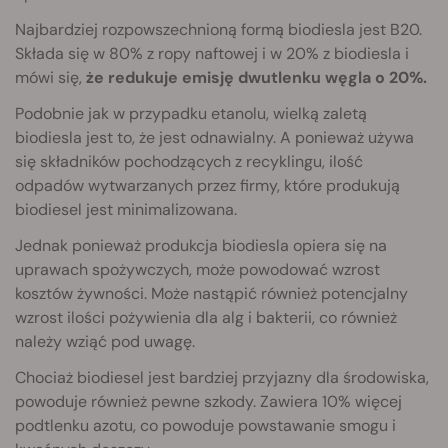
Najbardziej rozpowszechnioną formą biodiesla jest B20.
Składa się w 80% z ropy naftowej i w 20% z biodiesla i
mówi się,
że redukuje emisję dwutlenku węgla o 20%.
Podobnie jak w przypadku etanolu, wielką zaletą
biodiesla jest to, że jest odnawialny. A ponieważ używa
się składników pochodzących z recyklingu, ilość
odpadów wytwarzanych przez firmy, które produkują
biodiesel jest minimalizowana.
Jednak ponieważ produkcja biodiesla opiera się na
uprawach spożywczych, może powodować wzrost
kosztów żywności. Może nastąpić również potencjalny
wzrost ilości pożywienia dla alg i bakterii, co również
należy wziąć pod uwagę.
Chociaż biodiesel jest bardziej przyjazny dla środowiska,
powoduje również pewne szkody. Zawiera 10% więcej
podtlenku azotu, co powoduje powstawanie smogu i