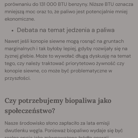
porównaniu do 131 000 BTU benzyny. Niższe BTU oznacza
mniejszą moc oraz to, że paliwo jest potencjalnie mniej
ekonomiczne.
Debata na temat jedzenia a paliwa
Nawet jeśli konopie siewne mogą rosnąć na gruntach
marginalnych i tak byłoby lepiej, gdyby rozwijały się na
żyznej glebie. Może to wywołać długą dyskusję na temat
tego, czy należy traktować priorytetowo żywność czy
konopie siewne, co może być problematyczne w
przyszłości.
Czy potrzebujemy biopaliwa jako
społeczeństwo?
Nasze środowisko słono zapłaciło za lata emisji
dwutlenku węgla. Ponieważ biopaliwo wydaje się być
realną opcją jako zrównoważone źródło energii,