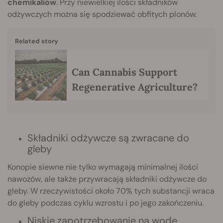
chemikaliów
. Przy niewielkiej ilości składników
odżywczych można się spodziewać obfitych plonów.
Related story
Can Cannabis Support
Regenerative Agriculture?
Składniki odżywcze są zwracane do
gleby
Konopie siewne nie tylko wymagają minimalnej ilości
nawozów, ale także przywracają składniki odżywcze do
gleby. W rzeczywistości około 70% tych substancji wraca
do gleby podczas cyklu wzrostu i po jego zakończeniu.
Niskie zapotrzebowanie na wodę