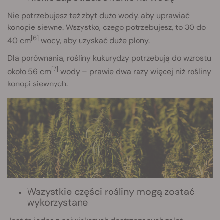
Nie potrzebujesz też zbyt dużo wody, aby uprawiać
konopie siewne. Wszystko, czego potrzebujesz, to 30 do
[6]
40 cm
wody, aby uzyskać duże plony.
Dla porównania, rośliny kukurydzy potrzebują do wzrostu
[7]
około 56 cm
wody – prawie dwa razy więcej niż rośliny
konopi siewnych.
Wszystkie części rośliny mogą zostać
wykorzystane