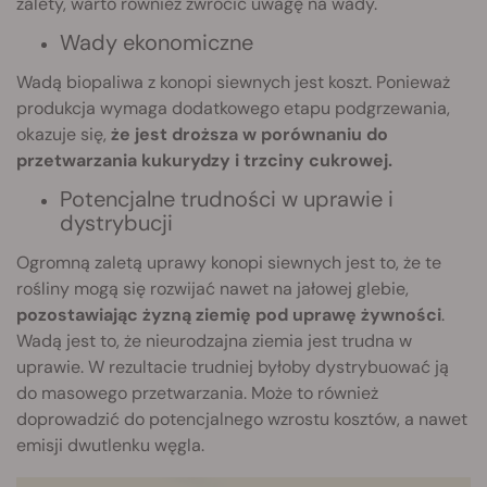
zalety, warto również zwrócić uwagę na wady.
Wady ekonomiczne
Wadą biopaliwa z konopi siewnych jest koszt. Ponieważ
produkcja wymaga dodatkowego etapu podgrzewania,
okazuje się,
że jest droższa w porównaniu do
przetwarzania kukurydzy i trzciny cukrowej.
Potencjalne trudności w uprawie i
dystrybucji
Ogromną zaletą uprawy konopi siewnych jest to, że te
rośliny mogą się rozwijać nawet na jałowej glebie,
pozostawiając żyzną ziemię pod uprawę żywności
.
Wadą jest to, że nieurodzajna ziemia jest trudna w
uprawie. W rezultacie trudniej byłoby dystrybuować ją
do masowego przetwarzania. Może to również
doprowadzić do potencjalnego wzrostu kosztów, a nawet
emisji dwutlenku węgla.