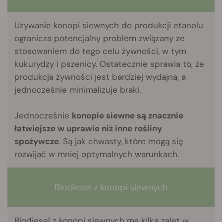
Używanie konopi siewnych do produkcji etanolu
ogranicza potencjalny problem związany ze
stosowaniem do tego celu żywności, w tym
kukurydzy i pszenicy. Ostatecznie sprawia to, że
produkcja żywności jest bardziej wydajna, a
jednocześnie minimalizuje braki.
Jednocześnie
konopie siewne są znacznie
łatwiejsze w uprawie niż inne rośliny
spożywcze
. Są jak chwasty, które mogą się
rozwijać w mniej optymalnych warunkach.
Biodiesel z konopi siewnych
Biodiesel z konopi siewnych ma kilka zalet w