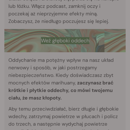
lub łóżku. Włącz podcast, zamknij oczy i
poczekaj aż nieprzyjemne efekty miną.
Zobaczysz, że niedługo poczujesz się lepiej.
Weź głęboki oddech
Oddychanie ma potężny wpływ na nasz układ
nerwowy i sposób, w jaki postrzegamy
niebezpieczeństwo. Kiedy doświadczasz zbyt
mocnych efektów marihuany,
zaczynasz brać
krótkie i płytkie oddechy, co mówi twojemu
ciału, że masz kłopoty.
Aby temu przeciwdziałać, bierz długie i głębokie
wdechy, zatrzymaj powietrze w płucach i policz
do trzech, a następnie wydychaj powietrze