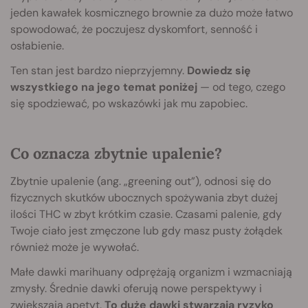
jeden kawałek kosmicznego brownie za dużo może łatwo
spowodować, że poczujesz dyskomfort, senność i
osłabienie.
Ten stan jest bardzo nieprzyjemny.
Dowiedz się
wszystkiego na jego temat poniżej
— od tego, czego
się spodziewać, po wskazówki jak mu zapobiec.
Co oznacza zbytnie upalenie?
Zbytnie upalenie (ang. „greening out”), odnosi się do
fizycznych skutków ubocznych spożywania zbyt dużej
ilości THC w zbyt krótkim czasie. Czasami palenie, gdy
Twoje ciało jest zmęczone lub gdy masz pusty żołądek
również może je wywołać.
Małe dawki marihuany odprężają organizm i wzmacniają
zmysły. Średnie dawki oferują nowe perspektywy i
zwiększają apetyt.
To duże dawki stwarzają ryzyko