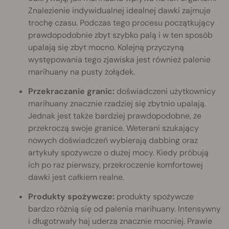
Znalezienie indywidualnej idealnej dawki zajmuje
trochę czasu. Podczas tego procesu początkujący
prawdopodobnie zbyt szybko palą i w ten sposób
upalają się zbyt mocno. Kolejną przyczyną
występowania tego zjawiska jest również palenie
marihuany na pusty żołądek.
Przekraczanie granic:
doświadczeni użytkownicy
marihuany znacznie rzadziej się zbytnio upalają.
Jednak jest także bardziej prawdopodobne, że
przekroczą swoje granice. Weterani szukający
nowych doświadczeń wybierają dabbing oraz
artykuły spożywcze o dużej mocy. Kiedy próbują
ich po raz pierwszy, przekroczenie komfortowej
dawki jest całkiem realne.
Produkty spożywcze:
produkty spożywcze
bardzo różnią się od palenia marihuany. Intensywny
i długotrwały haj uderza znacznie mocniej. Prawie