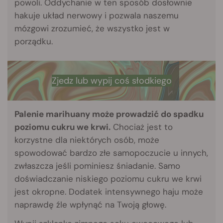
powoli. Oddychanie w ten sposób dosłownie
hakuje układ nerwowy i pozwala naszemu
mózgowi zrozumieć, że wszystko jest w
porządku.
Zjedz lub wypij coś słodkiego
Palenie marihuany może prowadzić do spadku
poziomu cukru we krwi.
Chociaż jest to
korzystne dla niektórych osób, może
spowodować bardzo złe samopoczucie u innych,
zwłaszcza jeśli pominiesz śniadanie. Samo
doświadczanie niskiego poziomu cukru we krwi
jest okropne. Dodatek intensywnego haju może
naprawdę źle wpłynąć na Twoją głowę.