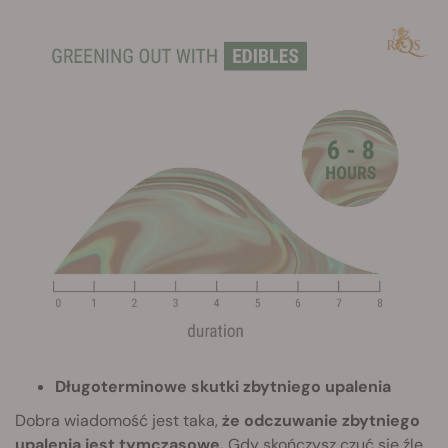
Długoterminowe skutki zbytniego upalenia
Dobra wiadomość jest taka,
że odczuwanie zbytniego
upalenia jest tymczasowe.
Gdy skończysz czuć się źle,