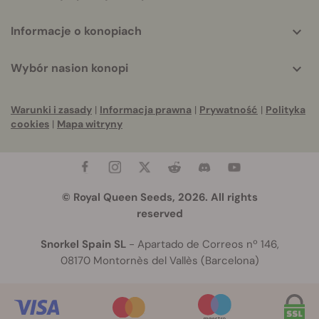
Informacje o konopiach
Wybór nasion konopi
Warunki i zasady
|
Informacja prawna
|
Prywatność
|
Polityka
cookies
|
Mapa witryny
© Royal Queen Seeds, 2026. All rights
reserved
Snorkel Spain SL
- Apartado de Correos nº 146,
08170 Montornès del Vallès (Barcelona)