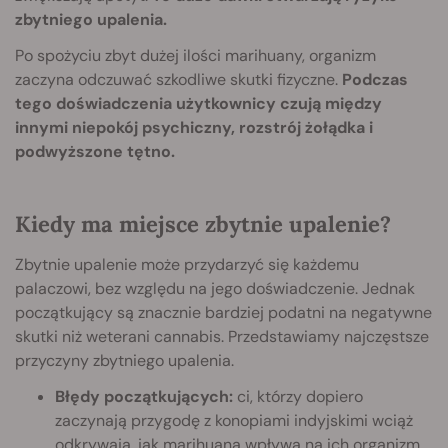
zbytniego upalenia.
Po spożyciu zbyt dużej ilości marihuany, organizm
zaczyna odczuwać szkodliwe skutki fizyczne.
Podczas
tego doświadczenia użytkownicy czują między
innymi niepokój psychiczny, rozstrój żołądka i
podwyższone tętno.
Kiedy ma miejsce zbytnie upalenie?
Zbytnie upalenie może przydarzyć się każdemu
palaczowi, bez względu na jego doświadczenie. Jednak
początkujący są znacznie bardziej podatni na negatywne
skutki niż weterani cannabis. Przedstawiamy najczęstsze
przyczyny zbytniego upalenia.
Błędy początkujących:
ci, którzy dopiero
zaczynają przygodę z konopiami indyjskimi wciąż
odkrywają, jak marihuana wpływa na ich organizm.