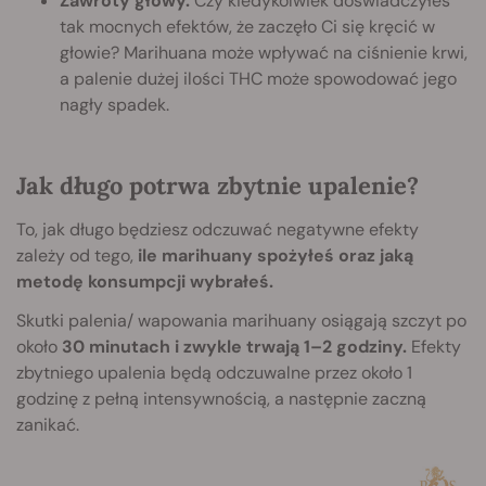
Zawroty głowy.
Czy kiedykolwiek doświadczyłeś
tak mocnych efektów, że zaczęło Ci się kręcić w
głowie? Marihuana może wpływać na ciśnienie krwi,
a palenie dużej ilości THC może spowodować jego
nagły spadek.
Jak długo potrwa zbytnie upalenie?
To, jak długo będziesz odczuwać negatywne efekty
zależy od tego,
ile marihuany spożyłeś oraz jaką
metodę konsumpcji wybrałeś.
Skutki palenia/ wapowania marihuany osiągają szczyt po
około
30 minutach i zwykle trwają 1–2 godziny.
Efekty
zbytniego upalenia będą odczuwalne przez około 1
godzinę z pełną intensywnością, a następnie zaczną
zanikać.