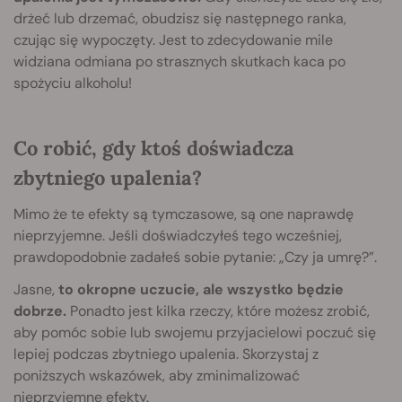
drżeć lub drzemać, obudzisz się następnego ranka,
czując się wypoczęty. Jest to zdecydowanie mile
widziana odmiana po strasznych skutkach kaca po
spożyciu alkoholu!
Co robić, gdy ktoś doświadcza
zbytniego upalenia?
Mimo że te efekty są tymczasowe, są one naprawdę
nieprzyjemne. Jeśli doświadczyłeś tego wcześniej,
prawdopodobnie zadałeś sobie pytanie: „Czy ja umrę?”.
Jasne,
to okropne uczucie, ale wszystko będzie
dobrze.
Ponadto jest kilka rzeczy, które możesz zrobić,
aby pomóc sobie lub swojemu przyjacielowi poczuć się
lepiej podczas zbytniego upalenia. Skorzystaj z
poniższych wskazówek, aby zminimalizować
nieprzyjemne efekty.