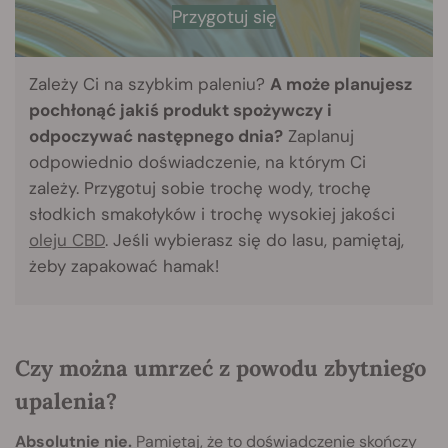
Przygotuj się
Zależy Ci na szybkim paleniu?
A może planujesz
pochłonąć jakiś produkt spożywczy i
odpoczywać następnego dnia?
Zaplanuj
odpowiednio doświadczenie, na którym Ci
zależy. Przygotuj sobie trochę wody, trochę
słodkich smakołyków i trochę wysokiej jakości
oleju CBD
. Jeśli wybierasz się do lasu, pamiętaj,
żeby zapakować hamak!
Czy można umrzeć z powodu zbytniego
upalenia?
Absolutnie nie.
Pamiętaj, że to doświadczenie skończy