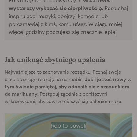
Po skorzystaniu z powyższych wskazówek
wystarczy wykazać się cierpliwością.
Posłuchaj
inspirującej muzyki, obejrzyj komedię lub
porozmawiaj z kimś, komu ufasz. W ciągu mniej
więcej godziny poczujesz się znacznie lepiej.
Jak uniknąć zbytniego upalenia
Najważniejsze to zachowanie rozsądku. Poznaj swoje
ciało oraz jego reakcję na cannabis.
Jeśli jesteś nowy w
tym świecie pamiętaj, aby odnosić się z szacunkiem
do marihuany.
Postępuj zgodnie z poniższymi
wskazówkami, aby zawsze cieszyć się paleniem zioła.
Rób to powoli