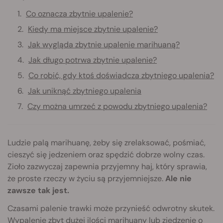
Co oznacza zbytnie upalenie?
Kiedy ma miejsce zbytnie upalenie?
Jak wygląda zbytnie upalenie marihuaną?
Jak długo potrwa zbytnie upalenie?
Co robić, gdy ktoś doświadcza zbytniego upalenia?
Jak uniknąć zbytniego upalenia
Czy można umrzeć z powodu zbytniego upalenia?
Ludzie palą marihuanę, żeby się zrelaksować, pośmiać,
cieszyć się jedzeniem oraz spędzić dobrze wolny czas.
Zioło zazwyczaj zapewnia przyjemny haj, który sprawia,
że proste rzeczy w życiu są przyjemniejsze.
Ale nie
zawsze tak jest.
Czasami palenie trawki może przynieść odwrotny skutek.
Wypalenie zbyt dużej ilości marihuany lub zjedzenie o