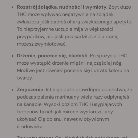
Rozstrój żołądka, nudności i wymioty.
Zbyt dużo
THC może wpływać negatywnie na żołądek,
zwłaszcza jeśli padłeś ofiarą zwiększonego apetytu.
To nieprzyjemne uczucie mija w większości
przypadków, ale jeśli przesadziłeś z blantami,
możesz zwymiotować.
Drżenie, pocenie się, bladość.
Po spożyciu THC
może wystąpić drżenie mięśni, najczęściej nóg.
Możliwe jest również pocenie się i utrata koloru na
twarzy.
Zmęczenie.
Istnieje duże prawdopodobieństwo, że
podczas palenia marihuany wiele razy odpłynąłeś
na kanapie. Wysoki poziom THC i usypiających
terpenów takich jak mircen wystarcza, aby
ukołysać Cię do snu, nawet w ożywionym
środowisku.