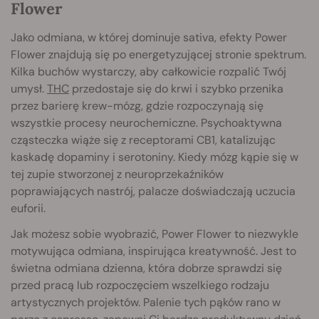
Flower
Jako odmiana, w której dominuje sativa, efekty Power
Flower znajdują się po energetyzującej stronie spektrum.
Kilka buchów wystarczy, aby całkowicie rozpalić Twój
umysł.
THC
przedostaje się do krwi i szybko przenika
przez barierę krew-mózg, gdzie rozpoczynają się
wszystkie procesy neurochemiczne. Psychoaktywna
cząsteczka wiąże się z receptorami CB1, katalizując
kaskadę dopaminy i serotoniny. Kiedy mózg kąpie się w
tej zupie stworzonej z neuroprzekaźników
poprawiających nastrój, palacze doświadczają uczucia
euforii.
Jak możesz sobie wyobrazić, Power Flower to niezwykle
motywująca odmiana, inspirująca kreatywność. Jest to
świetna odmiana dzienna, która dobrze sprawdzi się
przed pracą lub rozpoczęciem wszelkiego rodzaju
artystycznych projektów. Palenie tych pąków rano w