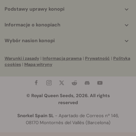
Podstawy uprawy konopi
Informacje o konopiach
Wybór nasion konopi
Warunki i zasady
|
Informacja prawna
|
Prywatność
|
Polityka
cookies
|
Mapa witryny
© Royal Queen Seeds, 2026. All rights
reserved
Snorkel Spain SL
- Apartado de Correos nº 146,
08170 Montornès del Vallès (Barcelona)