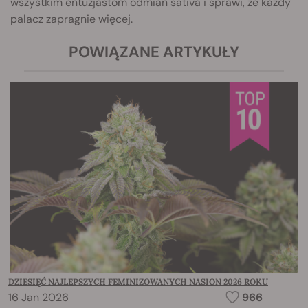
wszystkim entuzjastom odmian sativa i sprawi, że każdy
palacz zapragnie więcej.
POWIĄZANE ARTYKUŁY
DZIESIĘĆ NAJLEPSZYCH FEMINIZOWANYCH NASION 2026 ROKU
16 Jan 2026
966