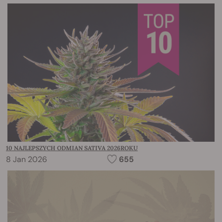
10 NAJLEPSZYCH ODMIAN SATIVA 2026ROKU
8 Jan 2026
655