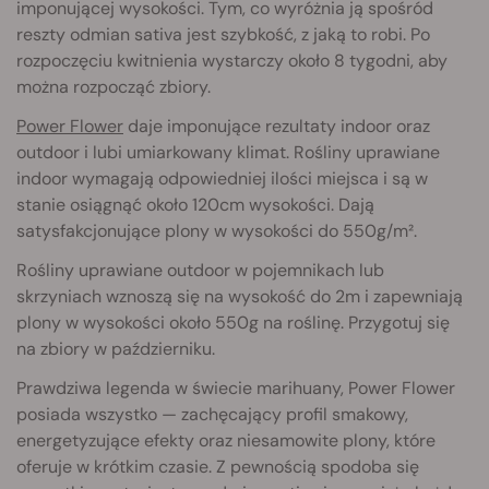
imponującej wysokości. Tym, co wyróżnia ją spośród
reszty odmian sativa jest szybkość, z jaką to robi. Po
rozpoczęciu kwitnienia wystarczy około 8 tygodni, aby
można rozpocząć zbiory.
Power Flower
daje imponujące rezultaty indoor oraz
outdoor i lubi umiarkowany klimat. Rośliny uprawiane
indoor wymagają odpowiedniej ilości miejsca i są w
stanie osiągnąć około 120cm wysokości. Dają
satysfakcjonujące plony w wysokości do 550g/m².
Rośliny uprawiane outdoor w pojemnikach lub
skrzyniach wznoszą się na wysokość do 2m i zapewniają
plony w wysokości około 550g na roślinę. Przygotuj się
na zbiory w październiku.
Prawdziwa legenda w świecie marihuany, Power Flower
posiada wszystko — zachęcający profil smakowy,
energetyzujące efekty oraz niesamowite plony, które
oferuje w krótkim czasie. Z pewnością spodoba się