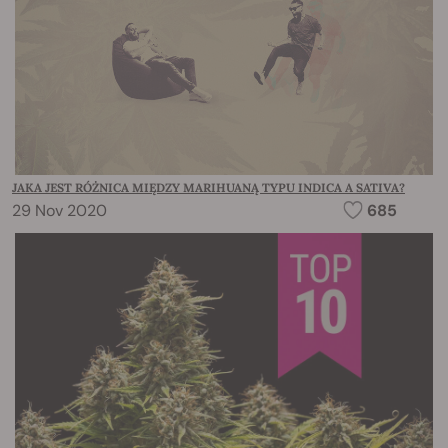
JAKA JEST RÓŻNICA MIĘDZY MARIHUANĄ TYPU INDICA A SATIVA?
29 Nov 2020
685