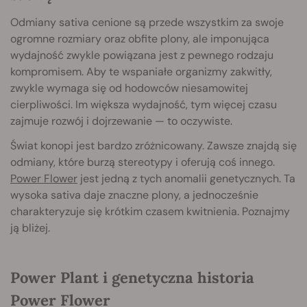
Odmiany sativa cenione są przede wszystkim za swoje
ogromne rozmiary oraz obfite plony, ale imponująca
wydajność zwykle powiązana jest z pewnego rodzaju
kompromisem. Aby te wspaniałe organizmy zakwitły,
zwykle wymaga się od hodowców niesamowitej
cierpliwości. Im większa wydajność, tym więcej czasu
zajmuje rozwój i dojrzewanie — to oczywiste.
Świat konopi jest bardzo zróżnicowany. Zawsze znajdą się
odmiany, które burzą stereotypy i oferują coś innego.
Power Flower
jest jedną z tych anomalii genetycznych. Ta
wysoka sativa daje znaczne plony, a jednocześnie
charakteryzuje się krótkim czasem kwitnienia. Poznajmy
ją bliżej.
Power Plant i genetyczna historia
Power Flower