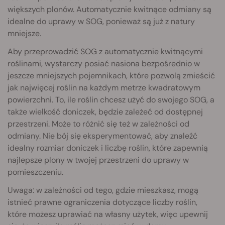
większych plonów. Automatycznie kwitnące odmiany są
idealne do uprawy w SOG, ponieważ są już z natury
mniejsze.
Aby przeprowadzić SOG z automatycznie kwitnącymi
roślinami, wystarczy posiać nasiona bezpośrednio w
jeszcze mniejszych pojemnikach, które pozwolą zmieścić
jak najwięcej roślin na każdym metrze kwadratowym
powierzchni. To, ile roślin chcesz użyć do swojego SOG, a
także wielkość doniczek, będzie zależeć od dostępnej
przestrzeni. Może to różnić się też w zależności od
odmiany. Nie bój się eksperymentować, aby znaleźć
idealny rozmiar doniczek i liczbę roślin, które zapewnią
najlepsze plony w twojej przestrzeni do uprawy w
pomieszczeniu.
Uwaga: w zależności od tego, gdzie mieszkasz, mogą
istnieć prawne ograniczenia dotyczące liczby roślin,
które możesz uprawiać na własny użytek, więc upewnij