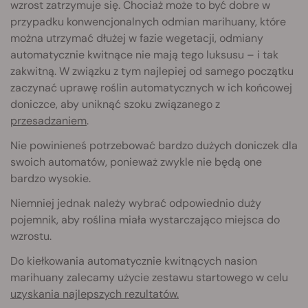
wzrost zatrzymuje się. Chociaż może to być dobre w
przypadku konwencjonalnych odmian marihuany, które
można utrzymać dłużej w fazie wegetacji, odmiany
automatycznie kwitnące nie mają tego luksusu – i tak
zakwitną. W związku z tym najlepiej od samego początku
zaczynać uprawę roślin automatycznych w ich końcowej
doniczce, aby uniknąć szoku związanego z
przesadzaniem
.
Nie powinieneś potrzebować bardzo dużych doniczek dla
swoich automatów, ponieważ zwykle nie będą one
bardzo wysokie.
Niemniej jednak należy wybrać odpowiednio duży
pojemnik, aby roślina miała wystarczająco miejsca do
wzrostu.
Do kiełkowania automatycznie kwitnących nasion
marihuany zalecamy użycie zestawu startowego w celu
uzyskania najlepszych rezultatów.