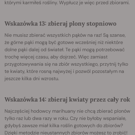
którymi karmiłeś rośliny. Wypłucz je więc przed zbiorami.
Wskazówka 13: zbieraj plony stopniowo
Nie musisz zbierać wszystkich pąków na raz! Są szanse,
że górne pąki mogą być gotowe wcześniej niż niektóre
dolne pąki dalej od świateł. Te pąki mogą potrzebować
trochę więcej czasu, aby dojrzeć. Więc zamiast
przygotowywania się na zbiór wszystkiego, przytnij tylko
te kwiaty, które rosną najwyżej i pozwól pozostałym na
jeszcze kilka dni wzrostu.
Wskazówka 14: zbieraj kwiaty przez cały rok
Najczęściej hodowcy marihuany nie chcą zbierać plonów
tylko raz lub dwa razy w roku. Czy nie byłoby wspaniale,
gdybyś zawsze miał kilka roślin gotowych do zbiorów?
Dzięki metodzie nieustannych zbiorów możesz to zrobić!