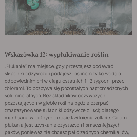
Wskazówka 12: wypłukiwanie roślin
„Płukanie” ma miejsce, gdy przestajesz podawać
składniki odżywcze i podajesz roślinom tylko wodę o
odpowiednim pH w ciągu ostatnich 1–2 tygodni przed
zbiorami. To pozbywa się pozostałych nagromadzonych
soli mineralnych. Bez składników odżywczych
pozostających w glebie roślina będzie czerpać
zmagazynowane składniki odżywcze z liści; dlatego
marihuana w późnym okresie kwitnienia żółknie. Celem
płukania jest uzyskanie czystszych i smaczniejszych
pąków, ponieważ nie chcesz palić żadnych chemikaliów,