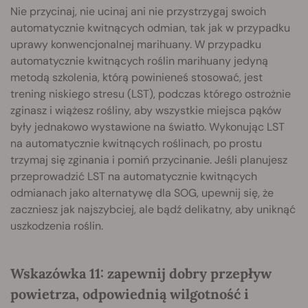
Nie przycinaj, nie ucinaj ani nie przystrzygaj swoich
automatycznie kwitnących odmian, tak jak w przypadku
uprawy konwencjonalnej marihuany. W przypadku
automatycznie kwitnących roślin marihuany jedyną
metodą szkolenia, którą powinieneś stosować, jest
trening niskiego stresu (LST), podczas którego ostrożnie
zginasz i wiążesz rośliny, aby wszystkie miejsca pąków
były jednakowo wystawione na światło. Wykonując LST
na automatycznie kwitnących roślinach, po prostu
trzymaj się zginania i pomiń przycinanie. Jeśli planujesz
przeprowadzić LST na automatycznie kwitnących
odmianach jako alternatywę dla SOG, upewnij się, że
zaczniesz jak najszybciej, ale bądź delikatny, aby uniknąć
uszkodzenia roślin.
Wskazówka 11: zapewnij dobry przepływ
powietrza, odpowiednią wilgotność i