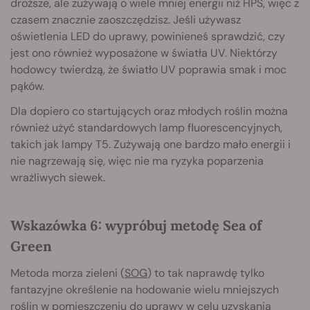
droższe, ale zużywają o wiele mniej energii niż HPS, więc z
czasem znacznie zaoszczędzisz. Jeśli używasz
oświetlenia LED do uprawy, powinieneś sprawdzić, czy
jest ono również wyposażone w światła UV. Niektórzy
hodowcy twierdzą, że światło UV poprawia smak i moc
pąków.
Dla dopiero co startujących oraz młodych roślin można
również użyć standardowych lamp fluorescencyjnych,
takich jak lampy T5. Zużywają one bardzo mało energii i
nie nagrzewają się, więc nie ma ryzyka poparzenia
wrażliwych siewek.
Wskazówka 6: wypróbuj metodę Sea of
Green
Metoda morza zieleni (
SOG
) to tak naprawdę tylko
fantazyjne określenie na hodowanie wielu mniejszych
roślin w pomieszczeniu do uprawy w celu uzyskania