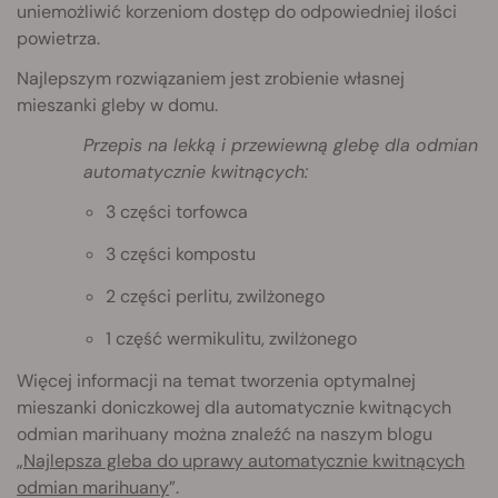
uniemożliwić korzeniom dostęp do odpowiedniej ilości
powietrza.
Najlepszym rozwiązaniem jest zrobienie własnej
mieszanki gleby w domu.
Przepis na lekką i przewiewną glebę dla odmian
automatycznie kwitnących:
3 części torfowca
3 części kompostu
2 części perlitu, zwilżonego
1 część wermikulitu, zwilżonego
Więcej informacji na temat tworzenia optymalnej
mieszanki doniczkowej dla automatycznie kwitnących
odmian marihuany można znaleźć na naszym blogu
„
Najlepsza gleba do uprawy automatycznie kwitnących
odmian marihuany
”.