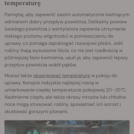
temperaturę
Pamiętaj, aby zapewnić swoim automatycznie kwitnącym
odmianom dobry przepływ powietrza. Delikatny powiew
świeżego powietrza z wentylatora zapewnia utrzymanie
niskiego poziomu wilgotności w pomieszczeniu do
uprawy, co pomaga zapobiegać rozwojowi pleśni. Jeśli
rośliny mają wysuszone liście, co nie jest rzadkością w
późniejszej fazie kwitnienia, usuń je, aby zapewnić lepszy
przepływ powietrza wokół pąków.
Musisz także
obserwować temperaturę
w pokoju do
uprawy. Konopie indyjskie najlepiej rosną w
umiarkowanie ciepłej temperaturze pokojowej 20–25°C.
Nadmierne ciepło, ale także okresy mrozów lub chłodne
noce mogą stresować rośliny, spowalniać ich wzrost i
skutkować gorszymi plonami.