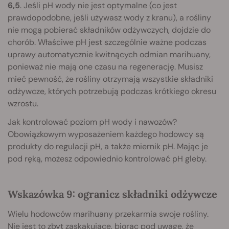
6,5
. Jeśli pH wody nie jest optymalne (co jest
prawdopodobne, jeśli używasz wody z kranu), a rośliny
nie mogą pobierać składników odżywczych, dojdzie do
chorób. Właściwe pH jest szczególnie ważne podczas
uprawy automatycznie kwitnących odmian marihuany,
ponieważ nie mają one czasu na regenerację. Musisz
mieć pewność, że rośliny otrzymają wszystkie składniki
odżywcze, których potrzebują podczas krótkiego okresu
wzrostu.
Jak kontrolować poziom pH wody i nawozów?
Obowiązkowym wyposażeniem każdego hodowcy są
produkty do regulacji pH, a także miernik pH. Mając je
pod ręką, możesz odpowiednio kontrolować pH gleby.
Wskazówka 9: ogranicz składniki odżywcze
Wielu hodowców marihuany przekarmia swoje rośliny.
Nie jest to zbyt zaskakujące, biorąc pod uwagę, że