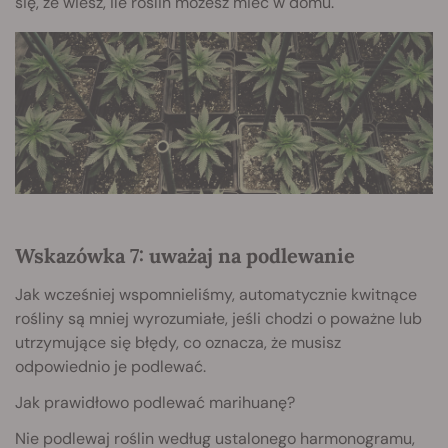
się, że wiesz, ile roślin możesz mieć w domu.
Wskazówka 7: uważaj na podlewanie
Jak wcześniej wspomnieliśmy, automatycznie kwitnące
rośliny są mniej wyrozumiałe, jeśli chodzi o poważne lub
utrzymujące się błędy, co oznacza, że musisz
odpowiednio je podlewać.
Jak prawidłowo podlewać marihuanę?
Nie podlewaj roślin według ustalonego harmonogramu,