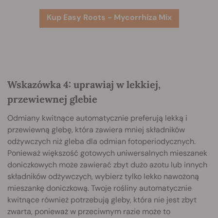
Kup Easy Roots - Mycorrhiza Mix
Wskazówka 4: uprawiaj w lekkiej,
przewiewnej glebie
Odmiany kwitnące automatycznie preferują lekką i
przewiewną glebę, która zawiera mniej składników
odżywczych niż gleba dla odmian fotoperiodycznych.
Ponieważ większość gotowych uniwersalnych mieszanek
doniczkowych może zawierać zbyt dużo azotu lub innych
składników odżywczych, wybierz tylko lekko nawożoną
mieszankę doniczkową. Twoje rośliny automatycznie
kwitnące również potrzebują gleby, która nie jest zbyt
zwarta, ponieważ w przeciwnym razie może to