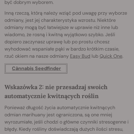
być dobrym wyborem.
Inną rzeczą, którą należy wziąć pod uwagę przy wyborze
odmiany, jest jej charakterystyka wzrostu. Niektóre
odmiany mogą być łatwiejsze w uprawie niż inne lub
wiadomo, że rosną i kwitną wyjątkowo szybko. Jeśli
dopiero zaczynasz uprawę lub po prostu chcesz
wyhodować wspaniałe pąki w bardzo krótkim czasie,
rzuć okiem na nasze odmiany
Easy Bud
lub
Quick One
.
Cànnabis Seedfinder
Wskazówka 2: nie przesadzaj swoich
automatycznie kwitnących roślin
Ponieważ długość życia automatycznie kwitnących
odmian marihuany jest ograniczona, są one mniej
wyrozumiałe, jeśli chodzi o główne czynniki stresogenne i
błędy. Kiedy rośliny doświadczają dużych ilości stresu,