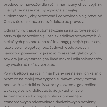
producenci nawozów dla roślin marihuany chcą, abyśmy
wierzyli, że nasze rośliny wymagają ciągłej
suplementacji, aby przetrwać i odpowiednio się rozwijać.
Oczywiście nie może to być dalsze od prawdy.
Odmiany kwitnące automatycznie są najzdrowsze, gdy
otrzymują odpowiednią ilość składników odżywczych. W
niektórych przypadkach rośliny mogą przejść przez całą
fazę siewu i wegetacji bez żadnych dodatkowych
nawozów, ponieważ większość mieszanek glebowych
zawiera już wystarczającą ilość makro i mikroelementów,
aby wspierać te fazy wzrostu.
Po wykiełkowaniu roślin marihuany nie należy ich karmić
przez co najmniej dwa tygodnie. Nawet wtedy można
podawać składniki odżywcze tylko wtedy, gdy roślina
wykazuje oznaki deficytu, takie jak żółte liście.
Automatycznie kwitnące rośliny uprawiane w
standardowych mieszankach doniczkowych powinny