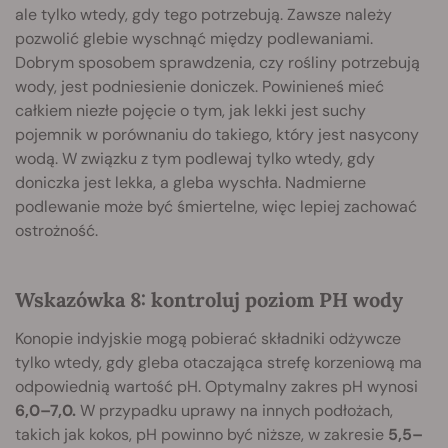
ale tylko wtedy, gdy tego potrzebują. Zawsze należy
pozwolić glebie wyschnąć między podlewaniami.
Dobrym sposobem sprawdzenia, czy rośliny potrzebują
wody, jest podniesienie doniczek. Powinieneś mieć
całkiem niezłe pojęcie o tym, jak lekki jest suchy
pojemnik w porównaniu do takiego, który jest nasycony
wodą. W związku z tym podlewaj tylko wtedy, gdy
doniczka jest lekka, a gleba wyschła. Nadmierne
podlewanie może być śmiertelne, więc lepiej zachować
ostrożność.
Wskazówka 8: kontroluj poziom PH wody
Konopie indyjskie mogą pobierać składniki odżywcze
tylko wtedy, gdy gleba otaczająca strefę korzeniową ma
odpowiednią wartość pH. Optymalny zakres pH wynosi
6,0–7,0.
W przypadku uprawy na innych podłożach,
takich jak kokos, pH powinno być niższe, w zakresie
5,5–