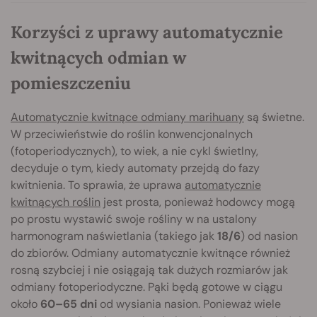
Korzyści z uprawy automatycznie
kwitnących odmian w
pomieszczeniu
Automatycznie kwitnące odmiany marihuany
są świetne.
W przeciwieństwie do roślin konwencjonalnych
(fotoperiodycznych), to wiek, a nie cykl świetlny,
decyduje o tym, kiedy automaty przejdą do fazy
kwitnienia. To sprawia, że uprawa
automatycznie
kwitnących roślin
jest prosta, ponieważ hodowcy mogą
po prostu wystawić swoje rośliny w na ustalony
harmonogram naświetlania (takiego jak
18/6
) od nasion
do zbiorów. Odmiany automatycznie kwitnące również
rosną szybciej i nie osiągają tak dużych rozmiarów jak
odmiany fotoperiodyczne. Pąki będą gotowe w ciągu
około
60–65 dni
od wysiania nasion. Ponieważ wiele