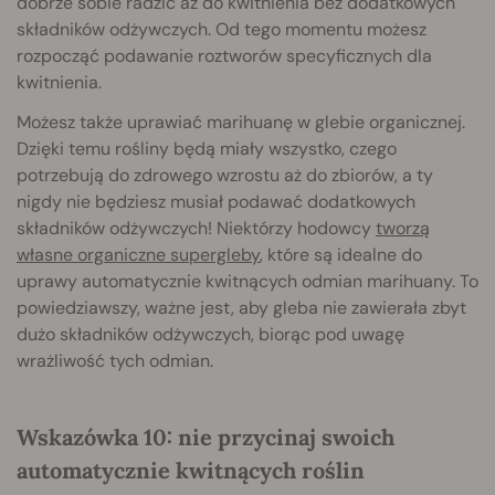
dobrze sobie radzić aż do kwitnienia bez dodatkowych
składników odżywczych. Od tego momentu możesz
rozpocząć podawanie roztworów specyficznych dla
kwitnienia.
Możesz także uprawiać marihuanę w glebie organicznej.
Dzięki temu rośliny będą miały wszystko, czego
potrzebują do zdrowego wzrostu aż do zbiorów, a ty
nigdy nie będziesz musiał podawać dodatkowych
składników odżywczych! Niektórzy hodowcy
tworzą
własne organiczne supergleby
, które są idealne do
uprawy automatycznie kwitnących odmian marihuany. To
powiedziawszy, ważne jest, aby gleba nie zawierała zbyt
dużo składników odżywczych, biorąc pod uwagę
wrażliwość tych odmian.
Wskazówka 10: nie przycinaj swoich
automatycznie kwitnących roślin