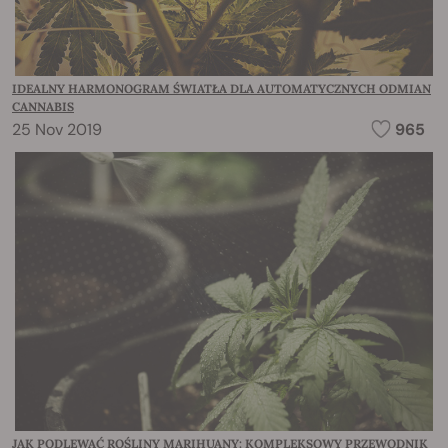
IDEALNY HARMONOGRAM ŚWIATŁA DLA AUTOMATYCZNYCH ODMIAN
CANNABIS
25 Nov 2019
965
JAK PODLEWAĆ ROŚLINY MARIHUANY: KOMPLEKSOWY PRZEWODNIK