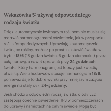
Wskazówka 5: używaj odpowiedniego
rodzaju światła
Dzięki automatycznie kwitnącym roślinom nie musisz się
martwić harmonogramami oświetlenia, jak w przypadku
roślin fotoperiodycznych. Uprawiając automatycznie
kwitnące rośliny, możesz po prostu zostawić światła w
trybie
18/6
(18 godzin światła, 6 godzin ciemności) przez
całą uprawę, a nawet uprawiać przy
24 godzinach
światła. Który harmonogram jest lepszy jest kwestią
otwartą. Wielu hodowców stosuje harmonogram
18/6
,
ponieważ daje to dobre wyniki przy mniejszym zużyciu
energii niż stały cykl
24-godzinny.
Jeśli chodzi o odpowiedni rodzaj światła, diody LED
zastępują obecnie oświetlenie HPS w pomieszczeniach
do uprawy i namiotach na całym świecie. Mogą być