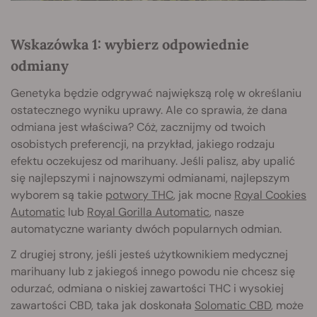
Wskazówka 1: wybierz odpowiednie
odmiany
Genetyka będzie odgrywać największą rolę w określaniu
ostatecznego wyniku uprawy. Ale co sprawia, że dana
odmiana jest właściwa? Cóż, zacznijmy od twoich
osobistych preferencji, na przykład, jakiego rodzaju
efektu oczekujesz od marihuany. Jeśli palisz, aby upalić
się najlepszymi i najnowszymi odmianami, najlepszym
wyborem są takie
potwory THC
, jak mocne
Royal Cookies
Automatic
lub
Royal Gorilla Automatic
, nasze
automatyczne warianty dwóch popularnych odmian.
Z drugiej strony, jeśli jesteś użytkownikiem medycznej
marihuany lub z jakiegoś innego powodu nie chcesz się
odurzać, odmiana o niskiej zawartości THC i wysokiej
zawartości CBD, taka jak doskonała
Solomatic CBD
, może