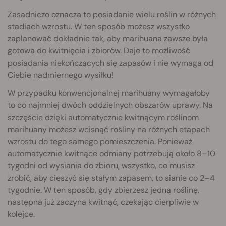
Zasadniczo oznacza to posiadanie wielu roślin w różnych
stadiach wzrostu. W ten sposób możesz wszystko
zaplanować dokładnie tak, aby marihuana zawsze była
gotowa do kwitnięcia i zbiorów. Daje to możliwość
posiadania niekończących się zapasów i nie wymaga od
Ciebie nadmiernego wysiłku!
W przypadku konwencjonalnej marihuany wymagałoby
to co najmniej dwóch oddzielnych obszarów uprawy. Na
szczęście dzięki automatycznie kwitnącym roślinom
marihuany możesz wcisnąć rośliny na różnych etapach
wzrostu do tego samego pomieszczenia. Ponieważ
automatycznie kwitnące odmiany potrzebują około 8–10
tygodni od wysiania do zbioru, wszystko, co musisz
zrobić, aby cieszyć się stałym zapasem, to sianie co 2–4
tygodnie. W ten sposób, gdy zbierzesz jedną roślinę,
następna już zaczyna kwitnąć, czekając cierpliwie w
kolejce.