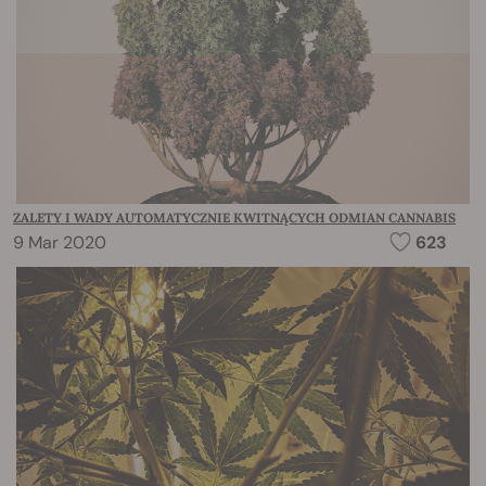
ZALETY I WADY AUTOMATYCZNIE KWITNĄCYCH ODMIAN CANNABIS
9 Mar 2020
623