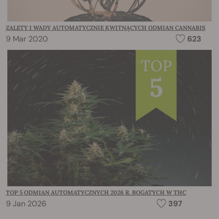
ZALETY I WADY AUTOMATYCZNIE KWITNĄCYCH ODMIAN CANNABIS
9 Mar 2020
623
TOP 5 ODMIAN AUTOMATYCZNYCH 2026 R. BOGATYCH W THC
9 Jan 2026
397