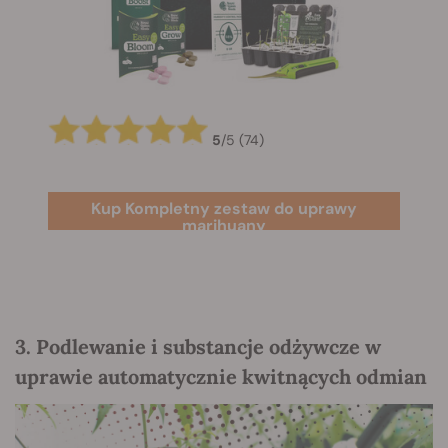
5
/
5
(74)
Kup Kompletny zestaw do uprawy
marihuany
3. Podlewanie i substancje odżywcze w
uprawie automatycznie kwitnących odmian