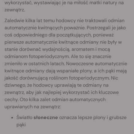
wykorzystać, wystawiając je na miłość matki natury na
zewnątrz.
Zaledwie kilka lat temu hodowcy nie traktowali odmian
automatycznie kwitnących poważnie. Postrzegali je jako
coś odpowiedniego dla początkujących, ponieważ
pierwsze automatycznie kwitnące odmiany nie były w
stanie dorównać wydajnością, aromatem i mocą
odmianom fotoperiodycznym. Ale to się znacznie
zmieniło w ostatnich latach. Nowoczesne automatycznie
kwitnące odmiany dają wspaniałe plony, a ich pąki mają
jakość dorównującą roślinom fotoperiodycznym. Nic
dziwnego, że hodowcy uprawiają te odmiany na
zewnątrz, aby jak najlepiej wykorzystać ich kluczowe
cechy. Oto kilka zalet odmian automatycznych
uprawianych na zewnątrz:
Światło
słoneczne
oznacza lepsze plony i grubsze
pąki