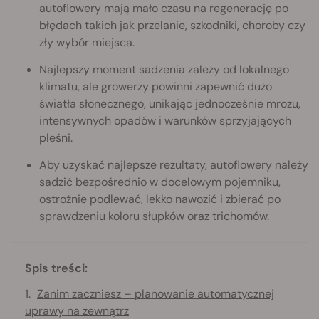
autoflowery mają mało czasu na regenerację po
błędach takich jak przelanie, szkodniki, choroby czy
zły wybór miejsca.
Najlepszy moment sadzenia zależy od lokalnego
klimatu, ale growerzy powinni zapewnić dużo
światła słonecznego, unikając jednocześnie mrozu,
intensywnych opadów i warunków sprzyjających
pleśni.
Aby uzyskać najlepsze rezultaty, autoflowery należy
sadzić bezpośrednio w docelowym pojemniku,
ostrożnie podlewać, lekko nawozić i zbierać po
sprawdzeniu koloru słupków oraz trichomów.
Spis treści:
Zanim zaczniesz – planowanie automatycznej
uprawy na zewnątrz