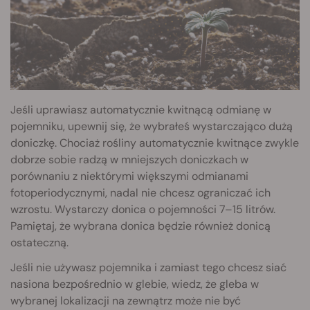
Jeśli uprawiasz automatycznie kwitnącą odmianę w
pojemniku, upewnij się, że wybrałeś wystarczająco dużą
doniczkę. Chociaż rośliny automatycznie kwitnące zwykle
dobrze sobie radzą w mniejszych doniczkach w
porównaniu z niektórymi większymi odmianami
fotoperiodycznymi, nadal nie chcesz ograniczać ich
wzrostu. Wystarczy donica o pojemności 7–15 litrów.
Pamiętaj, że wybrana donica będzie również donicą
ostateczną.
Jeśli nie używasz pojemnika i zamiast tego chcesz siać
nasiona bezpośrednio w glebie, wiedz, że gleba w
wybranej lokalizacji na zewnątrz może nie być