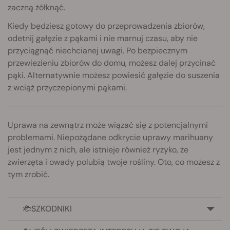
zaczną żółknąć.
Kiedy będziesz gotowy do przeprowadzenia zbiorów,
odetnij gałęzie z pąkami i nie marnuj czasu, aby nie
przyciągnąć niechcianej uwagi. Po bezpiecznym
przewiezieniu zbiorów do domu, możesz dalej przycinać
pąki. Alternatywnie możesz powiesić gałęzie do suszenia
z wciąż przyczepionymi pąkami.
Uprawa na zewnątrz może wiązać się z potencjalnymi
problemami. Niepożądane odkrycie uprawy marihuany
jest jednym z nich, ale istnieje również ryzyko, że
zwierzęta i owady polubią twoje rośliny. Oto, co możesz z
tym zrobić.
🐞SZKODNIKI