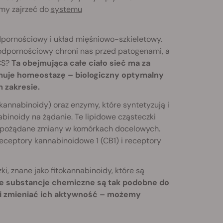
imy zajrzeć do
systemu
dpornościowy i układ mięśniowo-szkieletowy.
d odpornościowy chroni nas przed patogenami, a
CS?
Ta obejmująca całe ciało sieć ma za
uje homeostazę – biologiczny optymalny
 zakresie.
kannabinoidy) oraz enzymy, które syntetyzują i
inoidy na żądanie. Te lipidowe cząsteczki
ać pożądane zmiany w komórkach docelowych.
receptory kannabinoidowe 1 (CB1) i receptory
ki, znane jako fitokannabinoidy, które są
 substancje chemiczne są tak podobne do
S i zmieniać ich aktywność – możemy