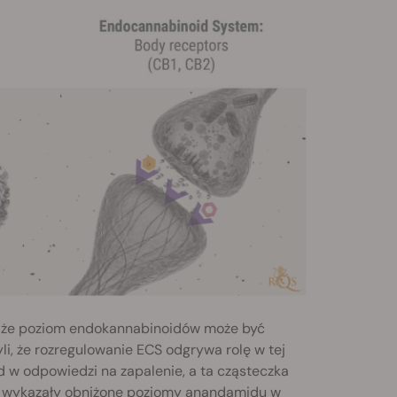
ć, że poziom endokannabinoidów może być
i, że rozregulowanie ECS odgrywa rolę w tej
w odpowiedzi na zapalenie, a ta cząsteczka
zne wykazały obniżone poziomy anandamidu w