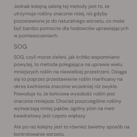
Jednak kolejną zaletą tej metody jest to, że
utrzymuje rośliny znacznie niżej, niż gdyby
pozostawiono je do naturalnego wzrostu, co może
być bardzo pomocne dla hodowców uprawiających
w pomieszczeniach.
SOG
SOG, czyli morze zieleni, jak krótko wspomniano
powyżej, to metoda polegająca na uprawie wielu
mniejszych roślin na niewielkiej przestrzeni. Osiąga
się to poprzez przestawienie roślin marihuany na
okres kwitnienia znacznie wcześniej niż zwykle.
Powoduje to, że końcowa wysokość roślin jest
znacznie mniejsza. Chociaż poszczególne rośliny
wytwarzają mniej pąków, ogólny plon na metr
kwadratowy jest często większy.
Ale po raz kolejny jest to również świetny sposób na
kontrolowanie wzrostu.