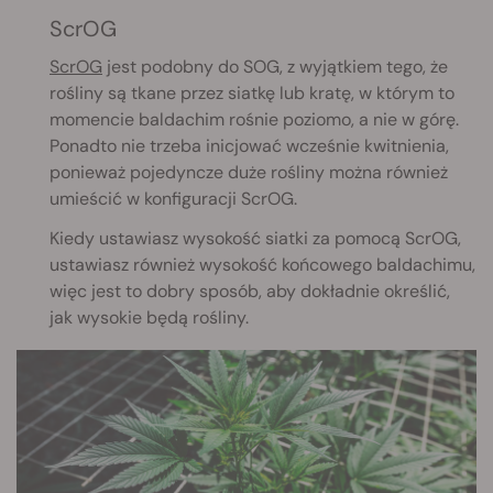
ScrOG
ScrOG
jest podobny do SOG, z wyjątkiem tego, że
rośliny są tkane przez siatkę lub kratę, w którym to
momencie baldachim rośnie poziomo, a nie w górę.
Ponadto nie trzeba inicjować wcześnie kwitnienia,
ponieważ pojedyncze duże rośliny można również
umieścić w konfiguracji ScrOG.
Kiedy ustawiasz wysokość siatki za pomocą ScrOG,
ustawiasz również wysokość końcowego baldachimu,
więc jest to dobry sposób, aby dokładnie określić,
jak wysokie będą rośliny.