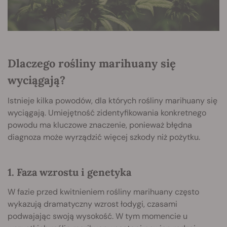
Dlaczego rośliny marihuany się
wyciągają?
Istnieje kilka powodów, dla których rośliny marihuany się
wyciągają. Umiejętność zidentyfikowania konkretnego
powodu ma kluczowe znaczenie, ponieważ błędna
diagnoza może wyrządzić więcej szkody niż pożytku.
1. Faza wzrostu i genetyka
W fazie przed kwitnieniem rośliny marihuany często
wykazują dramatyczny wzrost łodygi, czasami
podwajając swoją wysokość. W tym momencie u