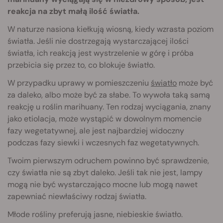
reakcja na zbyt małą ilość światła.
W naturze nasiona kiełkują wiosną, kiedy wzrasta poziom
światła. Jeśli nie dostrzegają wystarczającej ilości
światła, ich reakcją jest wystrzelenie w górę i próba
przebicia się przez to, co blokuje światło.
W przypadku uprawy w pomieszczeniu
światło
może być
za daleko, albo może być za słabe. To wywoła taką samą
reakcję u roślin marihuany. Ten rodzaj wyciągania, znany
jako etiolacja, może wystąpić w dowolnym momencie
fazy wegetatywnej, ale jest najbardziej widoczny
podczas fazy siewki i wczesnych faz wegetatywnych.
Twoim pierwszym odruchem powinno być sprawdzenie,
czy światła nie są zbyt daleko. Jeśli tak nie jest, lampy
mogą nie być wystarczająco mocne lub mogą nawet
zapewniać niewłaściwy rodzaj światła.
Młode rośliny preferują jasne, niebieskie światło.