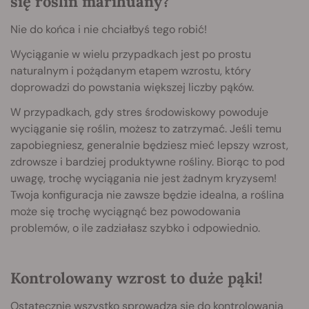
się roślin marihuany?
Nie do końca i nie chciałbyś tego robić!
Wyciąganie w wielu przypadkach jest po prostu
naturalnym i pożądanym etapem wzrostu, który
doprowadzi do powstania większej liczby pąków.
W przypadkach, gdy stres środowiskowy powoduje
wyciąganie się roślin, możesz to zatrzymać. Jeśli temu
zapobiegniesz, generalnie będziesz mieć lepszy wzrost,
zdrowsze i bardziej produktywne rośliny. Biorąc to pod
uwagę, trochę wyciągania nie jest żadnym kryzysem!
Twoja konfiguracja nie zawsze będzie idealna, a roślina
może się trochę wyciągnąć bez powodowania
problemów, o ile zadziałasz szybko i odpowiednio.
Kontrolowany wzrost to duże pąki!
Ostatecznie wszystko sprowadza się do kontrolowania