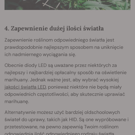
4. Zapewnienie dużej ilości światła
Zapewnienie roślinom odpowiedniego światła jest
prawdopodobnie najlepszym sposobem na uniknięcie
ich nadmiernego wyciągania się.
Obecnie diody LED są uważane przez niektórych za
najlepszy i najbardziej opłacalny sposób na oświetlenie
marihuany. Jednak ważne jest, aby wybrać wysokiej
jakości światła LED
, ponieważ niektóre nie będą miały
odpowiednich częstotliwości, aby skutecznie uprawiać
marihuanę.
Alternatywnie możesz użyć bardziej oldschoolowych
świateł do uprawy, takich jak HID. Są one wypróbowane i
przetestowane, na pewno zapewnią Twoim roślinom
odpowiednią ilość odpowiedniego rodzaju światła.