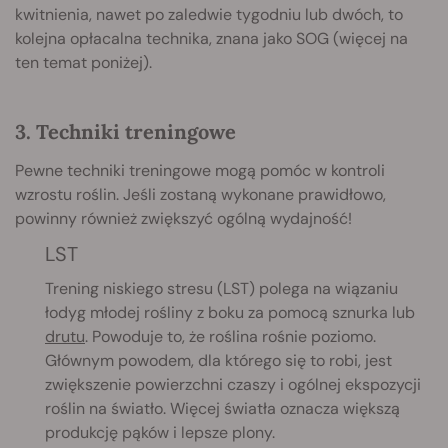
kwitnienia, na
wet po zaledwie tygodniu lub dwóch, to
kolejna opłacalna technika, znana jako SOG (więcej na
ten temat poniżej).
3. Techniki treningowe
Pewne techniki treningowe mogą pomóc w kontroli
wzrostu roślin. Jeśli zostaną wykonane prawidłowo,
powinny również zwiększyć ogólną wydajność!
LST
Trening niskiego stresu (LST) polega na wiązaniu
łodyg młodej rośliny z boku za pomocą sznurka lub
drutu
. Powoduje to, że roślina rośnie poziomo.
Głównym powodem, dla którego się to robi, jest
zwiększenie powierzchni czaszy i ogólnej ekspozycji
roślin na światło. Więcej światła oznacza większą
produkcję pąków i lepsze plony.