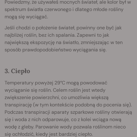
Powiedzmy, że używałeś mocnych świateł, ale kolor był w
spektrum światła czerwonego i dlatego młode rośliny
mogą się wyciągać.
Jeśli chodzi o położenie świateł, powinny one być jak
najbliżej roślin, bez ich spalania. Zapewni to jak
największą ekspozycję na światło, zmniejszając w ten
sposób prawdopodobieństwo wyciągania się.
3. Ciepło
Temperatury powyżej 29°C mogą powodować
wyciąganie się roślin. Celem roślin jest wtedy
zwiększenie powierzchni, co umożliwia większą
transpirację (w tym kontekście podobną do pocenia się).
Podczas transpiracji aparaty szparkowe rośliny otwierają
się i woda z nich odparowuje, co z kolei wciąga nową
wodę z gleby. Parowanie wody pozwala roślinom nieco
się ochłodzić, kiedy jest bardziej ciepło.