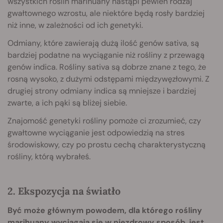
wszystkich roślin marihuany nastąpi pewien rodzaj
gwałtownego wzrostu, ale niektóre będą rosły bardziej
niż inne, w zależności od ich genetyki.
Odmiany, które zawierają dużą ilość genów sativa, są
bardziej podatne na wyciąganie niż rośliny z przewagą
genów indica. Rośliny sativa są dobrze znane z tego, że
rosną wysoko, z dużymi odstępami międzywęzłowymi. Z
drugiej strony odmiany indica są mniejsze i bardziej
zwarte, a ich pąki są bliżej siebie.
Znajomość genetyki rośliny pomoże ci zrozumieć, czy
gwałtowne wyciąganie jest odpowiedzią na stres
środowiskowy, czy po prostu cechą charakterystyczną
rośliny, którą wybrałeś.
2. Ekspozycja na światło
Być może głównym powodem, dla którego rośliny
marihuany wyciągają się w niezdrowy sposób, jest