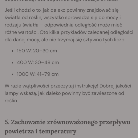
Jeśli chodzi o to, jak daleko powinny znajdować się
światła od roślin, wszystko sprowadza się do mocy i
rodzaju światła – odpowiednia odległość może mieć
różne wartości. Oto kilka przykładów zalecanej odległości
dla danej mocy, ale nie trzymaj się sztywno tych liczb.
150 W
: 20–30 cm
400 W: 30–48 cm
1000 W: 41–79 cm
W razie wątpliwości przeczytaj instrukcję! Dobrej jakości
lampy wskażą, jak daleko powinny być zawieszone od
roślin.
5. Zachowanie zrównoważonego przepływu
powietrza i temperatury