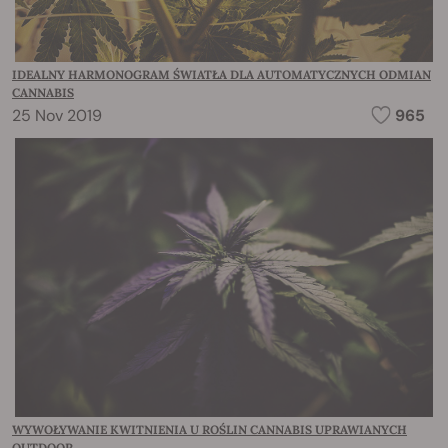
IDEALNY HARMONOGRAM ŚWIATŁA DLA AUTOMATYCZNYCH ODMIAN
CANNABIS
25 Nov 2019
965
WYWOŁYWANIE KWITNIENIA U ROŚLIN CANNABIS UPRAWIANYCH
OUTDOOR