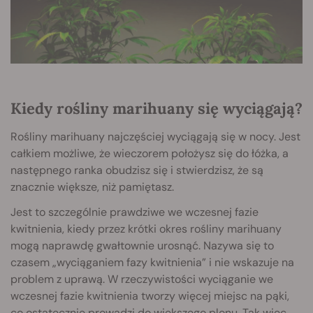
Kiedy rośliny marihuany się wyciągają?
Rośliny marihuany najczęściej wyciągają się w nocy. Jest
całkiem możliwe, że wieczorem położysz się do łóżka, a
następnego ranka obudzisz się i stwierdzisz, że są
znacznie większe, niż pamiętasz.
Jest to szczególnie prawdziwe we wczesnej fazie
kwitnienia, kiedy przez krótki okres rośliny marihuany
mogą naprawdę gwałtownie urosnąć. Nazywa się to
czasem „wyciąganiem fazy kwitnienia” i nie wskazuje na
problem z uprawą. W rzeczywistości wyciąganie we
wczesnej fazie kwitnienia tworzy więcej miejsc na pąki,
co ostatecznie prowadzi do większego plonu. Tak więc