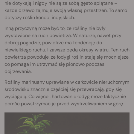
nie dotykają i nigdy nie są ze sobą gęsto splątane –
każde drzewo zajmuje swoją własną przestrzeń. To samo
dotyczy roślin konopi indyjskich.
Inną przyczyną może być to, że rośliny nie były
wystawione na ruch powietrza. W naturze, nawet przy
dobrej pogodzie, powietrze ma tendencję do
niewielkiego ruchu. I zawsze będą okresy wiatru. Ten ruch
powietrza powoduje, że łodygi roślin stają się mocniejsze,
co pomaga im utrzymać się pionowo podczas
dojrzewania.
Rośliny marihuany uprawiane w całkowicie nieruchomym
środowisku znacznie częściej się przewracają, gdy się
wyciągają. Co więcej, hartowanie łodyg może faktycznie
pomóc powstrzymać je przed wystrzeliwaniem w górę.