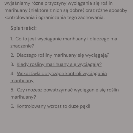
wyjaśniamy różne przyczyny wyciągania się roślin
marihuany (niektóre z nich są dobre) oraz różne sposoby
kontrolowania i ograniczania tego zachowania.
Spis treści:
Co to jest wyciąganie marihuany i dlaczego ma
znaczenie?
Dlaczego rośliny marihuany się wyciągają?
Kiedy rośliny marihuany się wyciągają?
Wskazówki dotyczące kontroli wyciągania
marihuany
Czy możesz powstrzymać wyciąganie się roślin
marihuany?
Kontrolowany wzrost to duże pąki!