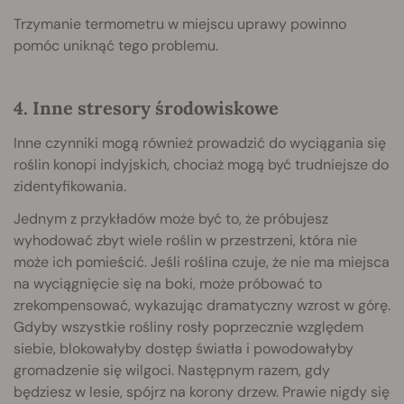
Trzymanie termometru w miejscu uprawy powinno
pomóc uniknąć tego problemu.
4. Inne stresory środowiskowe
Inne czynniki mogą również prowadzić do wyciągania się
roślin konopi indyjskich, chociaż mogą być trudniejsze do
zidentyfikowania.
Jednym z przykładów może być to, że próbujesz
wyhodować zbyt wiele roślin w przestrzeni, która nie
może ich pomieścić. Jeśli roślina czuje, że nie ma miejsca
na wyciągnięcie się na boki, może próbować to
zrekompensować, wykazując dramatyczny wzrost w górę.
Gdyby wszystkie rośliny rosły poprzecznie względem
siebie, blokowałyby dostęp światła i powodowałyby
gromadzenie się wilgoci. Następnym razem, gdy
będziesz w lesie, spójrz na korony drzew. Prawie nigdy się