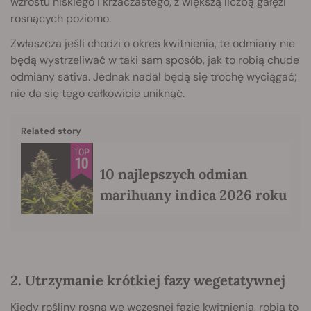
wzrostu niskiego i krzaczastego, z większą liczbą gałęzi
rosnących poziomo.
Zwłaszcza jeśli chodzi o okres kwitnienia, te odmiany nie
będą wystrzeliwać w taki sam sposób, jak to robią chude
odmiany sativa. Jednak nadal będą się trochę wyciągać;
nie da się tego całkowicie uniknąć.
Related story
10 najlepszych odmian
marihuany indica 2026 roku
2. Utrzymanie krótkiej fazy wegetatywnej
Kiedy rośliny rosną we wczesnej fazie kwitnienia, robią to