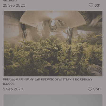
25 Sep 2020
631
UPRAWA MARIHUANY: JAK USTAWIĆ OŚWIETLENIE DO UPRAWY
INDOOR
5 Sep 2020
950