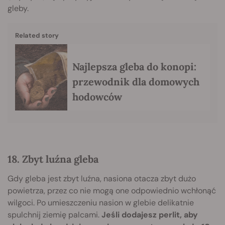
gleby.
Related story
Najlepsza gleba do konopi:
przewodnik dla domowych
hodowców
18. Zbyt luźna gleba
Gdy gleba jest zbyt luźna, nasiona otacza zbyt dużo
powietrza, przez co nie mogą one odpowiednio wchłonąć
wilgoci. Po umieszczeniu nasion w glebie delikatnie
spulchnij ziemię palcami.
Jeśli dodajesz perlit, aby