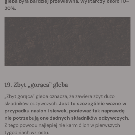
gleba była bardziej przewiewna, wystarczy około 10–
20%.
19. Zbyt „gorąca” gleba
„Zbyt gorąca” gleba oznacza, że zawiera zbyt dużo
składników odżywczych.
Jest to szczególnie ważne w
przypadku nasion i siewek, ponieważ tak naprawdę
nie potrzebują one żadnych składników odżywczych.
Z tego powodu najlepiej nie karmić ich w pierwszych
tygodniach wzrostu.