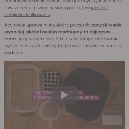
Renomowane banki nasion, takie jak Royal Queen Seeds,
zawsze testują swoje nasiona pod kątem
jakości i
szybkości kiełkowania
.
Aby twoja uprawa miała dobry początek,
pozyskiwanie
wysokiej jakości nasion marihuany to najlepsza
rzecz
, jaką możesz zrobić. Nie tylko tempo kiełkowania
będzie lepsze, ale rośliny będą także zdrowsze i bardziej
wydajne.