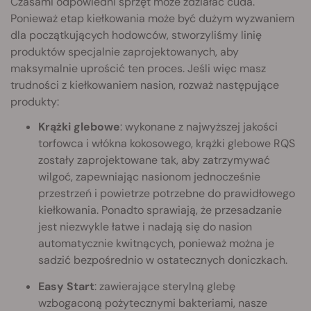
Czasami odpowiedni sprzęt może zdziałać cuda.
Ponieważ etap kiełkowania może być dużym wyzwaniem
dla początkujących hodowców, stworzyliśmy linię
produktów specjalnie zaprojektowanych, aby
maksymalnie uprościć ten proces. Jeśli więc masz
trudności z kiełkowaniem nasion, rozważ następujące
produkty:
Krążki glebowe
: wykonane z najwyższej jakości
torfowca i włókna kokosowego, krążki glebowe RQS
zostały zaprojektowane tak, aby zatrzymywać
wilgoć, zapewniając nasionom jednocześnie
przestrzeń i powietrze potrzebne do prawidłowego
kiełkowania. Ponadto sprawiają, że przesadzanie
jest niezwykle łatwe i nadają się do nasion
automatycznie kwitnących, ponieważ można je
sadzić bezpośrednio w ostatecznych doniczkach.
Easy Start
: zawierające sterylną glebę
wzbogaconą pożytecznymi bakteriami, nasze