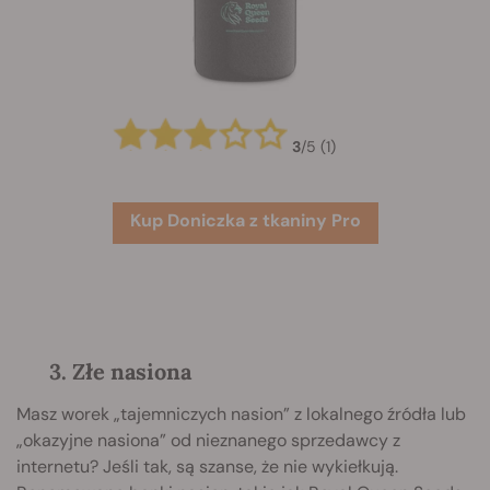
3
/
5
(1)
Kup Doniczka z tkaniny Pro
3. Złe nasiona
Masz worek „tajemniczych nasion” z lokalnego źródła lub
„okazyjne nasiona” od nieznanego sprzedawcy z
internetu? Jeśli tak, są szanse, że nie wykiełkują.