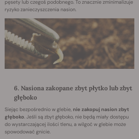
pęsety lub czegoś podobnego. To znacznie zminimalizuje
ryzyko zanieczyszczenia nasion.
6. Nasiona zakopane zbyt płytko lub zbyt
głęboko
Siejąc bezpośrednio w glebie,
nie zakopuj nasion zbyt
głęboko
. Jeśli są zbyt głęboko, nie będą miały dostępu
do wystarczającej ilości tlenu, a wilgoć w glebie może
spowodować gnicie.