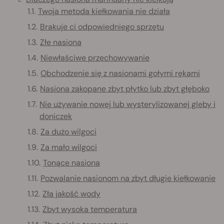
Twoja metoda kiełkowania nie działa
Brakuje ci odpowiedniego sprzętu
Złe nasiona
Niewłaściwe przechowywanie
Obchodzenie się z nasionami gołymi rękami
Nasiona zakopane zbyt płytko lub zbyt głęboko
Nie używanie nowej lub wysterylizowanej gleby i
doniczek
Za dużo wilgoci
Za mało wilgoci
Tonące nasiona
Pozwalanie nasionom na zbyt długie kiełkowanie
Zła jakość wody
Zbyt wysoka temperatura