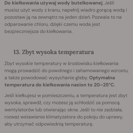
Do kiełkowania używaj wody butelkowanej
. Jeśli
musisz użyć wody z kranu, napełnij wiadro gorącą wodą i
pozostaw ją na zewnątrz na jeden dzień. Pozwala to na
odparowanie chloru, dzięki czemu woda jest
bezpieczniejsza do kiełkowania.
13. Zbyt wysoka temperatura
Zbyt wysokie temperatury w środowisku kiełkowania
mogą prowadzić do powolnego i zahamowanego wzrostu,
a także powodować wysychanie gleby.
Optymalna
temperatura do kiełkowania nasion to 20–25°C.
Jeśli kiełkujesz w pomieszczeniu, a temperatura jest zbyt
wysoka, sprawdź, czy możesz ją schłodzić za pomocą
wentylatorów lub otwierając okna. Jeśli to nie zadziała,
rozważ wstawienie klimatyzatora do pokoju do uprawy,
aby utrzymać odpowiednią temperaturę.