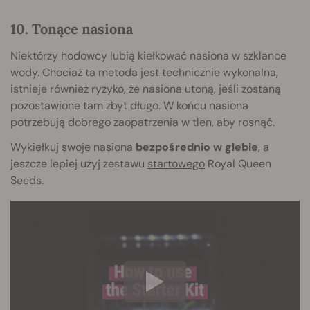
10. Tonące nasiona
Niektórzy hodowcy lubią kiełkować nasiona w szklance
wody. Chociaż ta metoda jest technicznie wykonalna,
istnieje również ryzyko, że nasiona utoną, jeśli zostaną
pozostawione tam zbyt długo. W końcu nasiona
potrzebują dobrego zaopatrzenia w tlen, aby rosnąć.
Wykiełkuj swoje nasiona
bezpośrednio w glebie
, a
jeszcze lepiej użyj zestawu
startowego
Royal Queen
Seeds.