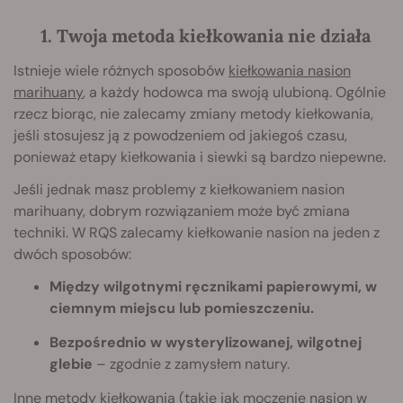
1. Twoja metoda kiełkowania nie działa
Istnieje wiele różnych sposobów
kiełkowania nasion
marihuany
, a każdy hodowca ma swoją ulubioną. Ogólnie
rzecz biorąc, nie zalecamy zmiany metody kiełkowania,
jeśli stosujesz ją z powodzeniem od jakiegoś czasu,
ponieważ etapy kiełkowania i siewki są bardzo niepewne.
Jeśli jednak masz problemy z kiełkowaniem nasion
marihuany, dobrym rozwiązaniem może być zmiana
techniki. W RQS zalecamy kiełkowanie nasion na jeden z
dwóch sposobów:
Między wilgotnymi ręcznikami papierowymi, w
ciemnym miejscu lub pomieszczeniu.
Bezpośrednio w wysterylizowanej, wilgotnej
glebie
– zgodnie z zamysłem natury.
Inne
metody kiełkowania
(takie jak moczenie nasion w