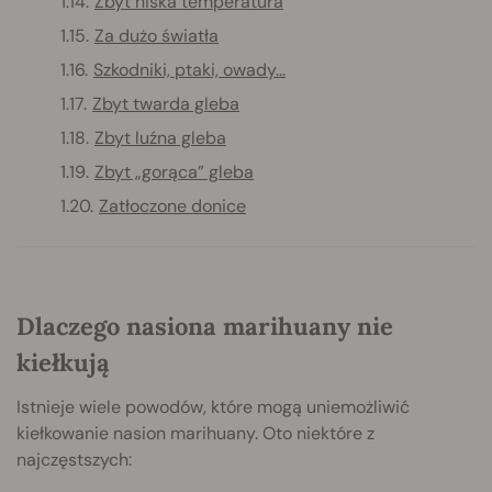
Zbyt niska temperatura
Za dużo światła
Szkodniki, ptaki, owady…
Zbyt twarda gleba
Zbyt luźna gleba
Zbyt „gorąca” gleba
Zatłoczone donice
Dlaczego nasiona marihuany nie
kiełkują
Istnieje wiele powodów, które mogą uniemożliwić
kiełkowanie nasion marihuany. Oto niektóre z
najczęstszych: