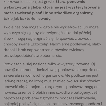
kiełkowanie nasion jest grzyb.
Stara, ponownie
wykorzystana gleba, która nie jest wysterylizowana,
może zawierać pleśń i inne szkodliwe organizmy,
takie jak bakterie i owady.
Twoje nasiona mogą w ogóle nie wykiełkować lub mogą
wynurzyć się z gleby, ale zwiędnąć kilka dni później.
Siewki mogą nagle zginać się i brązowieć z powodu
choroby zwanej „zgorzelą”. Nadmierne podlewanie, słaby
drenaż i brak napowietrzenia również zwiększą
prawdopodobieństwo obumarcia.
Rozwiązanie: siej nasiona tylko w wysterylizowanej (tj.
nowej) mieszance doniczkowej, ponieważ nie będzie ona
zawierała szkodliwych organizmów. Ale podłoże nie jest
jedyną rzeczą, na którą musisz mieć oko. Musisz również
upewnić się, że pojemniki są czyste, ponieważ mogą one
również przenosić pleśń i inne szkodliwe patogeny. Jeśli
napotkasz problemy z grzybami podczas kiełkowania,
najlepiej pozbyć się nasion i zanieczyszczonego podłoża i