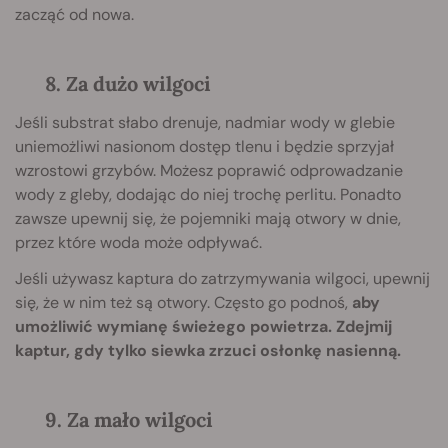
zacząć od nowa.
8. Za dużo wilgoci
Jeśli substrat słabo drenuje, nadmiar wody w glebie
uniemożliwi nasionom dostęp tlenu i będzie sprzyjał
wzrostowi grzybów. Możesz poprawić odprowadzanie
wody z gleby, dodając do niej trochę perlitu. Ponadto
zawsze upewnij się, że pojemniki mają otwory w dnie,
przez które woda może odpływać.
Jeśli używasz kaptura do zatrzymywania wilgoci, upewnij
się, że w nim też są otwory. Często go podnoś,
aby
umożliwić wymianę świeżego powietrza. Zdejmij
kaptur, gdy tylko siewka zrzuci osłonkę nasienną.
9. Za mało wilgoci