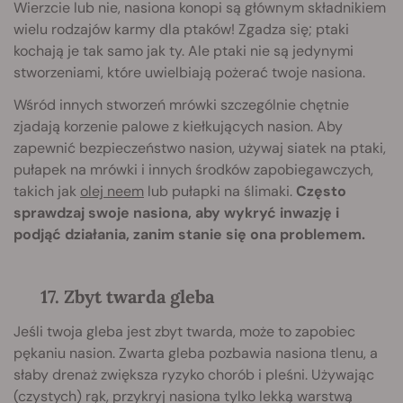
Wierzcie lub nie, nasiona konopi są głównym składnikiem
wielu rodzajów karmy dla ptaków! Zgadza się; ptaki
kochają je tak samo jak ty. Ale ptaki nie są jedynymi
stworzeniami, które uwielbiają pożerać twoje nasiona.
Wśród innych stworzeń mrówki szczególnie chętnie
zjadają korzenie palowe z kiełkujących nasion. Aby
zapewnić bezpieczeństwo nasion, używaj siatek na ptaki,
pułapek na mrówki i innych środków zapobiegawczych,
takich jak
olej neem
lub pułapki na ślimaki.
Często
sprawdzaj swoje nasiona, aby wykryć inwazję i
podjąć działania, zanim stanie się ona problemem.
17. Zbyt twarda gleba
Jeśli twoja gleba jest zbyt twarda, może to zapobiec
pękaniu nasion. Zwarta gleba pozbawia nasiona tlenu, a
słaby drenaż zwiększa ryzyko chorób i pleśni. Używając
(czystych) rąk, przykryj nasiona tylko lekką warstwą