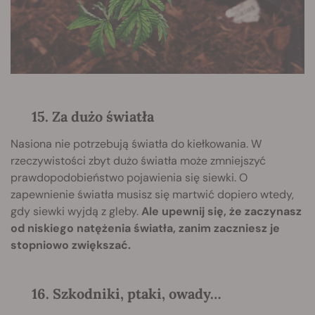
15. Za dużo światła
Nasiona nie potrzebują światła do kiełkowania. W
rzeczywistości zbyt dużo światła może zmniejszyć
prawdopodobieństwo pojawienia się siewki. O
zapewnienie światła musisz się martwić dopiero wtedy,
gdy siewki wyjdą z gleby.
Ale upewnij się, że zaczynasz
od niskiego natężenia światła, zanim zaczniesz je
stopniowo zwiększać.
16. Szkodniki, ptaki, owady…