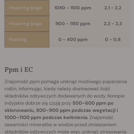
Flowering Stage
1050 - 1100 ppm
2,1 - 2,2
Flowering Stage
1100 - 1150 ppm
2,2 - 2,3
Flushing
0 - 400 ppm
0 - 0,8
Ppm i EC
Znajomość ppm pomaga uniknąć możliwego poparzenia
roślin, informując, kiedy należy dostosować ilość
składników odżywczych dodawanych do wody. Konopie
indyjskie dobrze się czują przy
500–600 ppm po
sklonowaniu, 800–900 ppm
podczas wegetacji i
1000–1100 ppm podczas kwitnienia
. Znajomość
zawartości minerałów w wodzie przed zmieszaniem
składników odżywczych może więc uniknąć stresowania