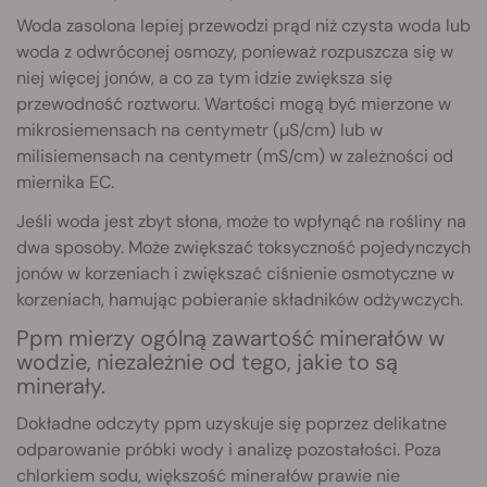
Woda zasolona lepiej przewodzi prąd niż czysta woda lub
woda z odwróconej osmozy, ponieważ rozpuszcza się w
niej więcej jonów, a co za tym idzie zwiększa się
przewodność roztworu. Wartości mogą być mierzone w
mikrosiemensach na centymetr (µS/cm) lub w
milisiemensach na centymetr (mS/cm) w zależności od
miernika EC.
Jeśli woda jest zbyt słona, może to wpłynąć na rośliny na
dwa sposoby. Może zwiększać toksyczność pojedynczych
jonów w korzeniach i zwiększać ciśnienie osmotyczne w
korzeniach, hamując pobieranie składników odżywczych.
Ppm mierzy ogólną zawartość minerałów w
wodzie, niezależnie od tego, jakie to są
minerały.
Dokładne odczyty ppm uzyskuje się poprzez delikatne
odparowanie próbki wody i analizę pozostałości. Poza
chlorkiem sodu, większość minerałów prawie nie