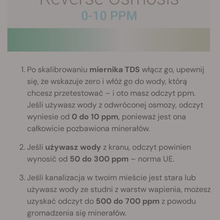
Po skalibrowaniu
miernika TDS
włącz go, upewnij
się, że wskazuje zero i włóż go do wody, którą
chcesz przetestować – i oto masz odczyt ppm.
Jeśli używasz wody z odwróconej osmozy, odczyt
wyniesie od
0 do 10 ppm
, ponieważ jest ona
całkowicie pozbawiona minerałów.
Jeśli
używasz wody
z kranu, odczyt powinien
wynosić od
50 do 300 ppm
– norma UE.
Jeśli kanalizacja w twoim mieście jest stara lub
używasz wody ze studni z warstw wapienia, możesz
uzyskać odczyt do
500 do 700 ppm
z powodu
gromadzenia się minerałów.