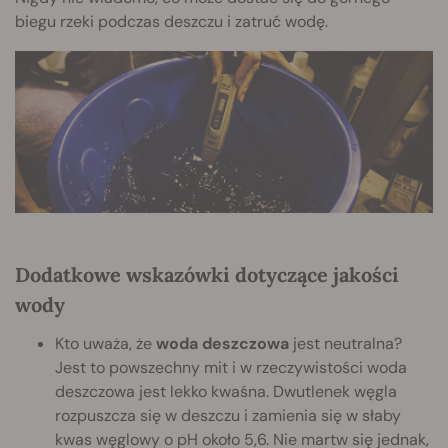
biegu rzeki podczas deszczu i zatruć wodę.
Dodatkowe wskazówki dotyczące jakości
wody
Kto uważa, że
woda deszczowa
jest neutralna?
Jest to powszechny mit i w rzeczywistości woda
deszczowa jest lekko kwaśna. Dwutlenek węgla
rozpuszcza się w deszczu i zamienia się w słaby
kwas węglowy o pH około 5,6. Nie martw się jednak,