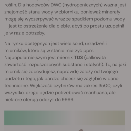
roślin. Dla hodowców DWC (hydroponicznych) ważna jest
znajomość stanu wody w zbiorniku, ponieważ minerały
mogą się wyczerpywać wraz ze spadkiem poziomu wody
– jest to ostrzeżenie dla ciebie, abyś po prostu uzupełnił
je w razie potrzeby.
Na rynku dostępnych jest wiele sond, urządzeń i
mierników, które są w stanie mierzyć ppm.
Najpopularniejszym jest miernik
TDS
(całkowita
zawartość rozpuszczonych substancji stałych). To, na jaki
miernik się zdecydujesz, naprawdę zależy od twojego
budżetu i tego, jak bardzo chcesz się zagłębić w dane
techniczne. Większość czytników ma zakres 3500, czyli
wszystko, czego będzie potrzebować marihuana, ale
niektóre oferują odczyt do 9999.