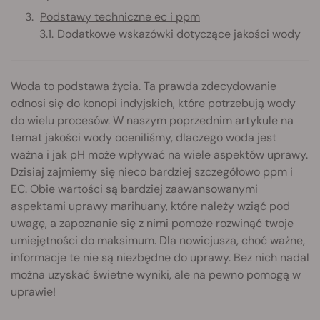
Podstawy techniczne ec i ppm
Dodatkowe wskazówki dotyczące jakości wody
Woda to podstawa życia. Ta prawda zdecydowanie
odnosi się do konopi indyjskich, które potrzebują wody
do wielu procesów. W naszym poprzednim artykule na
temat jakości wody oceniliśmy, dlaczego woda jest
ważna i jak pH może wpływać na wiele aspektów uprawy.
Dzisiaj zajmiemy się nieco bardziej szczegółowo ppm i
EC. Obie wartości są bardziej zaawansowanymi
aspektami uprawy marihuany, które należy wziąć pod
uwagę, a zapoznanie się z nimi pomoże rozwinąć twoje
umiejętności do maksimum. Dla nowicjusza, choć ważne,
informacje te nie są niezbędne do uprawy. Bez nich nadal
można uzyskać świetne wyniki, ale na pewno pomogą w
uprawie!