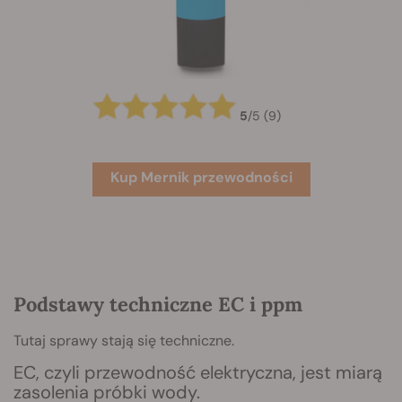
5
/
5
(9)
Kup Mernik przewodności
Podstawy techniczne EC i ppm
Tutaj sprawy stają się techniczne.
EC, czyli przewodność elektryczna, jest miarą
zasolenia próbki wody.