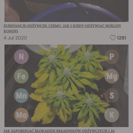
SUBSTANCJE ODŻYWCZE: CZEMU, JAK I KIEDY ODŻYWIAĆ ROŚLINY
KONOPI
4 Jul 2020
1281
JAK ZAPOBIEGAĆ BLOKADZIE SKŁADNIKÓW ODŻYWCZYCH I JĄ