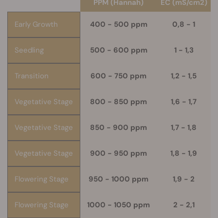
PPM (Hannah)
EC (mS/cm2)
Early Growth
400 - 500 ppm
0,8 - 1
Seedling
500 - 600 ppm
1 - 1,3
Transition
600 - 750 ppm
1,2 - 1,5
Vegetative Stage
800 - 850 ppm
1,6 - 1,7
Vegetative Stage
850 - 900 ppm
1,7 - 1,8
Vegetative Stage
900 - 950 ppm
1,8 - 1,9
Flowering Stage
950 - 1000 ppm
1,9 - 2
Flowering Stage
1000 - 1050 ppm
2 - 2,1