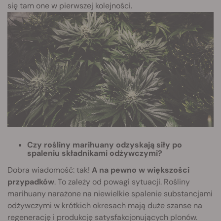
się tam one w pierwszej kolejności.
Czy rośliny marihuany odzyskają siły po
spaleniu składnikami odżywczymi?
Dobra wiadomość: tak!
A na pewno w większości
przypadków
. To zależy od powagi sytuacji. Rośliny
marihuany narażone na niewielkie spalenie substancjami
odżywczymi w krótkich okresach mają duże szanse na
regenerację i produkcję satysfakcjonujących plonów.