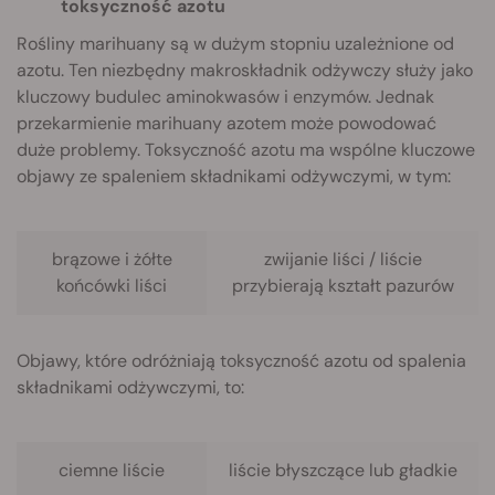
toksyczność azotu
Rośliny marihuany są w dużym stopniu uzależnione od
azotu. Ten niezbędny makroskładnik odżywczy służy jako
kluczowy budulec aminokwasów i enzymów. Jednak
przekarmienie marihuany azotem może powodować
duże problemy. Toksyczność azotu ma wspólne kluczowe
objawy ze spaleniem składnikami odżywczymi, w tym:
brązowe i żółte
zwijanie liści / liście
końcówki liści
przybierają kształt pazurów
Objawy, które odróżniają toksyczność azotu od spalenia
składnikami odżywczymi, to:
ciemne liście
liście błyszczące lub gładkie