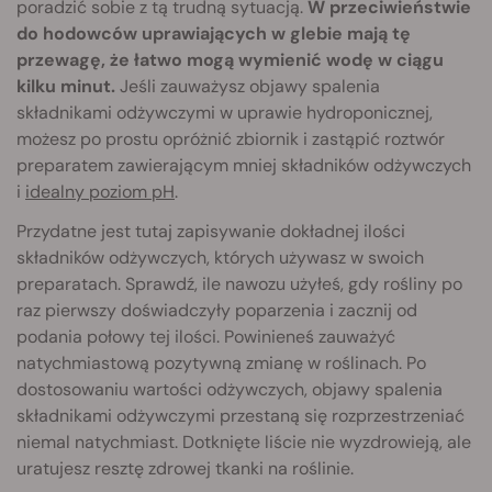
poradzić sobie z tą trudną sytuacją.
W przeciwieństwie
do hodowców uprawiających w glebie mają tę
przewagę, że łatwo mogą wymienić wodę w ciągu
kilku minut.
Jeśli zauważysz objawy spalenia
składnikami odżywczymi w uprawie hydroponicznej,
możesz po prostu opróżnić zbiornik i zastąpić roztwór
preparatem zawierającym mniej składników odżywczych
i
idealny poziom pH
.
Przydatne jest tutaj zapisywanie dokładnej ilości
składników odżywczych, których używasz w swoich
preparatach. Sprawdź, ile nawozu użyłeś, gdy rośliny po
raz pierwszy doświadczyły poparzenia i zacznij od
podania połowy tej ilości. Powinieneś zauważyć
natychmiastową pozytywną zmianę w roślinach. Po
dostosowaniu wartości odżywczych, objawy spalenia
składnikami odżywczymi przestaną się rozprzestrzeniać
niemal natychmiast. Dotknięte liście nie wyzdrowieją, ale
uratujesz resztę zdrowej tkanki na roślinie.