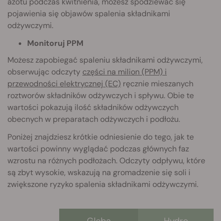
azotu podczas kwitnienia, możesz spodziewać się
pojawienia się objawów spalenia składnikami
odżywczymi.
Monitoruj PPM
Możesz zapobiegać spaleniu składnikami odżywczymi,
obserwując odczyty
części na milion (PPM) i
przewodności elektrycznej (EC)
ręcznie mieszanych
roztworów składników odżywczych i spływu. Obie te
wartości pokazują ilość składników odżywczych
obecnych w preparatach odżywczych i podłożu.
Poniżej znajdziesz krótkie odniesienie do tego, jak te
wartości powinny wyglądać podczas głównych faz
wzrostu na różnych podłożach. Odczyty odpływu, które
są zbyt wysokie, wskazują na gromadzenie się soli i
zwiększone ryzyko spalenia składnikami odżywczymi.
Gleba
Hydro