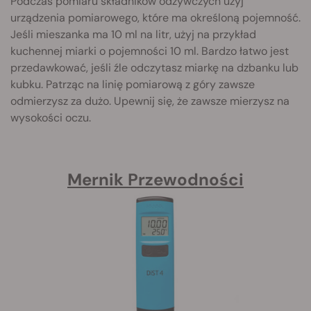
Podczas pomiaru składników odżywczych użyj
urządzenia pomiarowego, które ma określoną pojemność.
Jeśli mieszanka ma 10 ml na litr, użyj na przykład
kuchennej miarki o pojemności 10 ml. Bardzo łatwo jest
przedawkować, jeśli źle odczytasz miarkę na dzbanku lub
kubku. Patrząc na linię pomiarową z góry zawsze
odmierzysz za dużo. Upewnij się, że zawsze mierzysz na
wysokości oczu.
Mernik Przewodności