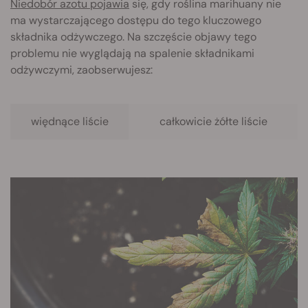
Niedobór azotu pojawia
się, gdy roślina marihuany nie
ma wystarczającego dostępu do tego kluczowego
składnika odżywczego. Na szczęście objawy tego
problemu nie wyglądają na spalenie składnikami
odżywczymi, zaobserwujesz:
więdnące liście
całkowicie żółte liście