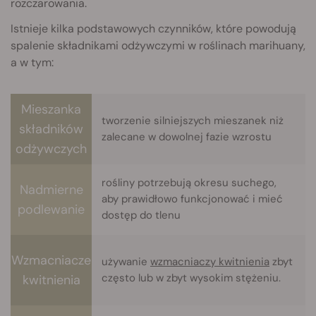
rozczarowania.
Istnieje kilka podstawowych czynników, które powodują
spalenie składnikami odżywczymi w roślinach marihuany,
a w tym:
Mieszanka
tworzenie silniejszych mieszanek niż
składników
zalecane w dowolnej fazie wzrostu
odżywczych
rośliny potrzebują okresu suchego,
Nadmierne
aby prawidłowo funkcjonować i mieć
podlewanie
dostęp do tlenu
Wzmacniacze
używanie
wzmacniaczy kwitnienia
zbyt
często lub w zbyt wysokim stężeniu.
kwitnienia