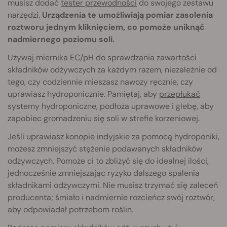
musisz dodać
tester przewodności
do swojego zestawu
narzędzi.
Urządzenia te umożliwiają pomiar zasolenia
roztworu jednym kliknięciem, co pomoże uniknąć
nadmiernego poziomu soli.
Używaj miernika EC/pH do sprawdzania zawartości
składników odżywczych za każdym razem, niezależnie od
tego, czy codziennie mieszasz nawozy ręcznie, czy
uprawiasz hydroponicznie. Pamiętaj, aby
przepłukać
systemy hydroponiczne, podłoża uprawowe i glebę, aby
zapobiec gromadzeniu się soli w strefie korzeniowej.
Jeśli uprawiasz konopie indyjskie za pomocą hydroponiki,
możesz zmniejszyć stężenie podawanych składników
odżywczych. Pomoże ci to zbliżyć się do idealnej ilości,
jednocześnie zmniejszając ryzyko dalszego spalenia
składnikami odżywczymi. Nie musisz trzymać się zaleceń
producenta; śmiało i nadmiernie rozcieńcz swój roztwór,
aby odpowiadał potrzebom roślin.