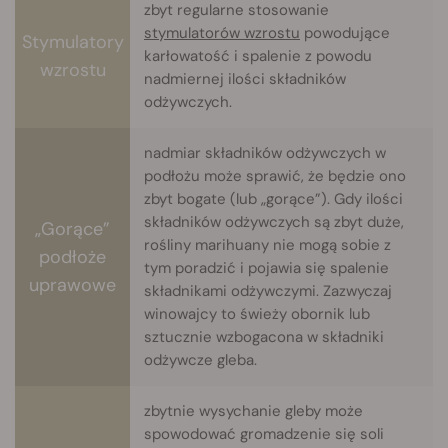
zbyt regularne stosowanie
stymulatorów wzrostu
powodujące
Stymulatory
karłowatość i spalenie z powodu
wzrostu
nadmiernej ilości składników
odżywczych.
nadmiar składników odżywczych w
podłożu może sprawić, że będzie ono
zbyt bogate (lub „gorące”). Gdy ilości
składników odżywczych są zbyt duże,
„Gorące”
rośliny marihuany nie mogą sobie z
podłoże
tym poradzić i pojawia się spalenie
uprawowe
składnikami odżywczymi. Zazwyczaj
winowajcy to świeży obornik lub
sztucznie wzbogacona w składniki
odżywcze gleba.
zbytnie wysychanie gleby może
spowodować gromadzenie się soli