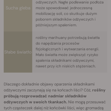
odżywczych. Nagłe podlewanie podłoża
Sucha gleba
może spowodować jednoczesną
mobilizację soli, co skutkuje dużym
poborem składników odżywczych i
późniejszym spaleniem.
rośliny marihuany potrzebują światła
do napędzania procesów
fizjologicznych i wytwarzania energii.
Słabe światło
Mało światła może zwiększyć ryzyko
spalenia składnikami odżywczymi,
nawet przy ich niskich stężeniach.
Dlaczego dokładnie objawy oparzenia składnikami
odżywczymi zaczynają się na końcach liści? Cóż,
rośliny
próbują rozprowadzać nadmiar składników
odżywczych w swoich tkankach.
Nie mogą przesuwać
tych cząsteczek dalej niż końcówki liści, więc gromadzą