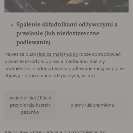
Spalenie składnikami odżywczymi a
przelanie (lub niedostateczne
podlewanie)
Nawet za dużo
(lub za mało) wody
może spowodować
poważne szkody w uprawie marihuany. Rośliny
nadmiernie i niedostatecznie podlewane mają wspólne
objawy z oparzeniami odżywczymi, w tym:
zwijanie liści / liście
przybierają kształt
plamy lub znamiona
pazurów
Ale objawy, które ułatwiają ich rozróżnienie, to: