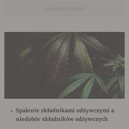
całkowicie żółte liście
Spalenie składnikami odżywczymi a
niedobór składników odżywczych