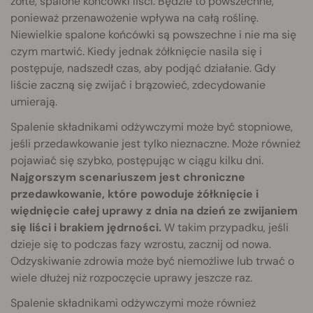
żółte, spalone końcówki liści. Będzie to powszechne,
ponieważ przenawożenie wpływa na całą roślinę.
Niewielkie spalone końcówki są powszechne i nie ma się
czym martwić. Kiedy jednak żółknięcie nasila się i
postępuje, nadszedł czas, aby podjąć działanie. Gdy
liście zaczną się zwijać i brązowieć, zdecydowanie
umierają.
Spalenie składnikami odżywczymi może być stopniowe,
jeśli przedawkowanie jest tylko nieznaczne. Może również
pojawiać się szybko, postępując w ciągu kilku dni.
Najgorszym scenariuszem jest chroniczne
przedawkowanie, które powoduje żółknięcie i
więdnięcie całej uprawy z dnia na dzień ze zwijaniem
się liści i brakiem jędrności.
W takim przypadku, jeśli
dzieje się to podczas fazy wzrostu, zacznij od nowa.
Odzyskiwanie zdrowia może być niemożliwe lub trwać o
wiele dłużej niż rozpoczęcie uprawy jeszcze raz.
Spalenie składnikami odżywczymi może również