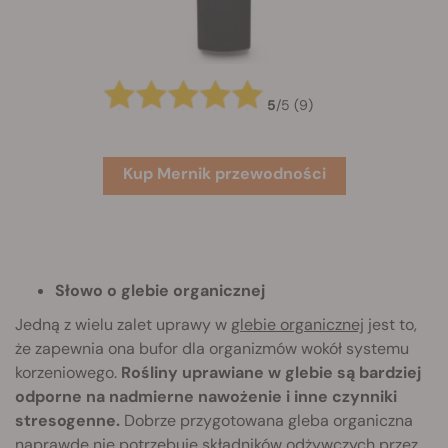
5
/
5
(9)
Kup Mernik przewodności
Słowo o glebie organicznej
Jedną z wielu zalet uprawy w
glebie organicznej
jest to,
że zapewnia ona bufor dla organizmów wokół systemu
korzeniowego.
Rośliny uprawiane w glebie są bardziej
odporne na nadmierne nawożenie i inne czynniki
stresogenne.
Dobrze przygotowana gleba organiczna
naprawdę nie potrzebuje składników odżywczych przez