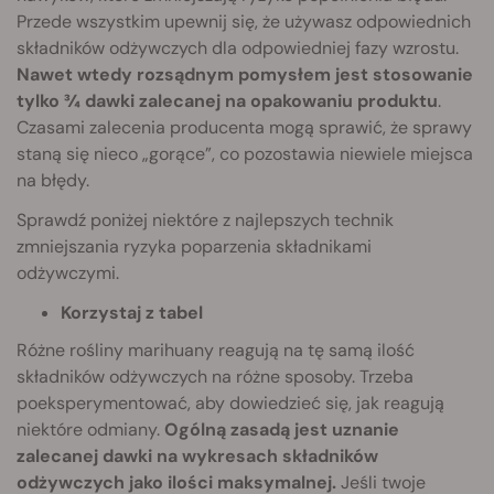
Przede wszystkim upewnij się, że używasz odpowiednich
składników odżywczych dla odpowiedniej fazy wzrostu.
Nawet wtedy rozsądnym pomysłem jest stosowanie
tylko ¾ dawki zalecanej na opakowaniu produktu
.
Czasami zalecenia producenta mogą sprawić, że sprawy
staną się nieco „gorące”, co pozostawia niewiele miejsca
na błędy.
Sprawdź poniżej niektóre z najlepszych technik
zmniejszania ryzyka poparzenia składnikami
odżywczymi.
Korzystaj z tabel
Różne rośliny marihuany reagują na tę samą ilość
składników odżywczych na różne sposoby. Trzeba
poeksperymentować, aby dowiedzieć się, jak reagują
niektóre odmiany.
Ogólną zasadą jest uznanie
zalecanej dawki na wykresach składników
odżywczych jako ilości maksymalnej.
Jeśli twoje