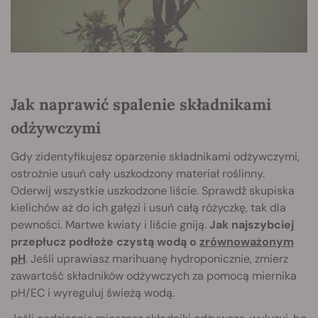
Jak naprawić spalenie składnikami
odżywczymi
Gdy zidentyfikujesz oparzenie składnikami odżywczymi,
ostrożnie usuń cały uszkodzony materiał roślinny.
Oderwij wszystkie uszkodzone liście. Sprawdź skupiska
kielichów aż do ich gałęzi i usuń całą różyczkę, tak dla
pewności. Martwe kwiaty i liście gniją.
Jak najszybciej
przepłucz podłoże czystą wodą o
zrównoważonym
pH
. Jeśli uprawiasz marihuanę hydroponicznie, zmierz
zawartość składników odżywczych za pomocą miernika
pH/EC i wyreguluj świeżą wodą.