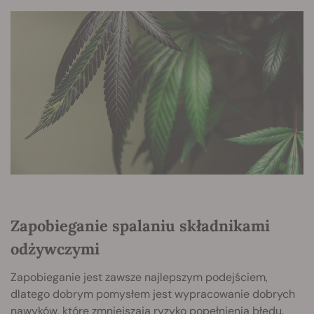
Zapobieganie spalaniu składnikami
odżywczymi
Zapobieganie jest zawsze najlepszym podejściem,
dlatego dobrym pomysłem jest wypracowanie dobrych
nawyków, które zmniejszają ryzyko popełnienia błędu.