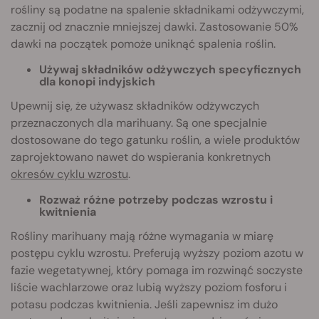
rośliny są podatne na spalenie składnikami odżywczymi,
zacznij od znacznie mniejszej dawki. Zastosowanie 50%
dawki na początek pomoże uniknąć spalenia roślin.
Używaj składników odżywczych specyficznych
dla konopi indyjskich
Upewnij się, że używasz składników odżywczych
przeznaczonych dla marihuany. Są one specjalnie
dostosowane do tego gatunku roślin, a wiele produktów
zaprojektowano nawet do wspierania konkretnych
okresów cyklu wzrostu
.
Rozważ różne potrzeby podczas wzrostu i
kwitnienia
Rośliny marihuany mają różne wymagania w miarę
postępu cyklu wzrostu. Preferują wyższy poziom azotu w
fazie wegetatywnej, który pomaga im rozwinąć soczyste
liście wachlarzowe oraz lubią wyższy poziom fosforu i
potasu podczas kwitnienia. Jeśli zapewnisz im dużo