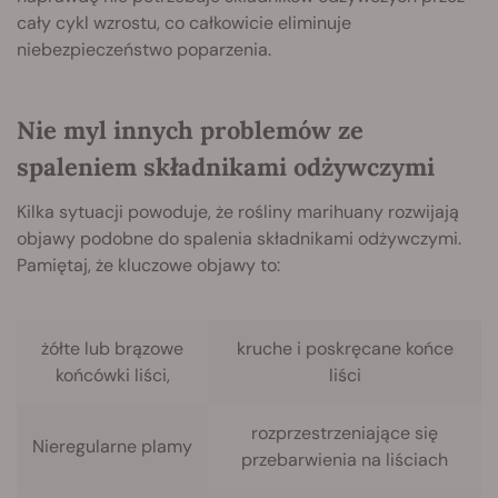
cały cykl wzrostu, co całkowicie eliminuje
niebezpieczeństwo poparzenia.
Nie myl innych problemów ze
spaleniem składnikami odżywczymi
Kilka sytuacji powoduje, że rośliny marihuany rozwijają
objawy podobne do spalenia składnikami odżywczymi.
Pamiętaj, że kluczowe objawy to:
żółte lub brązowe
kruche i poskręcane końce
końcówki liści,
liści
rozprzestrzeniające się
Nieregularne plamy
przebarwienia na liściach