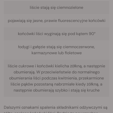
liście stają się ciemnozielone
pojawiają się jasne, prawie fluorescencyjne końcówki
końcówki liści wyginają się pod kątem 90°
łodygi i gałęzie stają się ciemnoczerwone,
karmazynowe lub fioletowe
liście cukrowe i końcówki kielicha żółkną, a następnie
obumierają. W przeciwieństwie do normalnego
obumierania liści podczas kwitnienia, przekarmione
liście pąków pozostaną nabrzmiałe kiedy żółkną, a
następnie obumierają szybko i stają się kruche
Dalszymi oznakami spalenia składnikami odżywczymi są