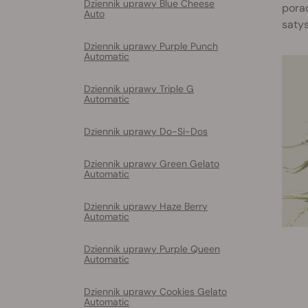
Dziennik uprawy Blue Cheese
porad
Auto
satys
Dziennik uprawy Purple Punch
Automatic
Dziennik uprawy Triple G
Automatic
Dziennik uprawy Do-Si-Dos
Dziennik uprawy Green Gelato
Automatic
Dziennik uprawy Haze Berry
Automatic
Dziennik uprawy Purple Queen
Automatic
Dziennik uprawy Cookies Gelato
Automatic