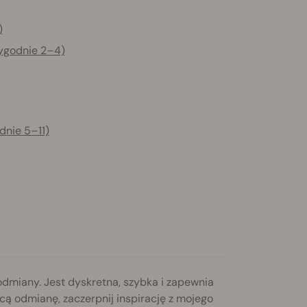
)
tygodnie 2–4)
dnie 5–11)
dmiany. Jest dyskretna, szybka i zapewnia
ą odmianę, zaczerpnij inspirację z mojego