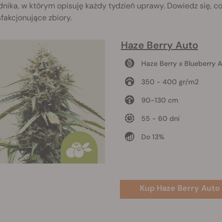
nika, w którym opisuję każdy tydzień uprawy. Dowiedz się, c
fakcjonujące zbiory.
Haze Berry Auto
Haze Berry x Blueberry 
350 - 400 gr/m2
90-130 cm
55 - 60 dni
Do 13%
Kup Haze Berry Auto