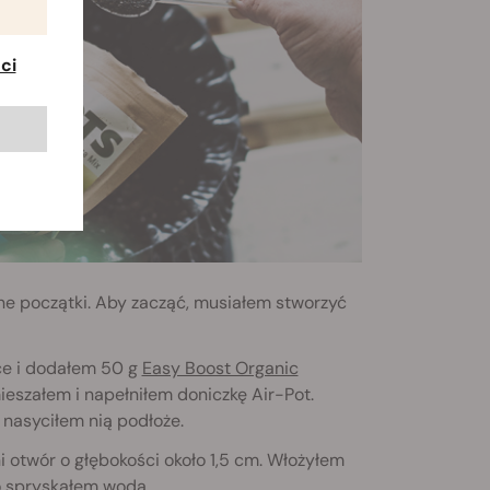
ci
ne początki. Aby zacząć, musiałem stworzyć
ece i dodałem 50 g
Easy Boost Organic
eszałem i napełniłem doniczkę Air-Pot.
nasyciłem nią podłoże.
i otwór o głębokości około 1,5 cm. Włożyłem
ko spryskałem wodą.