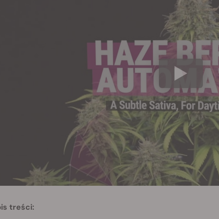
is treści: