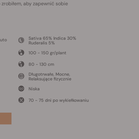
o zrobiłem, aby zapewnić sobie
Sativa 65% Indica 30%
Auto
Ruderalis 5%
100 - 150 gr/plant
80 - 130 cm
Długotrwałe, Mocne,
Relaksujące fizycznie
Niska
70 - 75 dni po wykiełkowaniu