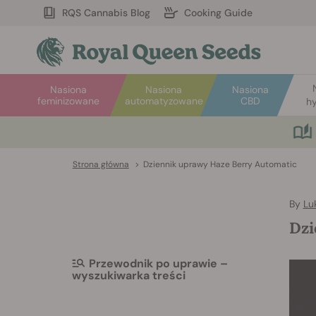
RQS Cannabis Blog
Cooking Guide
Nasiona
Nasiona
Nasiona
feminizowane
automatyzowane
CBD
hy
Strona główna
>
Dziennik uprawy Haze Berry Automatic
By
Lu
Dzi
Przewodnik po uprawie –
wyszukiwarka treści