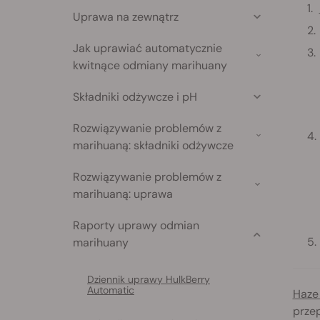
Uprawa na zewnątrz
Jak uprawiać automatycznie
kwitnące odmiany marihuany
Składniki odżywcze i pH
Rozwiązywanie problemów z
marihuaną: składniki odżywcze
Rozwiązywanie problemów z
marihuaną: uprawa
Raporty uprawy odmian
marihuany
Dziennik uprawy HulkBerry
Automatic
Haze
przep