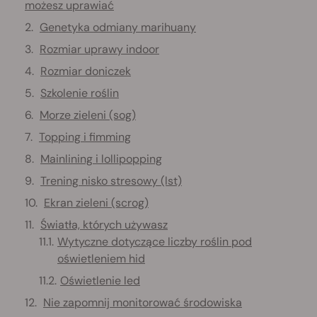
możesz uprawiać
Genetyka odmiany marihuany
Rozmiar uprawy indoor
Rozmiar doniczek
Szkolenie roślin
Morze zieleni (sog)
Topping i fimming
Mainlining i lollipopping
Trening nisko stresowy (lst)
Ekran zieleni (scrog)
Światła, których używasz
Wytyczne dotyczące liczby roślin pod
oświetleniem hid
Oświetlenie led
Nie zapomnij monitorować środowiska