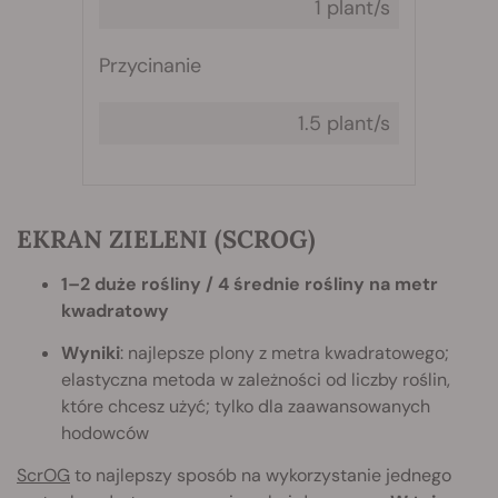
1 plant/s
Przycinanie
1.5 plant/s
EKRAN ZIELENI (SCROG)
1–2 duże rośliny / 4 średnie rośliny na metr
kwadratowy
Wyniki
: najlepsze plony z metra kwadratowego;
elastyczna metoda w zależności od liczby roślin,
które chcesz użyć; tylko dla zaawansowanych
hodowców
ScrOG
to najlepszy sposób na wykorzystanie jednego