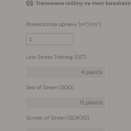
Trenowane rośliny na metr kwadrat
Powierzchnia uprawy (m²) (m²)
Low Stress Training (LST)
4 plant/s
Sea of Green (SOG)
12 plant/s
Screen of Green (SCROG)