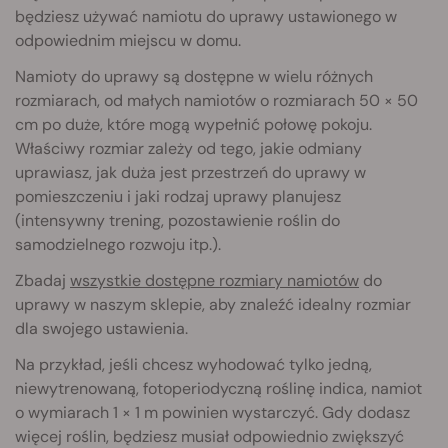
będziesz używać namiotu do uprawy ustawionego w
odpowiednim miejscu w domu.
Namioty do uprawy są dostępne w wielu różnych
rozmiarach, od małych namiotów o rozmiarach 50 × 50
cm po duże, które mogą wypełnić połowę pokoju.
Właściwy rozmiar zależy od tego, jakie odmiany
uprawiasz, jak duża jest przestrzeń do uprawy w
pomieszczeniu i jaki rodzaj uprawy planujesz
(intensywny trening, pozostawienie roślin do
samodzielnego rozwoju itp.).
Zbadaj
wszystkie dostępne rozmiary namiotów
do
uprawy w naszym sklepie, aby znaleźć idealny rozmiar
dla swojego ustawienia.
Na przykład, jeśli chcesz wyhodować tylko jedną,
niewytrenowaną, fotoperiodyczną roślinę indica, namiot
o wymiarach 1 × 1 m powinien wystarczyć. Gdy dodasz
więcej roślin, będziesz musiał odpowiednio zwiększyć