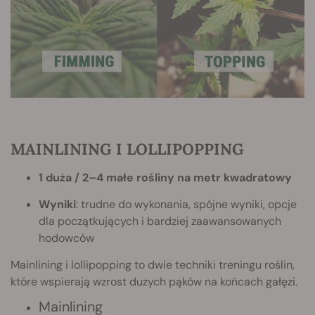
MAINLINING I LOLLIPOPPING
1 duża / 2–4 małe rośliny na metr kwadratowy
Wyniki
: trudne do wykonania, spójne wyniki, opcje
dla początkujących i bardziej zaawansowanych
hodowców
Mainlining i lollipopping to dwie techniki treningu roślin,
które wspierają wzrost dużych pąków na końcach gałęzi.
Mainlining