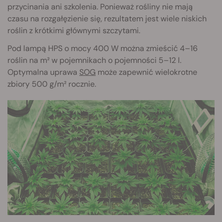
przycinania ani szkolenia. Ponieważ rośliny nie mają
czasu na rozgałęzienie się, rezultatem jest wiele niskich
roślin z krótkimi głównymi szczytami.
Pod lampą HPS o mocy 400 W można zmieścić 4–16
roślin na m² w pojemnikach o pojemności 5–12 l.
Optymalna uprawa
SOG
może zapewnić wielokrotne
zbiory 500 g/m² rocznie.