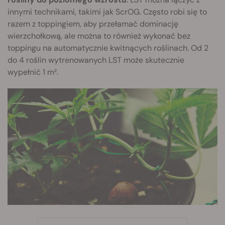
innymi technikami, takimi jak ScrOG. Często robi się to
razem z toppingiem, aby przełamać dominację
wierzchołkową, ale można to również wykonać bez
toppingu na automatycznie kwitnących roślinach. Od 2
do 4 roślin wytrenowanych LST może skutecznie
wypełnić 1 m².