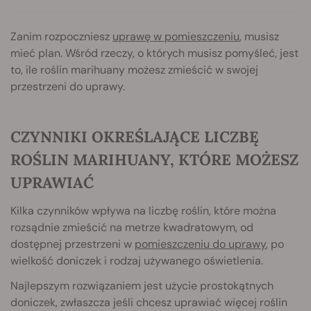
Zanim rozpoczniesz
uprawę w pomieszczeniu
, musisz
mieć plan. Wśród rzeczy, o których musisz pomyśleć, jest
to, ile roślin marihuany możesz zmieścić w swojej
przestrzeni do uprawy.
CZYNNIKI OKREŚLAJĄCE LICZBĘ
ROŚLIN MARIHUANY, KTÓRE MOŻESZ
UPRAWIAĆ
Kilka czynników wpływa na liczbę roślin, które można
rozsądnie zmieścić na metrze kwadratowym, od
dostępnej przestrzeni w
pomieszczeniu do uprawy
, po
wielkość doniczek i rodzaj używanego oświetlenia.
Najlepszym rozwiązaniem jest użycie prostokątnych
doniczek, zwłaszcza jeśli chcesz uprawiać więcej roślin