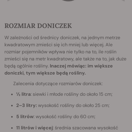
ROZMIAR DONICZEK
W zależności od średnicy doniczek, na jednym metrze
kwadratowym zmieści się ich mniej lub więcej. Ale
rozmiar pojemników wpływa nie tylko na to, ile roślin
zmieści się na metr kwadratowy, ale także na to, jak duże
będą ogólnie rośliny.
Inaczej mówiąc: im większe
doniczki, tym większe będą rośliny.
Zalecenia dotyczące rozmiarów doniczek:
½ litra
: siewki i młode rośliny do około 15 cm;
2–3 litry:
wysokość rośliny do około 25 cm;
5 litrów
: wysokość rośliny do 60 cm;
11 litrów i więcej
: średnia szacowana wysokość