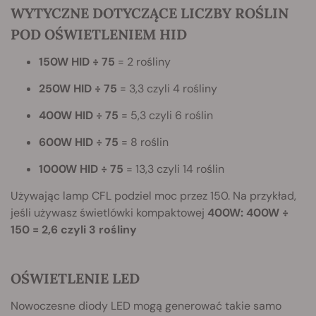
WYTYCZNE DOTYCZĄCE LICZBY ROŚLIN
POD OŚWIETLENIEM HID
150W HID ÷ 75
= 2 rośliny
250W HID ÷ 75
= 3,3 czyli 4 rośliny
400W HID ÷ 75
= 5,3 czyli 6 roślin
600W HID ÷ 75
= 8 roślin
1000W HID ÷ 75
= 13,3 czyli 14 roślin
Używając lamp CFL podziel moc przez 150. Na przykład,
jeśli używasz świetlówki kompaktowej
400W: 400W ÷
150 = 2,6 czyli 3 rośliny
OŚWIETLENIE LED
Nowoczesne diody LED mogą generować takie samo