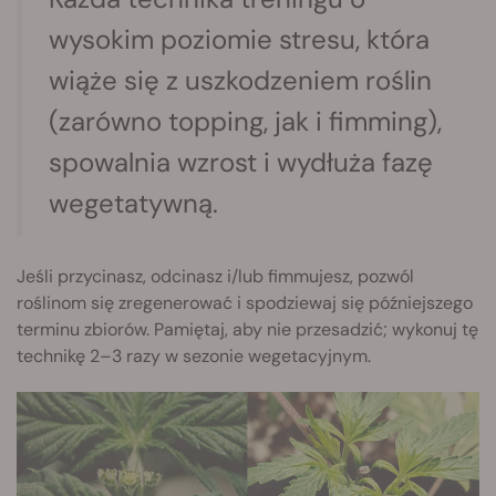
wysokim poziomie stresu, która
wiąże się z uszkodzeniem roślin
(zarówno topping, jak i fimming),
spowalnia wzrost i wydłuża fazę
wegetatywną.
Jeśli przycinasz, odcinasz i/lub fimmujesz, pozwól
roślinom się zregenerować i spodziewaj się późniejszego
terminu zbiorów. Pamiętaj, aby nie przesadzić; wykonuj tę
technikę 2–3 razy w sezonie wegetacyjnym.