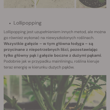
Lollipopping
Lollipopping jest uzupełnieniem innych metod, ale można
go również wykonać na niewyszkolonych roślinach.
Wszystkie gałęzie – w tym główna łodyga – są
przycinane z niepotrzebnych liści, pozostawiając
tylko główny pąk i gałęzie boczne z dużymi pąkami
.
Podobnie jak w przypadku mainliningu, roślina kieruje
teraz energię w kierunku dużych pąków.