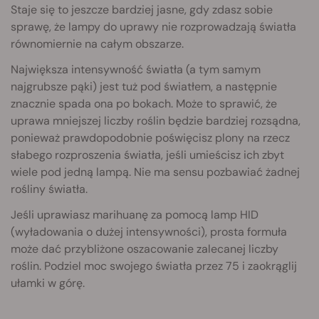
Staje się to jeszcze bardziej jasne, gdy zdasz sobie
sprawę, że lampy do uprawy nie rozprowadzają światła
równomiernie na całym obszarze.
Największa intensywność światła (a tym samym
najgrubsze pąki) jest tuż pod światłem, a następnie
znacznie spada ona po bokach. Może to sprawić, że
uprawa mniejszej liczby roślin będzie bardziej rozsądna,
ponieważ prawdopodobnie poświęcisz plony na rzecz
słabego rozproszenia światła, jeśli umieścisz ich zbyt
wiele pod jedną lampą. Nie ma sensu pozbawiać żadnej
rośliny światła.
Jeśli uprawiasz marihuanę za pomocą lamp HID
(wyładowania o dużej intensywności), prosta formuła
może dać przybliżone oszacowanie zalecanej liczby
roślin. Podziel moc swojego światła przez 75 i zaokrąglij
ułamki w górę.