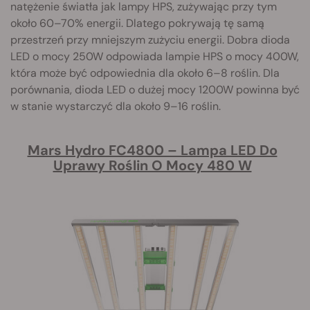
natężenie światła jak lampy HPS, zużywając przy tym
około 60–70% energii. Dlatego pokrywają tę samą
przestrzeń przy mniejszym zużyciu energii. Dobra dioda
LED o mocy 250W odpowiada lampie HPS o mocy 400W,
która może być odpowiednia dla około 6–8 roślin. Dla
porównania, dioda LED o dużej mocy 1200W powinna być
w stanie wystarczyć dla około 9–16 roślin.
Mars Hydro FC4800 – Lampa LED Do
Uprawy Roślin O Mocy 480 W