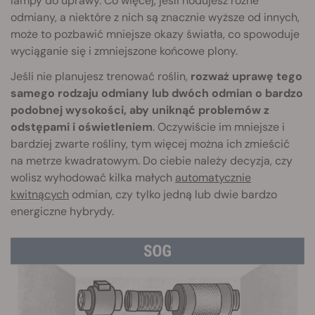
lampy do uprawy. Co więcej, jeśli hodujesz różne
odmiany, a niektóre z nich są znacznie wyższe od innych,
może to pozbawić mniejsze okazy światła, co spowoduje
wyciąganie się i zmniejszone końcowe plony.
Jeśli nie planujesz trenować roślin,
rozważ uprawę tego
samego rodzaju odmiany lub dwóch odmian o bardzo
podobnej wysokości, aby uniknąć problemów z
odstępami i oświetleniem
. Oczywiście im mniejsze i
bardziej zwarte rośliny, tym więcej można ich zmieścić
na metrze kwadratowym. Do ciebie należy decyzja, czy
wolisz wyhodować kilka małych
automatycznie
kwitnących
odmian, czy tylko jedną lub dwie bardzo
energiczne hybrydy.