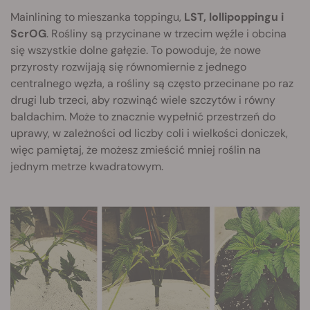
Mainlining to mieszanka toppingu,
LST, lollipoppingu i
ScrOG
. Rośliny są przycinane w trzecim węźle i obcina
się wszystkie dolne gałęzie. To powoduje, że nowe
przyrosty rozwijają się równomiernie z jednego
centralnego węzła, a rośliny są często przecinane po raz
drugi lub trzeci, aby rozwinąć wiele szczytów i równy
baldachim. Może to znacznie wypełnić przestrzeń do
uprawy, w zależności od liczby coli i wielkości doniczek,
więc pamiętaj, że możesz zmieścić mniej roślin na
jednym metrze kwadratowym.