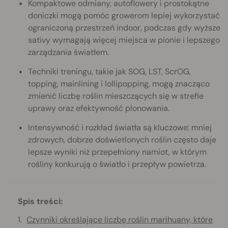
Kompaktowe odmiany, autoflowery i prostokątne
doniczki mogą pomóc growerom lepiej wykorzystać
ograniczoną przestrzeń indoor, podczas gdy wyższe
sativy wymagają więcej miejsca w pionie i lepszego
zarządzania światłem.
Techniki treningu, takie jak SOG, LST, ScrOG,
topping, mainlining i lollipopping, mogą znacząco
zmienić liczbę roślin mieszczących się w strefie
uprawy oraz efektywność plonowania.
Intensywność i rozkład światła są kluczowe: mniej
zdrowych, dobrze doświetlonych roślin często daje
lepsze wyniki niż przepełniony namiot, w którym
rośliny konkurują o światło i przepływ powietrza.
Spis treści:
Czynniki określające liczbę roślin marihuany, które