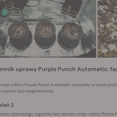
moje rośliny Purple Punch Automatic wzrastały w sumie przez
 tydzień fazy wegetatywnej.
zień 2
oniec pierwszego tygodnia fazy wzrostu moje rośliny Purple