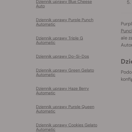
Dziennik uprawy Blue Cheese
Auto
Dziennik uprawy Purple Punch
Purp
Automatic
Punc
ale 
Dziennik uprawy Triple G
Automatic
Autom
Dziennik uprawy Do-Si-Dos
Dz
Dziennik uprawy Green Gelato
Podo
Automatic
konfi
Dziennik uprawy Haze Berry
Automatic
Dziennik uprawy Purple Queen
Automatic
Dziennik uprawy Cookies Gelato
Automatic