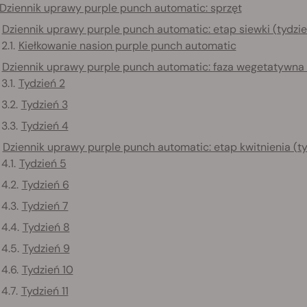
Dziennik uprawy purple punch automatic: sprzęt
Dziennik uprawy purple punch automatic: etap siewki (tydzie
Kiełkowanie nasion purple punch automatic
Dziennik uprawy purple punch automatic: faza wegetatywna (t
Tydzień 2
Tydzień 3
Tydzień 4
Dziennik uprawy purple punch automatic: etap kwitnienia (t
Tydzień 5
Tydzień 6
Tydzień 7
Tydzień 8
Tydzień 9
Tydzień 10
Tydzień 11