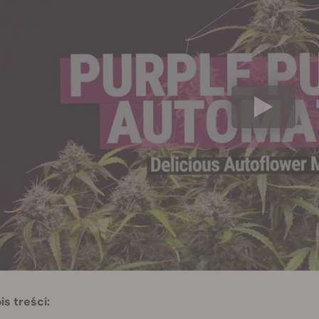
is treści: