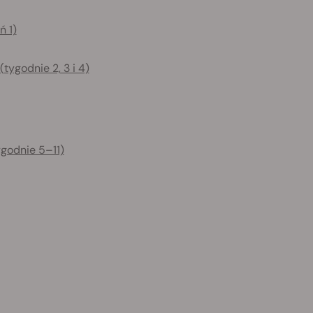
ń 1)
ygodnie 2, 3 i 4)
ygodnie 5–11)