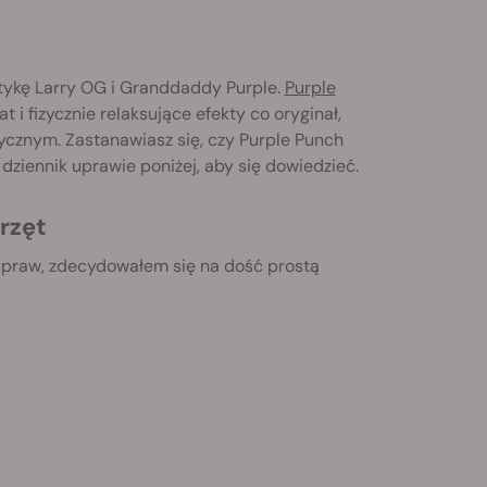
tykę Larry OG i Granddaddy Purple.
Purple
i fizycznie relaksujące efekty co oryginał,
cznym. Zastanawiasz się, czy Purple Punch
dziennik uprawie poniżej, aby się dowiedzieć.
rzęt
upraw, zdecydowałem się na dość prostą