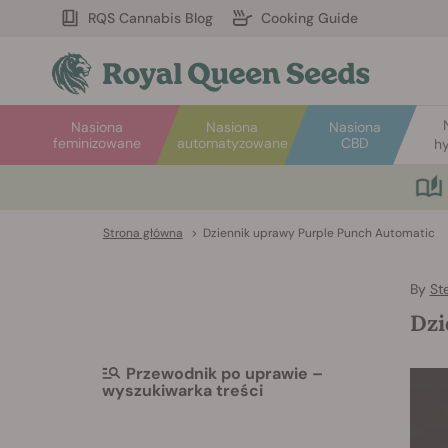
RQS Cannabis Blog
Cooking Guide
Nasiona
Nasiona
Nasiona
feminizowane
automatyzowane
CBD
hy
Strona główna
>
Dziennik uprawy Purple Punch Automatic
By
St
Dzi
Przewodnik po uprawie –
wyszukiwarka treści